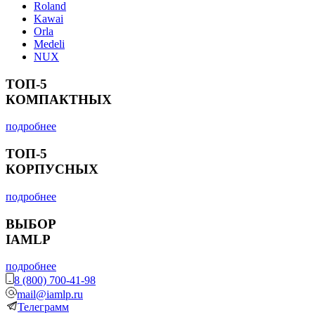
Roland
Kawai
Orla
Medeli
NUX
ТОП-5
КОМПАКТНЫХ
подробнее
ТОП-5
КОРПУСНЫХ
подробнее
ВЫБОР
IAMLP
подробнее
8 (800) 700-41-98
mail@iamlp.ru
Телеграмм