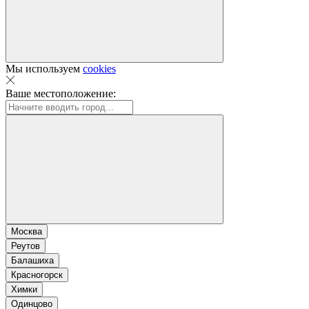
Мы используем
cookies
Ваше местоположение:
Москва
Реутов
Балашиха
Красногорск
Химки
Одинцово