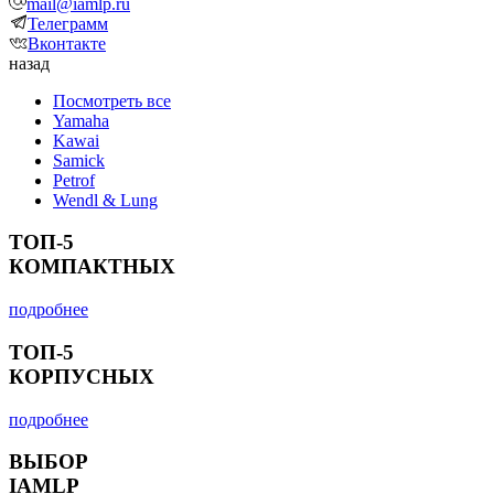
mail@iamlp.ru
Телеграмм
Вконтакте
назад
Посмотреть все
Yamaha
Kawai
Samick
Petrof
Wendl & Lung
ТОП-5
КОМПАКТНЫХ
подробнее
ТОП-5
КОРПУСНЫХ
подробнее
ВЫБОР
IAMLP