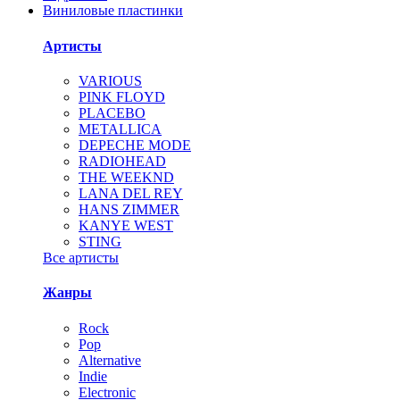
Виниловые пластинки
Артисты
VARIOUS
PINK FLOYD
PLACEBO
METALLICA
DEPECHE MODE
RADIOHEAD
THE WEEKND
LANA DEL REY
HANS ZIMMER
KANYE WEST
STING
Все артисты
Жанры
Rock
Pop
Alternative
Indie
Electronic