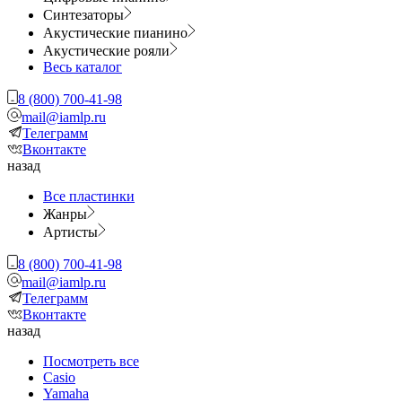
Синтезаторы
Акустические пианино
Акустические рояли
Весь каталог
8 (800) 700-41-98
mail@iamlp.ru
Телеграмм
Вконтакте
назад
Все пластинки
Жанры
Артисты
8 (800) 700-41-98
mail@iamlp.ru
Телеграмм
Вконтакте
назад
Посмотреть все
Casio
Yamaha