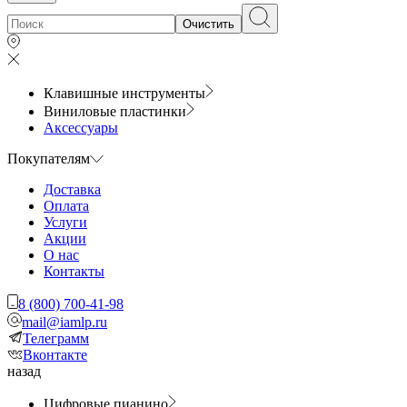
Очистить
Клавишные инструменты
Виниловые пластинки
Аксессуары
Покупателям
Доставка
Оплата
Услуги
Акции
О нас
Контакты
8 (800) 700-41-98
mail@iamlp.ru
Телеграмм
Вконтакте
назад
Цифровые пианино