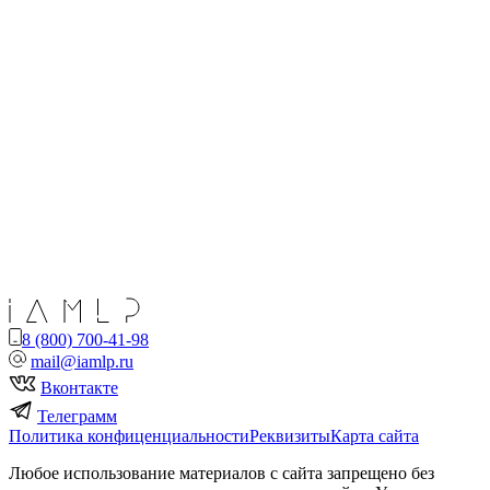
8 (800) 700-41-98
mail@iamlp.ru
Вконтакте
Телеграмм
Политика конфиценциальности
Реквизиты
Карта сайта
Любое использование материалов с сайта запрещено без