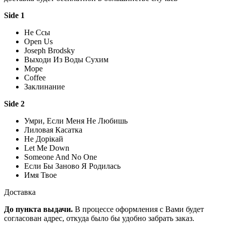
Side 1
Не Ссы
Open Us
Joseph Brodsky
Выходи Из Воды Сухим
Море
Coffee
Заклинание
Side 2
Умри, Если Меня Не Любишь
Лиловая Касатка
Не Дорікай
Let Me Down
Someone And No One
Если Бы Заново Я Родилась
Имя Твое
Доставка
До пункта выдачи.
В процессе оформления с Вами будет
согласован адрес, откуда было бы удобно забрать заказ.