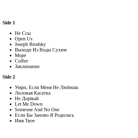
Side 1
Не Ссы
Open Us
Joseph Brodsky
Выходи Из Воды Сухим
Море
Coffee
Заклинание
Side 2
Умри, Если Меня Не Любишь
Лиловая Касатка
Не Дорікай
Let Me Down
Someone And No One
Если Бы Заново Я Родилась
Имя Твое