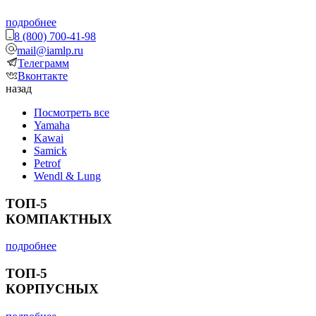
подробнее
8 (800) 700-41-98
mail@iamlp.ru
Телеграмм
Вконтакте
назад
Посмотреть все
Yamaha
Kawai
Samick
Petrof
Wendl & Lung
ТОП-5
КОМПАКТНЫХ
подробнее
ТОП-5
КОРПУСНЫХ