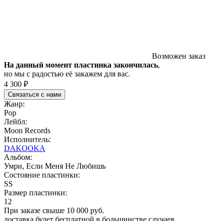
Возможен заказ
На данный момент пластинка закончилась
,
но мы с радостью её закажем для вас.
4 300 ₽
Связаться с нами
Жанр:
Pop
Лейбл:
Moon Records
Исполнитель:
DAKOOKA
Альбом:
Умри, Если Меня Не Любишь
Состояние пластинки:
SS
Размер пластинки:
12
При заказе свыше 10 000 руб.
доставка будет бесплатной в большинстве случаев