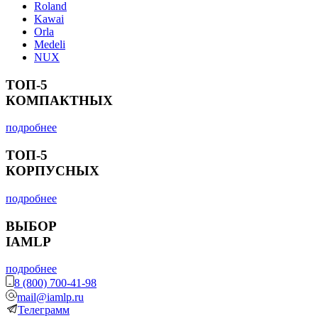
Roland
Kawai
Orla
Medeli
NUX
ТОП-5
КОМПАКТНЫХ
подробнее
ТОП-5
КОРПУСНЫХ
подробнее
ВЫБОР
IAMLP
подробнее
8 (800) 700-41-98
mail@iamlp.ru
Телеграмм