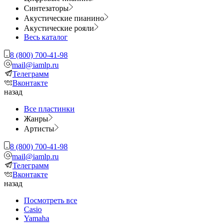
Синтезаторы
Акустические пианино
Акустические рояли
Весь каталог
8 (800) 700-41-98
mail@iamlp.ru
Телеграмм
Вконтакте
назад
Все пластинки
Жанры
Артисты
8 (800) 700-41-98
mail@iamlp.ru
Телеграмм
Вконтакте
назад
Посмотреть все
Casio
Yamaha