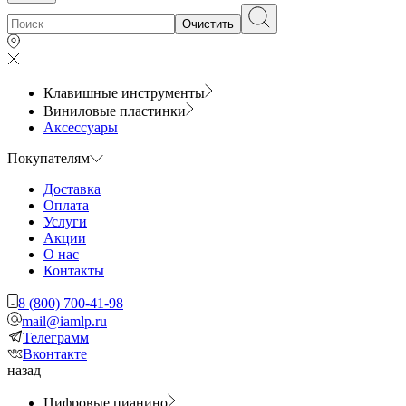
Очистить
Клавишные инструменты
Виниловые пластинки
Аксессуары
Покупателям
Доставка
Оплата
Услуги
Акции
О нас
Контакты
8 (800) 700-41-98
mail@iamlp.ru
Телеграмм
Вконтакте
назад
Цифровые пианино