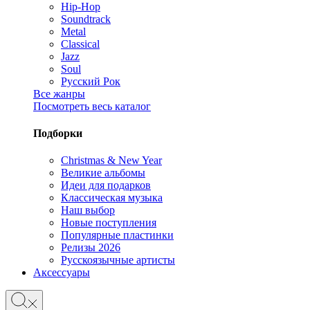
Hip-Hop
Soundtrack
Metal
Classical
Jazz
Soul
Русский Рок
Все жанры
Посмотреть весь каталог
Подборки
Christmas & New Year
Великие альбомы
Идеи для подарков
Классическая музыка
Наш выбор
Новые поступления
Популярные пластинки
Релизы 2026
Русскоязычные артисты
Аксессуары