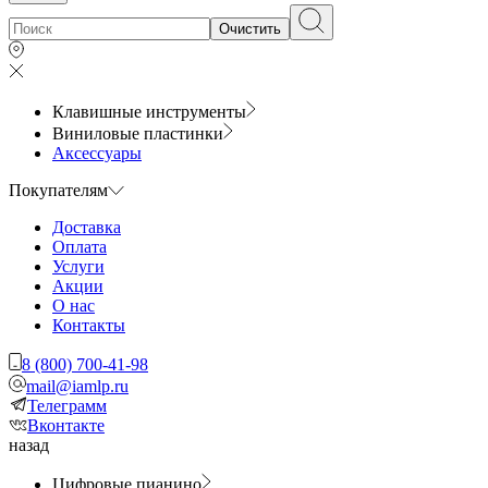
Очистить
Клавишные инструменты
Виниловые пластинки
Аксессуары
Покупателям
Доставка
Оплата
Услуги
Акции
О нас
Контакты
8 (800) 700-41-98
mail@iamlp.ru
Телеграмм
Вконтакте
назад
Цифровые пианино