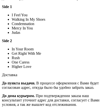
Side 1
I Feel You
Walking In My Shoes
Condemnation
Mercy In You
Judas
Side 2
In Your Room
Get Right With Me
Rush
One Caress
Higher Love
Доставка
До пункта выдачи.
В процессе оформления с Вами будет
согласован адрес, откуда было бы удобно забрать заказ.
До дома курьером.
При подтверждении заказа наш
консультант уточнит адрес для доставки, согласует с Вами
условия, а так же вышлет код отслеживания.