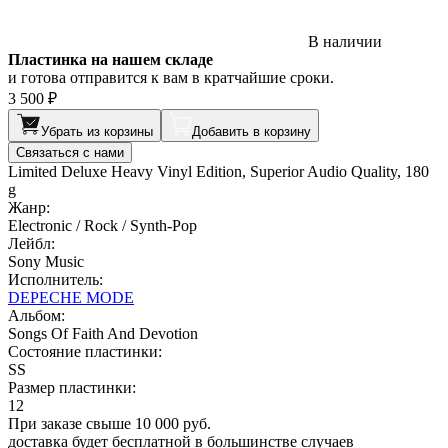
В наличии
Пластинка на нашем складе
и готова отправится к вам в кратчайшие сроки.
3 500 ₽
Убрать из корзины
Добавить в корзину
Связаться с нами
Limited Deluxe Heavy Vinyl Edition, Superior Audio Quality, 180
g
Жанр:
Electronic / Rock / Synth-Pop
Лейбл:
Sony Music
Исполнитель:
DEPECHE MODE
Альбом:
Songs Of Faith And Devotion
Состояние пластинки:
SS
Размер пластинки:
12
При заказе свыше 10 000 руб.
доставка будет бесплатной в большинстве случаев