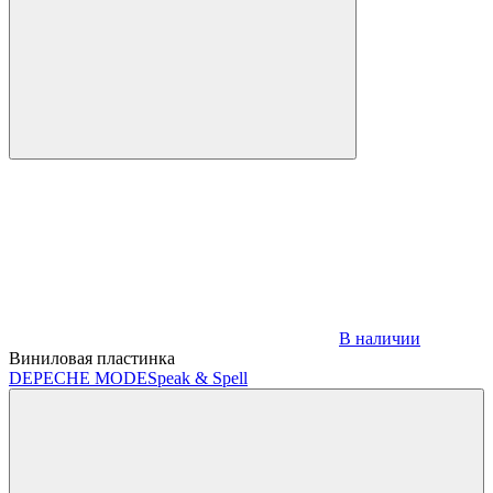
В наличии
Виниловая пластинка
DEPECHE MODE
Speak & Spell