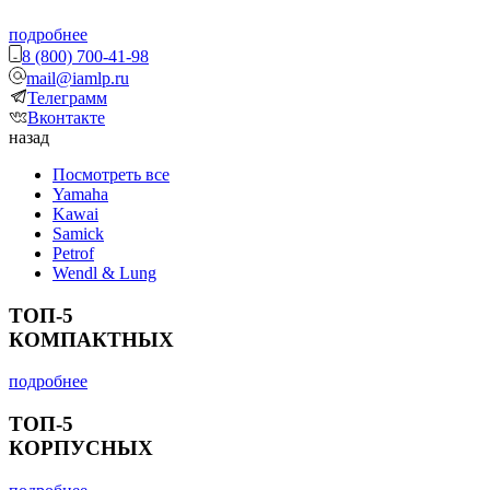
подробнее
8 (800) 700-41-98
mail@iamlp.ru
Телеграмм
Вконтакте
назад
Посмотреть все
Yamaha
Kawai
Samick
Petrof
Wendl & Lung
ТОП-5
КОМПАКТНЫХ
подробнее
ТОП-5
КОРПУСНЫХ