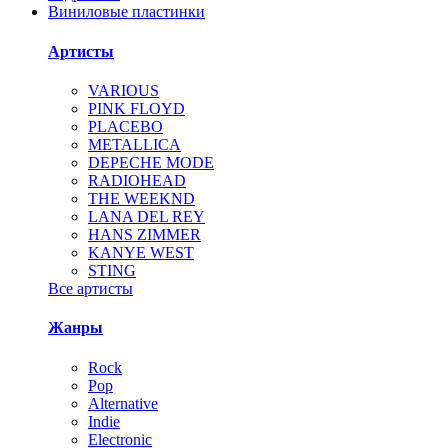
Виниловые пластинки
Артисты
VARIOUS
PINK FLOYD
PLACEBO
METALLICA
DEPECHE MODE
RADIOHEAD
THE WEEKND
LANA DEL REY
HANS ZIMMER
KANYE WEST
STING
Все артисты
Жанры
Rock
Pop
Alternative
Indie
Electronic