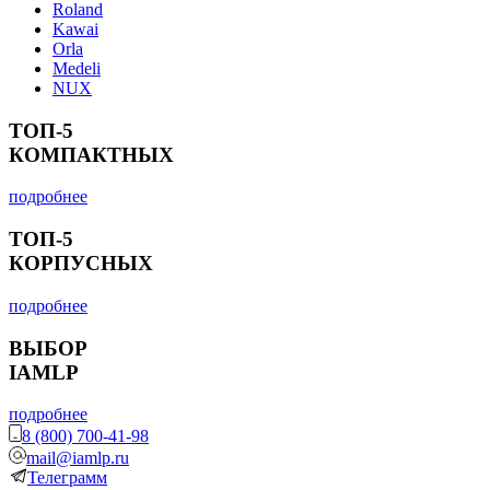
Roland
Kawai
Orla
Medeli
NUX
ТОП-5
КОМПАКТНЫХ
подробнее
ТОП-5
КОРПУСНЫХ
подробнее
ВЫБОР
IAMLP
подробнее
8 (800) 700-41-98
mail@iamlp.ru
Телеграмм