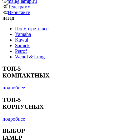
mail@iamlp.ru
Телеграмм
Вконтакте
назад
Посмотреть все
Yamaha
Kawai
Samick
Petrof
Wendl & Lung
ТОП-5
КОМПАКТНЫХ
подробнее
ТОП-5
КОРПУСНЫХ
подробнее
ВЫБОР
IAMLP