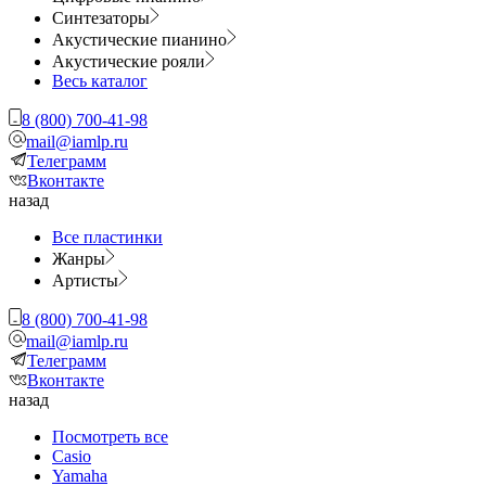
Синтезаторы
Акустические пианино
Акустические рояли
Весь каталог
8 (800) 700-41-98
mail@iamlp.ru
Телеграмм
Вконтакте
назад
Все пластинки
Жанры
Артисты
8 (800) 700-41-98
mail@iamlp.ru
Телеграмм
Вконтакте
назад
Посмотреть все
Casio
Yamaha