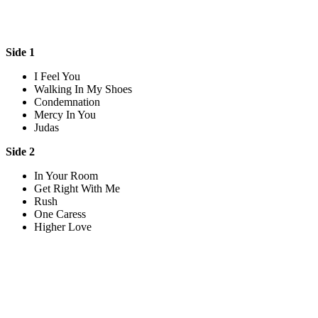
Side 1
I Feel You
Walking In My Shoes
Condemnation
Mercy In You
Judas
Side 2
In Your Room
Get Right With Me
Rush
One Caress
Higher Love