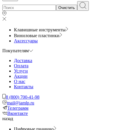
Очистить
Клавишные инструменты
Виниловые пластинки
Аксессуары
Покупателям
Доставка
Оплата
Услуги
Акции
О нас
Контакты
8 (800) 700-41-98
mail@iamlp.ru
Телеграмм
Вконтакте
назад
Цифровые пианино