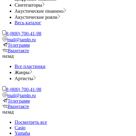
Синтезаторы
Акустические пианино
Акустические рояли
Весь каталог
8 (800) 700-41-98
mail@iamlp.ru
Телеграмм
Вконтакте
назад
Все пластинки
Жанры
Артисты
8 (800) 700-41-98
mail@iamlp.ru
Телеграмм
Вконтакте
назад
Посмотреть все
Casio
Yamaha