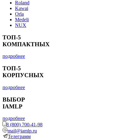
Roland
Kawai
Orla
Medeli
NUX
ТОП-5
КОМПАКТНЫХ
подробнее
ТОП-5
КОРПУСНЫХ
подробнее
ВЫБОР
IAMLP
подробнее
8 (800) 700-41-98
mail@iamlp.ru
Телеграмм