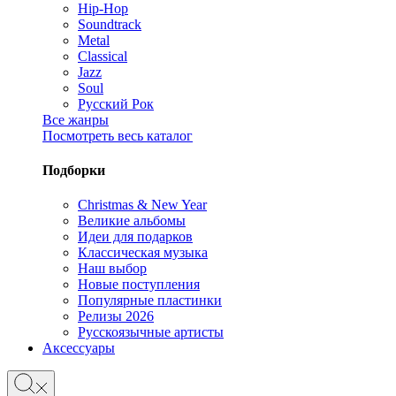
Hip-Hop
Soundtrack
Metal
Classical
Jazz
Soul
Русский Рок
Все жанры
Посмотреть весь каталог
Подборки
Christmas & New Year
Великие альбомы
Идеи для подарков
Классическая музыка
Наш выбор
Новые поступления
Популярные пластинки
Релизы 2026
Русскоязычные артисты
Аксессуары