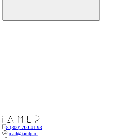
8 (800) 700-41-98
mail@iamlp.ru