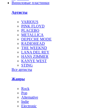
Виниловые пластинки
Артисты
VARIOUS
PINK FLOYD
PLACEBO
METALLICA
DEPECHE MODE
RADIOHEAD
THE WEEKND
LANA DEL REY
HANS ZIMMER
KANYE WEST
STING
Все артисты
Жанры
Rock
Pop
Alternative
Indie
Electronic