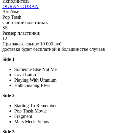
Исполнитель:
DURAN DURAN
Альбом:
Pop Trash
Состояние пластинки:
SS
Размер пластинки:
12
При заказе свыше 10 000 руб.
доставка будет бесплатной в большинстве случаев
Side 1
Someone Else Not Me
Lava Lamp
Playing With Uranium
Hallucinating Elvis
Side 2
Starting To Remember
Pop Trash Movie
Fragment
Mars Meets Venus
Side 3