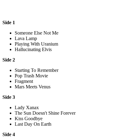
Side 1
Someone Else Not Me
Lava Lamp
Playing With Uranium
Hallucinating Elvis
Side 2
Starting To Remember
Pop Trash Movie
Fragment
Mars Meets Venus
Side 3
Lady Xanax
The Sun Doesn't Shine Forever
Kiss Goodbye
Last Day On Earth
Side 4