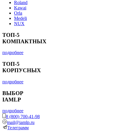
Roland
Kawai
Orla
Medeli
NUX
ТОП-5
КОМПАКТНЫХ
подробнее
ТОП-5
КОРПУСНЫХ
подробнее
ВЫБОР
IAMLP
подробнее
8 (800) 700-41-98
mail@iamlp.ru
Телеграмм