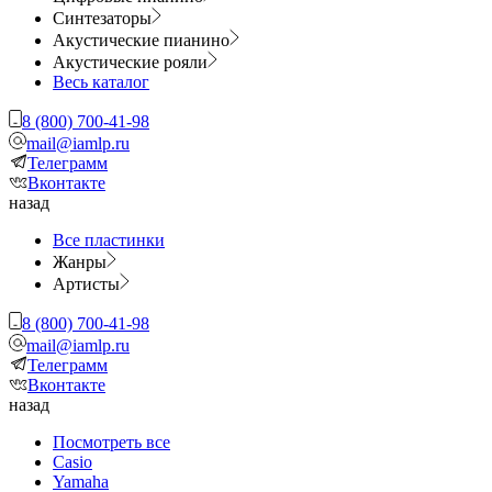
Синтезаторы
Акустические пианино
Акустические рояли
Весь каталог
8 (800) 700-41-98
mail@iamlp.ru
Телеграмм
Вконтакте
назад
Все пластинки
Жанры
Артисты
8 (800) 700-41-98
mail@iamlp.ru
Телеграмм
Вконтакте
назад
Посмотреть все
Casio
Yamaha