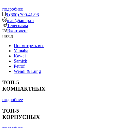
подробнее
8 (800) 700-41-98
mail@iamlp.ru
Телеграмм
Вконтакте
назад
Посмотреть все
Yamaha
Kawai
Samick
Petrof
Wendl & Lung
ТОП-5
КОМПАКТНЫХ
подробнее
ТОП-5
КОРПУСНЫХ