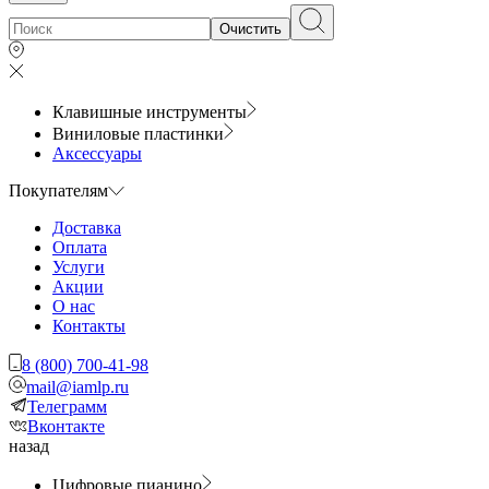
Очистить
Клавишные инструменты
Виниловые пластинки
Аксессуары
Покупателям
Доставка
Оплата
Услуги
Акции
О нас
Контакты
8 (800) 700-41-98
mail@iamlp.ru
Телеграмм
Вконтакте
назад
Цифровые пианино