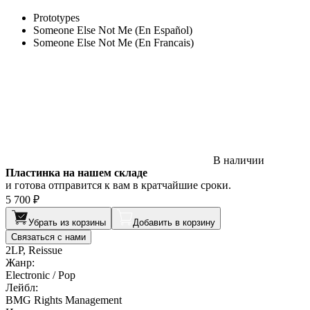
Prototypes
Someone Else Not Me (En Español)
Someone Else Not Me (En Francais)
В наличии
Пластинка на нашем складе
и готова отправится к вам в кратчайшие сроки.
5 700 ₽
Убрать из корзины
Добавить в корзину
Связаться с нами
2LP, Reissue
Жанр:
Electronic / Pop
Лейбл:
BMG Rights Management