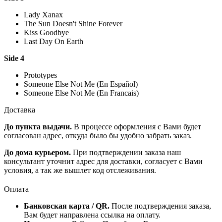
Lady Xanax
The Sun Doesn't Shine Forever
Kiss Goodbye
Last Day On Earth
Side 4
Prototypes
Someone Else Not Me (En Español)
Someone Else Not Me (En Francais)
Доставка
До пункта выдачи.
В процессе оформления с Вами будет
согласован адрес, откуда было бы удобно забрать заказ.
До дома курьером.
При подтверждении заказа наш
консультант уточнит адрес для доставки, согласует с Вами
условия, а так же вышлет код отслеживания.
Оплата
Банковская карта / QR.
После подтверждения заказа,
Вам будет направлена ссылка на оплату.