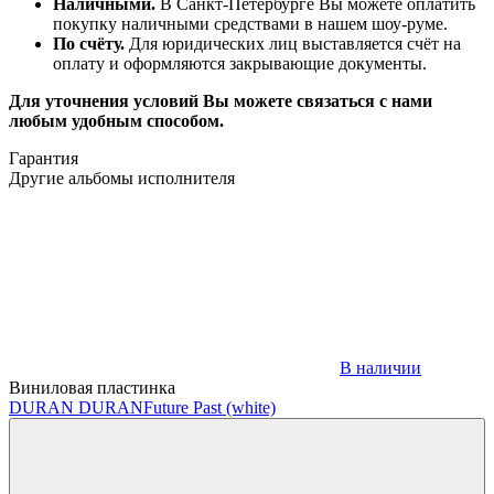
Наличными.
В Санкт-Петербурге Вы можете оплатить
покупку наличными средствами в нашем шоу-руме.
По счёту.
Для юридических лиц выставляется счёт на
оплату и оформляются закрывающие документы.
Для уточнения условий Вы можете связаться с нами
любым удобным способом.
Гарантия
Другие альбомы исполнителя
В наличии
Виниловая пластинка
DURAN DURAN
Future Past (white)