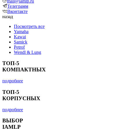
mail@iamlp.ru
Телеграмм
Вконтакте
назад
Посмотреть все
Yamaha
Kawai
Samick
Petrof
Wendl & Lung
ТОП-5
КОМПАКТНЫХ
подробнее
ТОП-5
КОРПУСНЫХ
подробнее
ВЫБОР
IAMLP