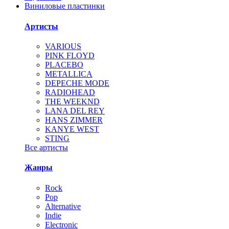
Виниловые пластинки
Артисты
VARIOUS
PINK FLOYD
PLACEBO
METALLICA
DEPECHE MODE
RADIOHEAD
THE WEEKND
LANA DEL REY
HANS ZIMMER
KANYE WEST
STING
Все артисты
Жанры
Rock
Pop
Alternative
Indie
Electronic