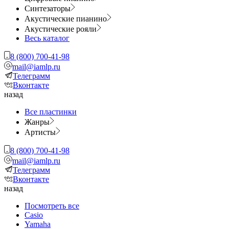
Синтезаторы
Акустические пианино
Акустические рояли
Весь каталог
8 (800) 700-41-98
mail@iamlp.ru
Телеграмм
Вконтакте
назад
Все пластинки
Жанры
Артисты
8 (800) 700-41-98
mail@iamlp.ru
Телеграмм
Вконтакте
назад
Посмотреть все
Casio
Yamaha