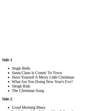
Side 1
Jingle Bells
Santa Claus Is Comin' To Town
Have Yourself A Merry Little Christmas
What Are You Doing New Year's Eve?
Sleigh Ride
The Christmas Song
Side 2
Good Morning Blues