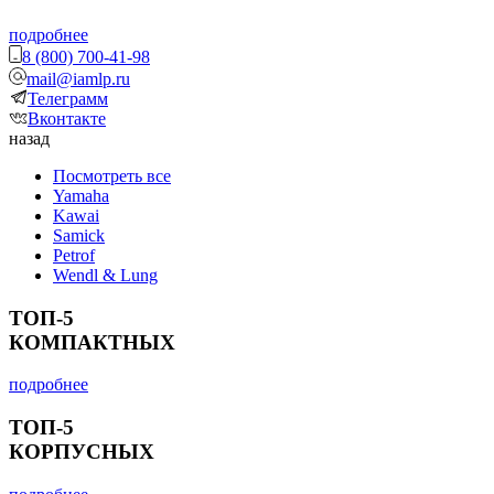
подробнее
8 (800) 700-41-98
mail@iamlp.ru
Телеграмм
Вконтакте
назад
Посмотреть все
Yamaha
Kawai
Samick
Petrof
Wendl & Lung
ТОП-5
КОМПАКТНЫХ
подробнее
ТОП-5
КОРПУСНЫХ