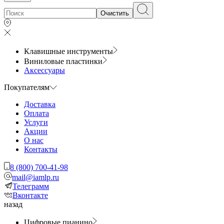
Очистить
Клавишные инструменты
Виниловые пластинки
Аксессуары
Покупателям
Доставка
Оплата
Услуги
Акции
О нас
Контакты
8 (800) 700-41-98
mail@iamlp.ru
Телеграмм
Вконтакте
назад
Цифровые пианино