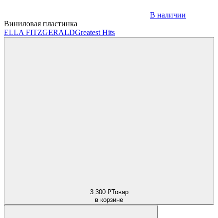
В наличии
Виниловая пластинка
ELLA FITZGERALD
Greatest Hits
3 300 ₽
Товар
в корзине