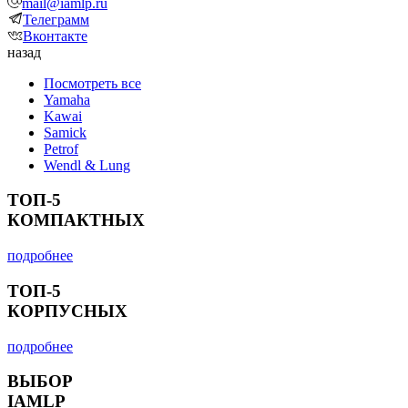
mail@iamlp.ru
Телеграмм
Вконтакте
назад
Посмотреть все
Yamaha
Kawai
Samick
Petrof
Wendl & Lung
ТОП-5
КОМПАКТНЫХ
подробнее
ТОП-5
КОРПУСНЫХ
подробнее
ВЫБОР
IAMLP