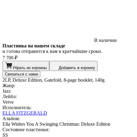
В наличии
Пластинка на нашем складе
и готова отправится к вам в кратчайшие сроки.
7 700 ₽
Убрать из корзины
Добавить в корзину
Связаться с нами
2LP, Deluxe Edition, Gatefold, 8-page booklet, 140g
Жанр:
Jazz
Лейбл:
Verve
Исполнитель:
ELLA FITZGERALD
Альбом:
Ella Wishes You A Swinging Christmas: Deluxe Edition
Состояние пластинки:
SS