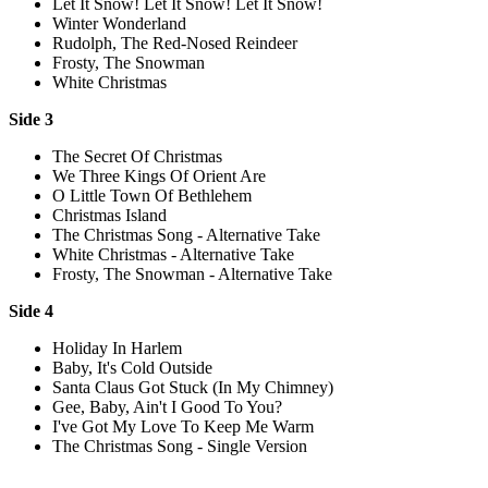
Let It Snow! Let It Snow! Let It Snow!
Winter Wonderland
Rudolph, The Red-Nosed Reindeer
Frosty, The Snowman
White Christmas
Side 3
The Secret Of Christmas
We Three Kings Of Orient Are
O Little Town Of Bethlehem
Christmas Island
The Christmas Song - Alternative Take
White Christmas - Alternative Take
Frosty, The Snowman - Alternative Take
Side 4
Holiday In Harlem
Baby, It's Cold Outside
Santa Claus Got Stuck (In My Chimney)
Gee, Baby, Ain't I Good To You?
I've Got My Love To Keep Me Warm
The Christmas Song - Single Version