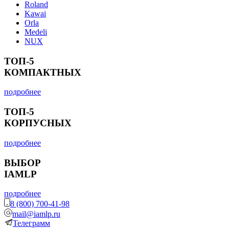
Roland
Kawai
Orla
Medeli
NUX
ТОП-5
КОМПАКТНЫХ
подробнее
ТОП-5
КОРПУСНЫХ
подробнее
ВЫБОР
IAMLP
подробнее
8 (800) 700-41-98
mail@iamlp.ru
Телеграмм