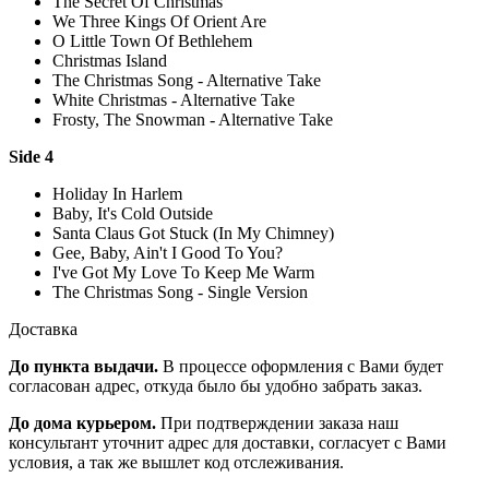
The Secret Of Christmas
We Three Kings Of Orient Are
O Little Town Of Bethlehem
Christmas Island
The Christmas Song - Alternative Take
White Christmas - Alternative Take
Frosty, The Snowman - Alternative Take
Side 4
Holiday In Harlem
Baby, It's Cold Outside
Santa Claus Got Stuck (In My Chimney)
Gee, Baby, Ain't I Good To You?
I've Got My Love To Keep Me Warm
The Christmas Song - Single Version
Доставка
До пункта выдачи.
В процессе оформления с Вами будет
согласован адрес, откуда было бы удобно забрать заказ.
До дома курьером.
При подтверждении заказа наш
консультант уточнит адрес для доставки, согласует с Вами
условия, а так же вышлет код отслеживания.