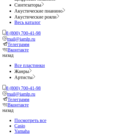
Синтезаторы
Акустические пианино
Акустические рояли
Весь каталог
8 (800) 700-41-98
mail@iamlp.ru
Телеграмм
Вконтакте
назад
Все пластинки
Жанры
Артисты
8 (800) 700-41-98
mail@iamlp.ru
Телеграмм
Вконтакте
назад
Посмотреть все
Casio
Yamaha