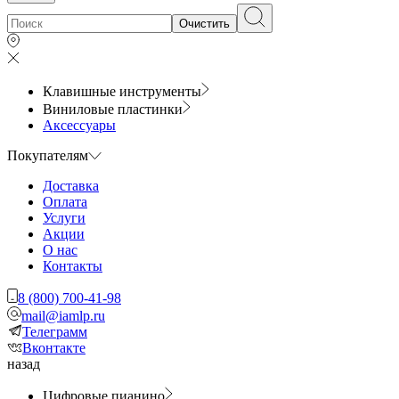
Очистить
Клавишные инструменты
Виниловые пластинки
Аксессуары
Покупателям
Доставка
Оплата
Услуги
Акции
О нас
Контакты
8 (800) 700-41-98
mail@iamlp.ru
Телеграмм
Вконтакте
назад
Цифровые пианино