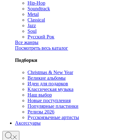
Hip-Hop
Soundtrack
Metal
Classical
Jazz
Soul
Русский Рок
Все жанры
Посмотреть весь каталог
Подборки
Christmas & New Year
Великие альбомы
Идеи для подарков
Классическая музыка
Наш выбор
Новые поступления
Популярные пластинки
Релизы 2026
Русскоязычные артисты
Аксессуары