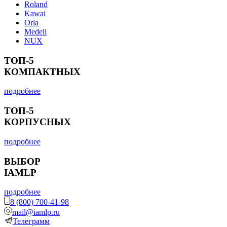
Roland
Kawai
Orla
Medeli
NUX
ТОП-5
КОМПАКТНЫХ
подробнее
ТОП-5
КОРПУСНЫХ
подробнее
ВЫБОР
IAMLP
подробнее
8 (800) 700-41-98
mail@iamlp.ru
Телеграмм