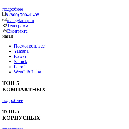
подробнее
8 (800) 700-41-98
mail@iamlp.ru
Телеграмм
Вконтакте
назад
Посмотреть все
Yamaha
Kawai
Samick
Petrof
Wendl & Lung
ТОП-5
КОМПАКТНЫХ
подробнее
ТОП-5
КОРПУСНЫХ