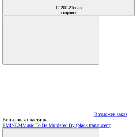
12 200 ₽
Товар
в корзине
Возможен заказ
Виниловая пластинка
EMINEM
Music To Be Murdered By (black translucent)