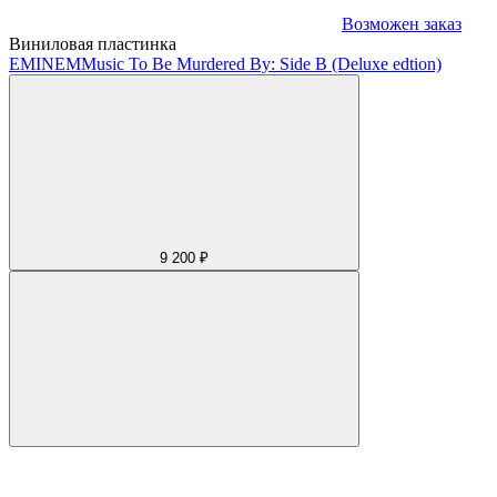
Возможен заказ
Виниловая пластинка
EMINEM
Music To Be Murdered By: Side B (Deluxe edtion)
9 200 ₽