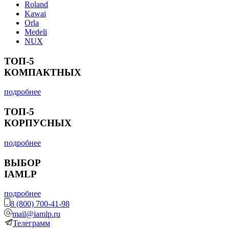
Roland
Kawai
Orla
Medeli
NUX
ТОП-5
КОМПАКТНЫХ
подробнее
ТОП-5
КОРПУСНЫХ
подробнее
ВЫБОР
IAMLP
подробнее
8 (800) 700-41-98
mail@iamlp.ru
Телеграмм