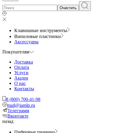
Очистить
Клавишные инструменты
Виниловые пластинки
Аксессуары
Покупателям
Доставка
Оплата
Услуги
Акции
О нас
Контакты
8 (800) 700-41-98
mail@iamlp.ru
Телеграмм
Вконтакте
назад
Цифровые пианино