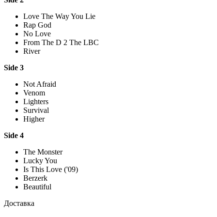
Love The Way You Lie
Rap God
No Love
From The D 2 The LBC
River
Side 3
Not Afraid
Venom
Lighters
Survival
Higher
Side 4
The Monster
Lucky You
Is This Love ('09)
Berzerk
Beautiful
Доставка