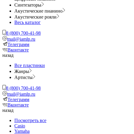
Синтезаторы
Акустические пианино
Акустические рояли
Весь каталог
8 (800) 700-41-98
mail@iamlp.ru
Телеграмм
Вконтакте
назад
Все пластинки
Жанры
Артисты
8 (800) 700-41-98
mail@iamlp.ru
Телеграмм
Вконтакте
назад
Посмотреть все
Casio
Yamaha