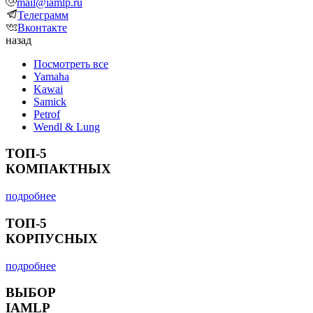
mail@iamlp.ru
Телеграмм
Вконтакте
назад
Посмотреть все
Yamaha
Kawai
Samick
Petrof
Wendl & Lung
ТОП-5
КОМПАКТНЫХ
подробнее
ТОП-5
КОРПУСНЫХ
подробнее
ВЫБОР
IAMLP