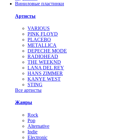
Виниловые пластинки
Артисты
VARIOUS
PINK FLOYD
PLACEBO
METALLICA
DEPECHE MODE
RADIOHEAD
THE WEEKND
LANA DEL REY
HANS ZIMMER
KANYE WEST
STING
Все артисты
Жанры
Rock
Pop
Alternative
Indie
Electronic