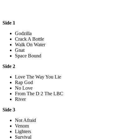
Side 1
Godzilla
Crack A Bottle
Walk On Water
Gnat
Space Bound
Side 2
Love The Way You Lie
Rap God
No Love
From The D 2 The LBC
River
Side 3
Not Afraid
Venom
Lighters
Survival