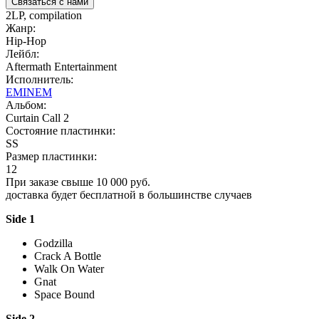
Связаться с нами
2LP, compilation
Жанр:
Hip-Hop
Лейбл:
Aftermath Entertainment
Исполнитель:
EMINEM
Альбом:
Curtain Call 2
Состояние пластинки:
SS
Размер пластинки:
12
При заказе свыше 10 000 руб.
доставка будет бесплатной в большинстве случаев
Side 1
Godzilla
Crack A Bottle
Walk On Water
Gnat
Space Bound
Side 2