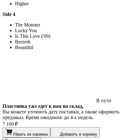
Higher
Side 4
The Monster
Lucky You
Is This Love ('09)
Berzerk
Beautiful
В пути
Пластинка уже едет к нам на склад,
Вы можете уточнить дату поставки, а также оформить
предзаказ. Время ожидания: до 4-х недель.
7 100 ₽
Убрать из корзины
Добавить в корзину