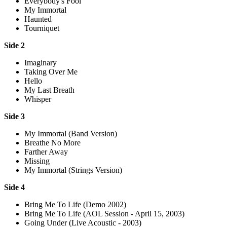
Everybody's Fool
My Immortal
Haunted
Tourniquet
Side 2
Imaginary
Taking Over Me
Hello
My Last Breath
Whisper
Side 3
My Immortal (Band Version)
Breathe No More
Farther Away
Missing
My Immortal (Strings Version)
Side 4
Bring Me To Life (Demo 2002)
Bring Me To Life (AOL Session - April 15, 2003)
Going Under (Live Acoustic - 2003)