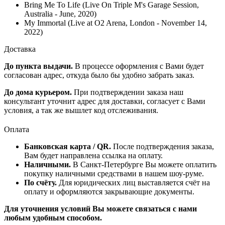
Bring Me To Life (Live On Triple M's Garage Session,
Australia - June, 2020)
My Immortal (Live at O2 Arena, London - November 14,
2022)
Доставка
До пункта выдачи.
В процессе оформления с Вами будет
согласован адрес, откуда было бы удобно забрать заказ.
До дома курьером.
При подтверждении заказа наш
консультант уточнит адрес для доставки, согласует с Вами
условия, а так же вышлет код отслеживания.
Оплата
Банковская карта / QR.
После подтверждения заказа,
Вам будет направлена ссылка на оплату.
Наличными.
В Санкт-Петербурге Вы можете оплатить
покупку наличными средствами в нашем шоу-руме.
По счёту.
Для юридических лиц выставляется счёт на
оплату и оформляются закрывающие документы.
Для уточнения условий Вы можете связаться с нами
любым удобным способом.