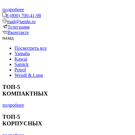
подробнее
8 (800) 700-41-98
mail@iamlp.ru
Телеграмм
Вконтакте
назад
Посмотреть все
Yamaha
Kawai
Samick
Petrof
Wendl & Lung
ТОП-5
КОМПАКТНЫХ
подробнее
ТОП-5
КОРПУСНЫХ