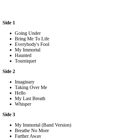
Side 1
Going Under
Bring Me To Life
Everybody's Fool
My Immortal
Haunted
Tourniquet
Side 2
Imaginary
Taking Over Me
Hello
My Last Breath
Whisper
Side 3
My Immortal (Band Version)
Breathe No More
Farther Away