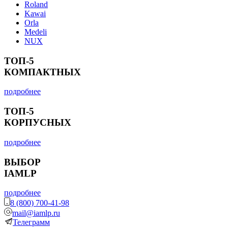
Roland
Kawai
Orla
Medeli
NUX
ТОП-5
КОМПАКТНЫХ
подробнее
ТОП-5
КОРПУСНЫХ
подробнее
ВЫБОР
IAMLP
подробнее
8 (800) 700-41-98
mail@iamlp.ru
Телеграмм