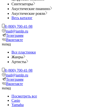
Синтезаторы
Акустические пианино
Акустические рояли
Весь каталог
8 (800) 700-41-98
mail@iamlp.ru
Телеграмм
Вконтакте
назад
Все пластинки
Жанры
Артисты
8 (800) 700-41-98
mail@iamlp.ru
Телеграмм
Вконтакте
назад
Посмотреть все
Casio
Yamaha