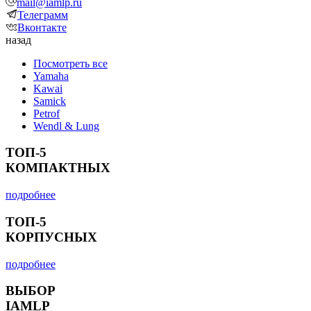
mail@iamlp.ru
Телеграмм
Вконтакте
назад
Посмотреть все
Yamaha
Kawai
Samick
Petrof
Wendl & Lung
ТОП-5
КОМПАКТНЫХ
подробнее
ТОП-5
КОРПУСНЫХ
подробнее
ВЫБОР
IAMLP