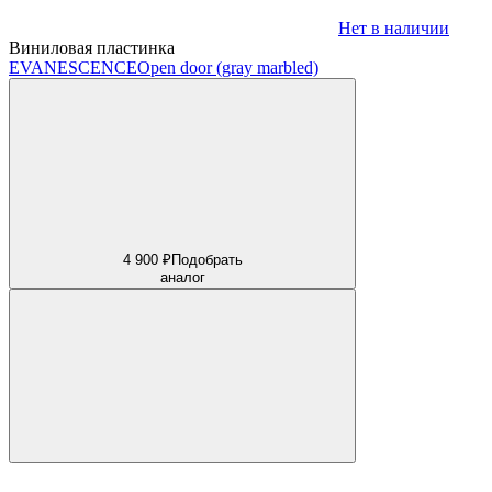
Нет в наличии
Виниловая пластинка
EVANESCENCE
Open door (gray marbled)
4 900 ₽
Подобрать
аналог