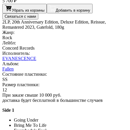
5 700 ₽
Убрать из корзины
Добавить в корзину
Связаться с нами
2LP, 20th Anniversary Edition, Deluxe Edition, Reissue,
Remastered 2023, Gatefold, 180g
Жанр:
Rock
Лейбл:
Concord Records
Исполнитель:
EVANESCENCE
Альбом:
Fallen
Состояние пластинки:
SS
Размер пластинки:
12
При заказе свыше 10 000 руб.
доставка будет бесплатной в большинстве случаев
Side 1
Going Under
Bring Me To Life