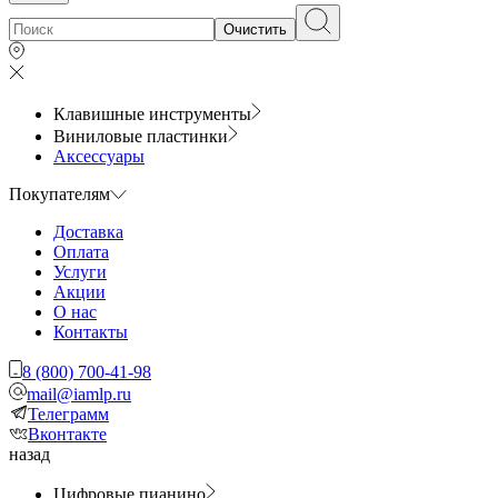
Очистить
Клавишные инструменты
Виниловые пластинки
Аксессуары
Покупателям
Доставка
Оплата
Услуги
Акции
О нас
Контакты
8 (800) 700-41-98
mail@iamlp.ru
Телеграмм
Вконтакте
назад
Цифровые пианино