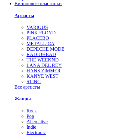
Виниловые пластинки
Артисты
VARIOUS
PINK FLOYD
PLACEBO
METALLICA
DEPECHE MODE
RADIOHEAD
THE WEEKND
LANA DEL REY
HANS ZIMMER
KANYE WEST
STING
Все артисты
Жанры
Rock
Pop
Alternative
Indie
Electronic