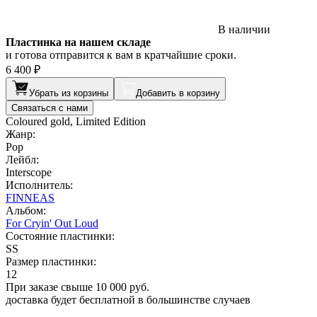
В наличии
Пластинка на нашем складе
и готова отправится к вам в кратчайшие сроки.
6 400 ₽
Убрать из корзины
Добавить в корзину
Связаться с нами
Coloured gold, Limited Edition
Жанр:
Pop
Лейбл:
Interscope
Исполнитель:
FINNEAS
Альбом:
For Cryin' Out Loud
Состояние пластинки:
SS
Размер пластинки:
12
При заказе свыше 10 000 руб.
доставка будет бесплатной в большинстве случаев