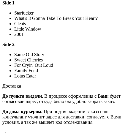
Side 1
Starfucker
What's It Gonna Take To Break Your Heart?
Cleats
Little Window
2001
Side 2
Same Old Story
Sweet Cherries
For Cryin' Out Loud
Family Feud
Lotus Eater
Доставка
До пункта выдачи.
В процессе оформления с Вами будет
согласован адрес, откуда было бы удобно забрать заказ.
До дома курьером.
При подтверждении заказа наш
консультант уточнит адрес для доставки, согласует с Вами
условия, а так же вышлет код отслеживания.