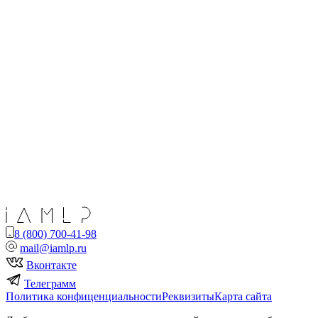
8 (800) 700-41-98
mail@iamlp.ru
Вконтакте
Телеграмм
Политика конфиценциальности
Реквизиты
Карта сайта