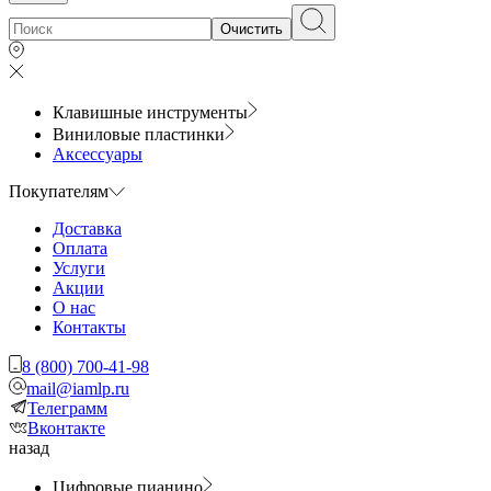
Очистить
Клавишные инструменты
Виниловые пластинки
Аксессуары
Покупателям
Доставка
Оплата
Услуги
Акции
О нас
Контакты
8 (800) 700-41-98
mail@iamlp.ru
Телеграмм
Вконтакте
назад
Цифровые пианино