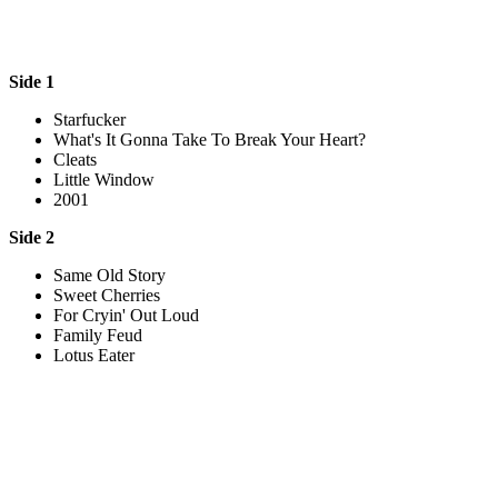
Side 1
Starfucker
What's It Gonna Take To Break Your Heart?
Cleats
Little Window
2001
Side 2
Same Old Story
Sweet Cherries
For Cryin' Out Loud
Family Feud
Lotus Eater