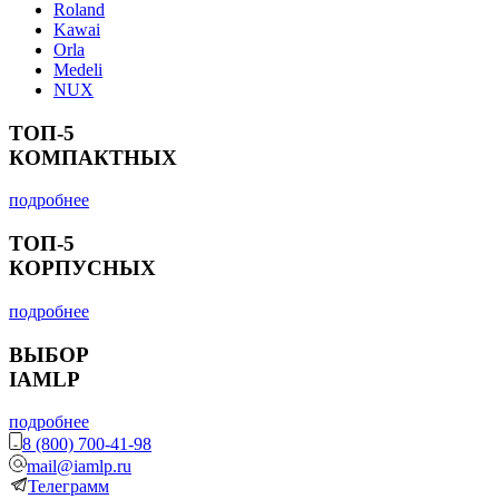
Roland
Kawai
Orla
Medeli
NUX
ТОП-5
КОМПАКТНЫХ
подробнее
ТОП-5
КОРПУСНЫХ
подробнее
ВЫБОР
IAMLP
подробнее
8 (800) 700-41-98
mail@iamlp.ru
Телеграмм