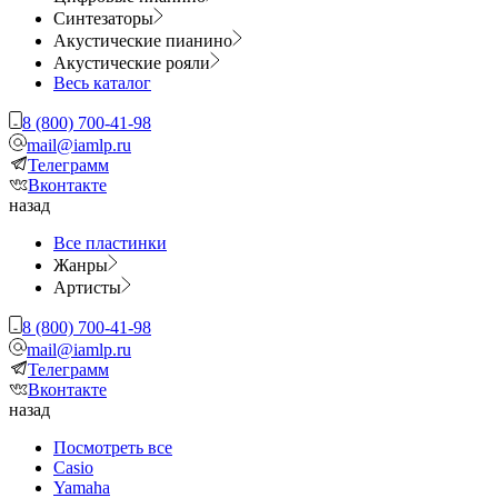
Синтезаторы
Акустические пианино
Акустические рояли
Весь каталог
8 (800) 700-41-98
mail@iamlp.ru
Телеграмм
Вконтакте
назад
Все пластинки
Жанры
Артисты
8 (800) 700-41-98
mail@iamlp.ru
Телеграмм
Вконтакте
назад
Посмотреть все
Casio
Yamaha