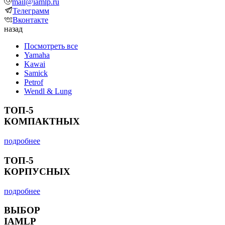
mail@iamlp.ru
Телеграмм
Вконтакте
назад
Посмотреть все
Yamaha
Kawai
Samick
Petrof
Wendl & Lung
ТОП-5
КОМПАКТНЫХ
подробнее
ТОП-5
КОРПУСНЫХ
подробнее
ВЫБОР
IAMLP