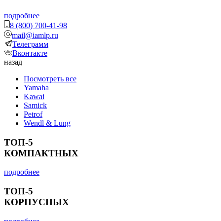
подробнее
8 (800) 700-41-98
mail@iamlp.ru
Телеграмм
Вконтакте
назад
Посмотреть все
Yamaha
Kawai
Samick
Petrof
Wendl & Lung
ТОП-5
КОМПАКТНЫХ
подробнее
ТОП-5
КОРПУСНЫХ