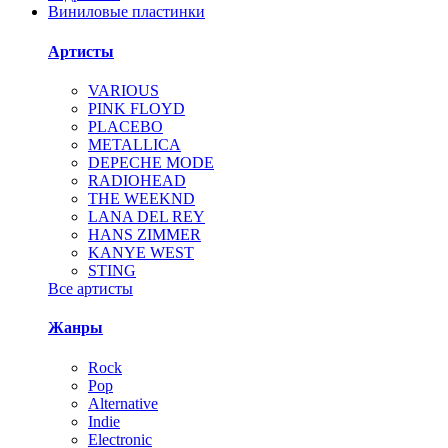
Виниловые пластинки
Артисты
VARIOUS
PINK FLOYD
PLACEBO
METALLICA
DEPECHE MODE
RADIOHEAD
THE WEEKND
LANA DEL REY
HANS ZIMMER
KANYE WEST
STING
Все артисты
Жанры
Rock
Pop
Alternative
Indie
Electronic