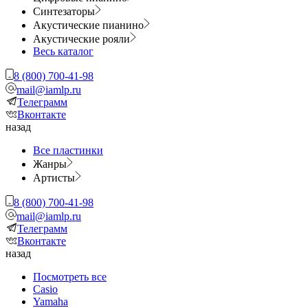
Синтезаторы
Акустические пианино
Акустические рояли
Весь каталог
8 (800) 700-41-98
mail@iamlp.ru
Телеграмм
Вконтакте
назад
Все пластинки
Жанры
Артисты
8 (800) 700-41-98
mail@iamlp.ru
Телеграмм
Вконтакте
назад
Посмотреть все
Casio
Yamaha