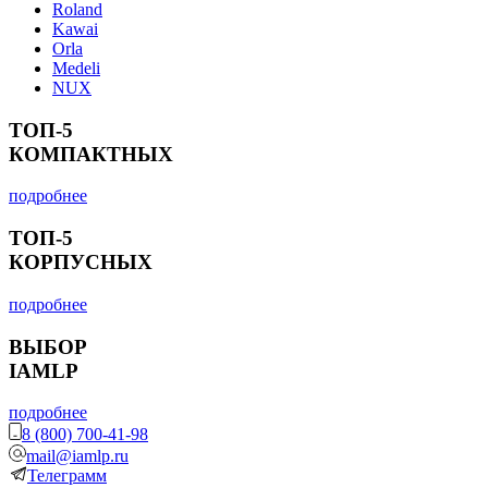
Roland
Kawai
Orla
Medeli
NUX
ТОП-5
КОМПАКТНЫХ
подробнее
ТОП-5
КОРПУСНЫХ
подробнее
ВЫБОР
IAMLP
подробнее
8 (800) 700-41-98
mail@iamlp.ru
Телеграмм