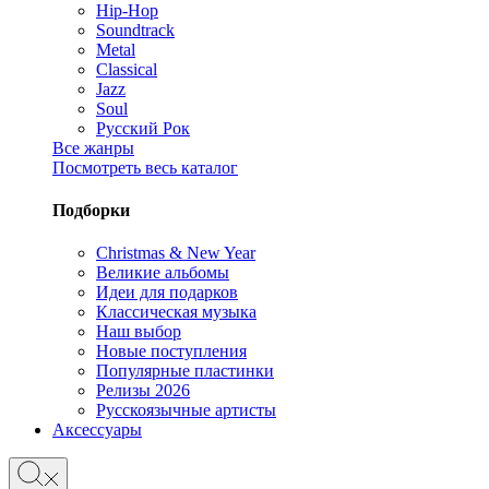
Hip-Hop
Soundtrack
Metal
Classical
Jazz
Soul
Русский Рок
Все жанры
Посмотреть весь каталог
Подборки
Christmas & New Year
Великие альбомы
Идеи для подарков
Классическая музыка
Наш выбор
Новые поступления
Популярные пластинки
Релизы 2026
Русскоязычные артисты
Аксессуары