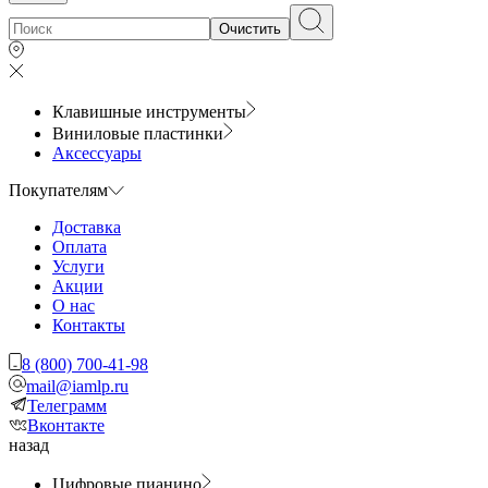
Очистить
Клавишные инструменты
Виниловые пластинки
Аксессуары
Покупателям
Доставка
Оплата
Услуги
Акции
О нас
Контакты
8 (800) 700-41-98
mail@iamlp.ru
Телеграмм
Вконтакте
назад
Цифровые пианино