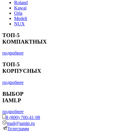
Roland
Kawai
Orla
Medeli
NUX
ТОП-5
КОМПАКТНЫХ
подробнее
ТОП-5
КОРПУСНЫХ
подробнее
ВЫБОР
IAMLP
подробнее
8 (800) 700-41-98
mail@iamlp.ru
Телеграмм