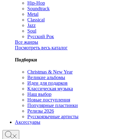
Hip-Hop
Soundtrack
Metal
Classical
Jazz
Soul
Русский Рок
Все жанры
Посмотреть весь каталог
Подборки
Christmas & New Year
Великие альбомы
Идеи для подарков
Классическая музыка
Наш выбор
Новые поступления
Популярные пластинки
Релизы 2026
Русскоязычные артисты
Аксессуары