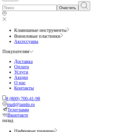
Очистить
Клавишные инструменты
Виниловые пластинки
Аксессуары
Покупателям
Доставка
Оплата
Услуги
Акции
О нас
Контакты
8 (800) 700-41-98
mail@iamlp.ru
Телеграмм
Вконтакте
назад
Цифровые пианино