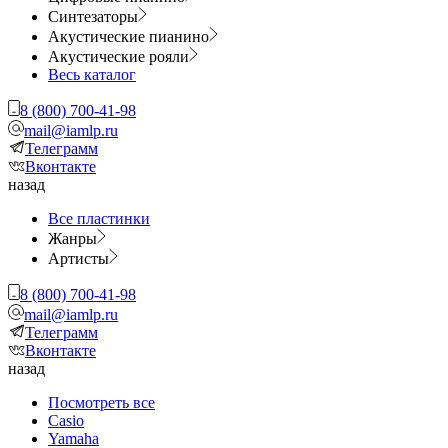
Синтезаторы
Акустические пианино
Акустические рояли
Весь каталог
8 (800) 700-41-98
mail@iamlp.ru
Телеграмм
Вконтакте
назад
Все пластинки
Жанры
Артисты
8 (800) 700-41-98
mail@iamlp.ru
Телеграмм
Вконтакте
назад
Посмотреть все
Casio
Yamaha