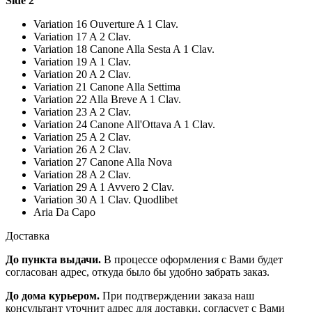
Side 2
Variation 16 Ouverture A 1 Clav.
Variation 17 A 2 Clav.
Variation 18 Canone Alla Sesta A 1 Clav.
Variation 19 A 1 Clav.
Variation 20 A 2 Clav.
Variation 21 Canone Alla Settima
Variation 22 Alla Breve A 1 Clav.
Variation 23 A 2 Clav.
Variation 24 Canone All'Ottava A 1 Clav.
Variation 25 A 2 Clav.
Variation 26 A 2 Clav.
Variation 27 Canone Alla Nova
Variation 28 A 2 Clav.
Variation 29 A 1 Avvero 2 Clav.
Variation 30 A 1 Clav. Quodlibet
Aria Da Capo
Доставка
До пункта выдачи.
В процессе оформления с Вами будет
согласован адрес, откуда было бы удобно забрать заказ.
До дома курьером.
При подтверждении заказа наш
консультант уточнит адрес для доставки, согласует с Вами