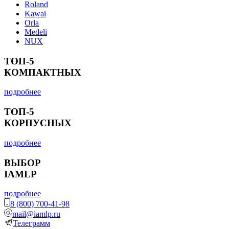
Roland
Kawai
Orla
Medeli
NUX
ТОП-5
КОМПАКТНЫХ
подробнее
ТОП-5
КОРПУСНЫХ
подробнее
ВЫБОР
IAMLP
подробнее
8 (800) 700-41-98
mail@iamlp.ru
Телеграмм