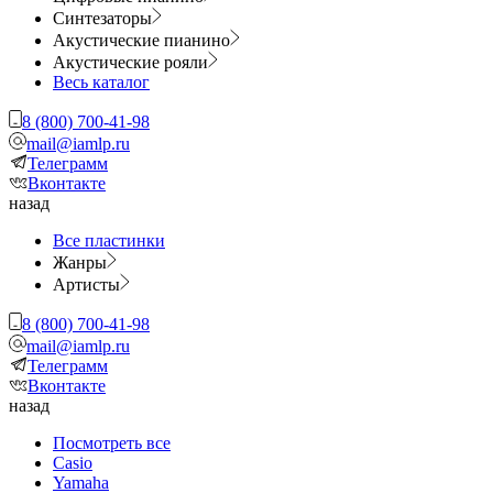
Синтезаторы
Акустические пианино
Акустические рояли
Весь каталог
8 (800) 700-41-98
mail@iamlp.ru
Телеграмм
Вконтакте
назад
Все пластинки
Жанры
Артисты
8 (800) 700-41-98
mail@iamlp.ru
Телеграмм
Вконтакте
назад
Посмотреть все
Casio
Yamaha