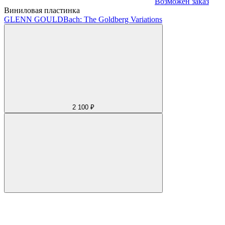
Возможен заказ
Виниловая пластинка
GLENN GOULD
Bach: The Goldberg Variations
2 100 ₽