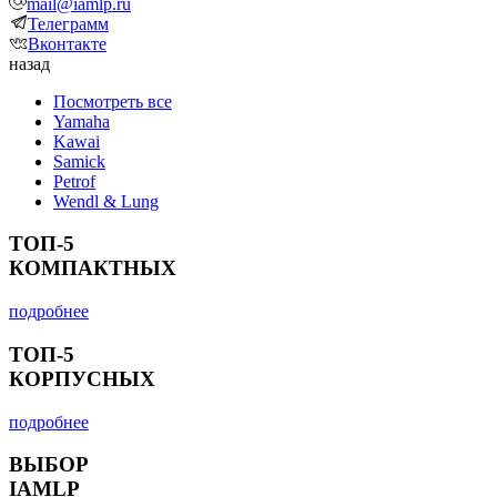
mail@iamlp.ru
Телеграмм
Вконтакте
назад
Посмотреть все
Yamaha
Kawai
Samick
Petrof
Wendl & Lung
ТОП-5
КОМПАКТНЫХ
подробнее
ТОП-5
КОРПУСНЫХ
подробнее
ВЫБОР
IAMLP