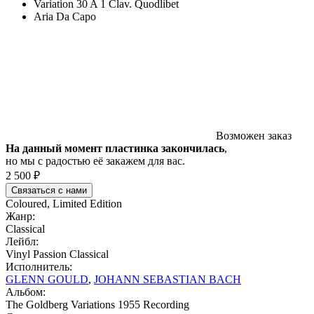
Variation 30 A 1 Clav. Quodlibet
Aria Da Capo
Возможен заказ
На данный момент пластинка закончилась
,
но мы с радостью её закажем для вас.
2 500 ₽
Связаться с нами
Coloured, Limited Edition
Жанр:
Classical
Лейбл:
Vinyl Passion Classical
Исполнитель:
GLENN GOULD
,
JOHANN SEBASTIAN BACH
Альбом:
The Goldberg Variations 1955 Recording