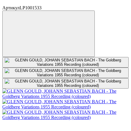
Артикул
LP1001533