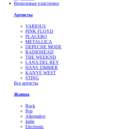
Виниловые пластинки
Артисты
VARIOUS
PINK FLOYD
PLACEBO
METALLICA
DEPECHE MODE
RADIOHEAD
THE WEEKND
LANA DEL REY
HANS ZIMMER
KANYE WEST
STING
Все артисты
Жанры
Rock
Pop
Alternative
Indie
Electronic