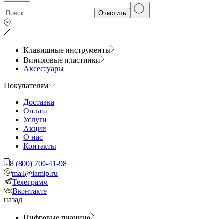
Очистить
Клавишные инструменты
Виниловые пластинки
Аксессуары
Покупателям
Доставка
Оплата
Услуги
Акции
О нас
Контакты
8 (800) 700-41-98
mail@iamlp.ru
Телеграмм
Вконтакте
назад
Цифровые пианино