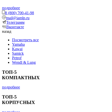
подробнее
8 (800) 700-41-98
mail@iamlp.ru
Телеграмм
Вконтакте
назад
Посмотреть все
Yamaha
Kawai
Samick
Petrof
Wendl & Lung
ТОП-5
КОМПАКТНЫХ
подробнее
ТОП-5
КОРПУСНЫХ