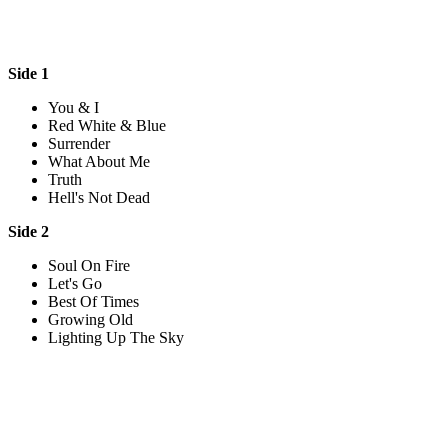
Side 1
You & I
Red White & Blue
Surrender
What About Me
Truth
Hell's Not Dead
Side 2
Soul On Fire
Let's Go
Best Of Times
Growing Old
Lighting Up The Sky