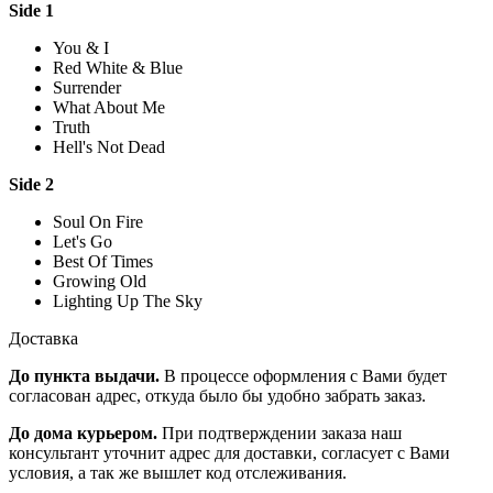
Side 1
You & I
Red White & Blue
Surrender
What About Me
Truth
Hell's Not Dead
Side 2
Soul On Fire
Let's Go
Best Of Times
Growing Old
Lighting Up The Sky
Доставка
До пункта выдачи.
В процессе оформления с Вами будет
согласован адрес, откуда было бы удобно забрать заказ.
До дома курьером.
При подтверждении заказа наш
консультант уточнит адрес для доставки, согласует с Вами
условия, а так же вышлет код отслеживания.