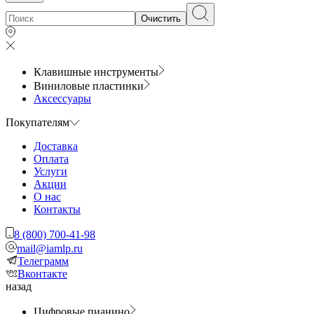
Очистить
Клавишные инструменты
Виниловые пластинки
Аксессуары
Покупателям
Доставка
Оплата
Услуги
Акции
О нас
Контакты
8 (800) 700-41-98
mail@iamlp.ru
Телеграмм
Вконтакте
назад
Цифровые пианино