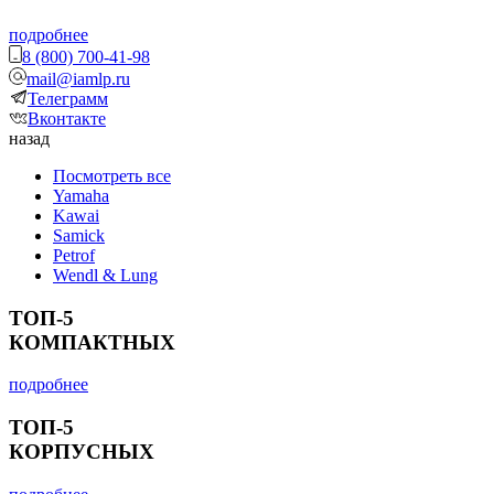
подробнее
8 (800) 700-41-98
mail@iamlp.ru
Телеграмм
Вконтакте
назад
Посмотреть все
Yamaha
Kawai
Samick
Petrof
Wendl & Lung
ТОП-5
КОМПАКТНЫХ
подробнее
ТОП-5
КОРПУСНЫХ