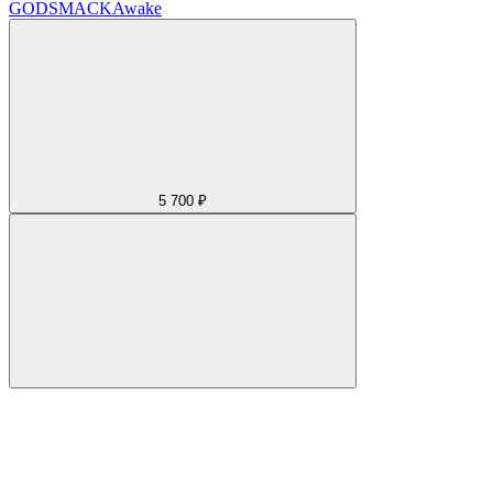
GODSMACK
Awake
5 700 ₽