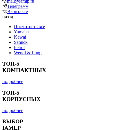
mail@iamlp.ru
Телеграмм
Вконтакте
назад
Посмотреть все
Yamaha
Kawai
Samick
Petrof
Wendl & Lung
ТОП-5
КОМПАКТНЫХ
подробнее
ТОП-5
КОРПУСНЫХ
подробнее
ВЫБОР
IAMLP