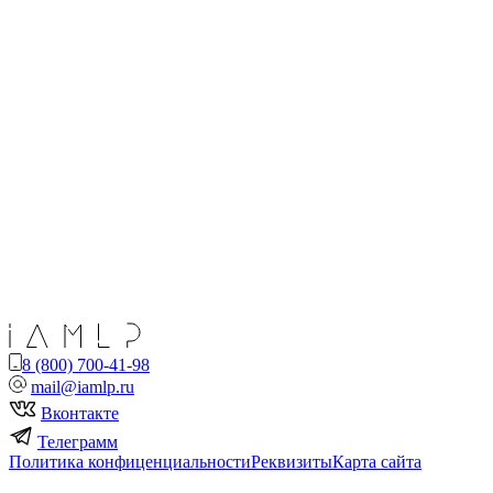
8 (800) 700-41-98
mail@iamlp.ru
Вконтакте
Телеграмм
Политика конфиценциальности
Реквизиты
Карта сайта