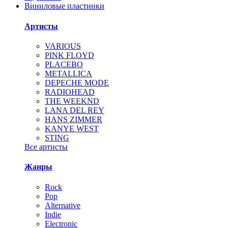
Виниловые пластинки
Артисты
VARIOUS
PINK FLOYD
PLACEBO
METALLICA
DEPECHE MODE
RADIOHEAD
THE WEEKND
LANA DEL REY
HANS ZIMMER
KANYE WEST
STING
Все артисты
Жанры
Rock
Pop
Alternative
Indie
Electronic