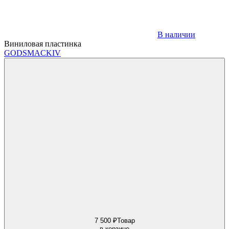
В наличии
Виниловая пластинка
GODSMACK
IV
7 500 ₽
Товар
в корзине