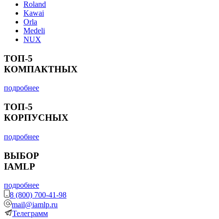
Roland
Kawai
Orla
Medeli
NUX
ТОП-5
КОМПАКТНЫХ
подробнее
ТОП-5
КОРПУСНЫХ
подробнее
ВЫБОР
IAMLP
подробнее
8 (800) 700-41-98
mail@iamlp.ru
Телеграмм