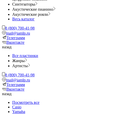
Синтезаторы
Акустические пианино
Акустические рояли
Весь каталог
8 (800) 700-41-98
mail@iamlp.ru
Телеграмм
Вконтакте
назад
Все пластинки
Жанры
Артисты
8 (800) 700-41-98
mail@iamlp.ru
Телеграмм
Вконтакте
назад
Посмотреть все
Casio
Yamaha