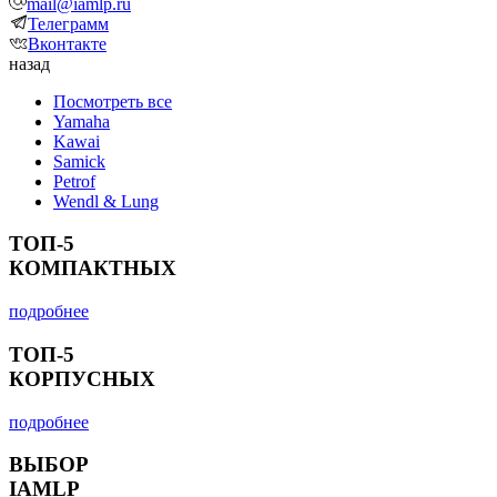
mail@iamlp.ru
Телеграмм
Вконтакте
назад
Посмотреть все
Yamaha
Kawai
Samick
Petrof
Wendl & Lung
ТОП-5
КОМПАКТНЫХ
подробнее
ТОП-5
КОРПУСНЫХ
подробнее
ВЫБОР
IAMLP