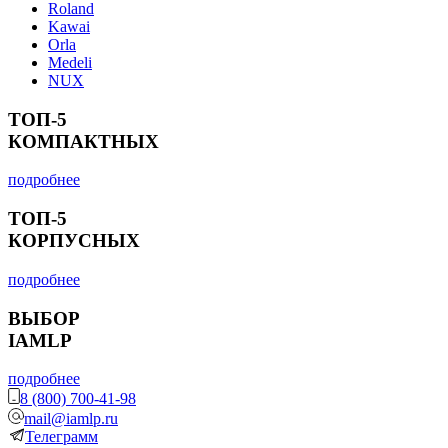
Roland
Kawai
Orla
Medeli
NUX
ТОП-5
КОМПАКТНЫХ
подробнее
ТОП-5
КОРПУСНЫХ
подробнее
ВЫБОР
IAMLP
подробнее
8 (800) 700-41-98
mail@iamlp.ru
Телеграмм