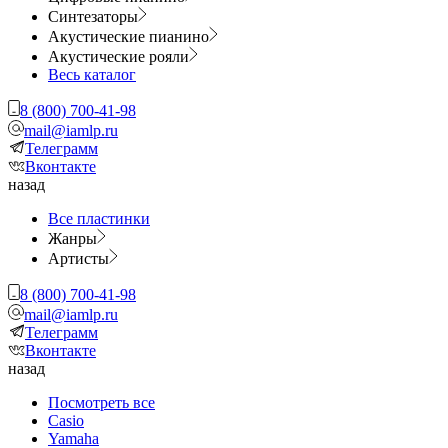
Синтезаторы
Акустические пианино
Акустические рояли
Весь каталог
8 (800) 700-41-98
mail@iamlp.ru
Телеграмм
Вконтакте
назад
Все пластинки
Жанры
Артисты
8 (800) 700-41-98
mail@iamlp.ru
Телеграмм
Вконтакте
назад
Посмотреть все
Casio
Yamaha