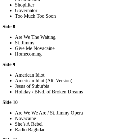
Shoplifter
Governator
Too Much Too Soon
Side 8
Are We The Waiting
St. Jimmy
Give Me Novacaine
Homecoming
Side 9
American Idiot
American Idiot (Alt. Version)
Jesus of Suburbia
Holiday / Blvd. of Broken Dreams
Side 10
Are We We Are / St. Jimmy Opera
Novacaine
She’s A Rebel
Radio Baghdad