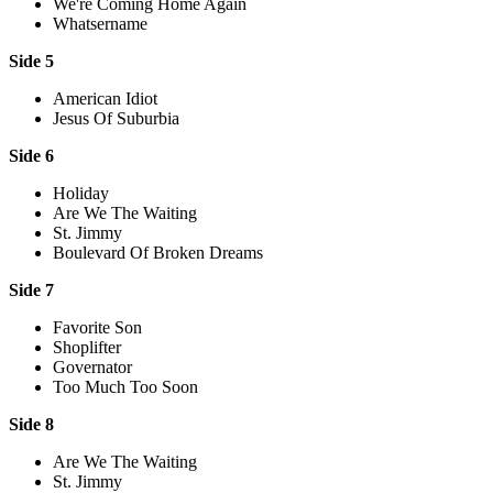
We're Coming Home Again
Whatsername
Side 5
American Idiot
Jesus Of Suburbia
Side 6
Holiday
Are We The Waiting
St. Jimmy
Boulevard Of Broken Dreams
Side 7
Favorite Son
Shoplifter
Governator
Too Much Too Soon
Side 8
Are We The Waiting
St. Jimmy