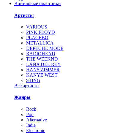
Виниловые пластинки
Артисты
VARIOUS
PINK FLOYD
PLACEBO
METALLICA
DEPECHE MODE
RADIOHEAD
THE WEEKND
LANA DEL REY
HANS ZIMMER
KANYE WEST
STING
Все артисты
Жанры
Rock
Pop
Alternative
Indie
Electronic