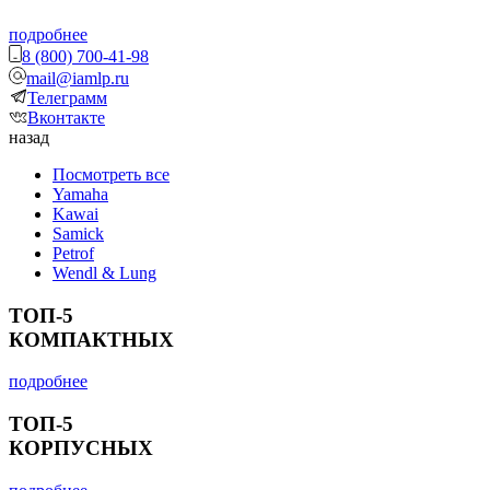
подробнее
8 (800) 700-41-98
mail@iamlp.ru
Телеграмм
Вконтакте
назад
Посмотреть все
Yamaha
Kawai
Samick
Petrof
Wendl & Lung
ТОП-5
КОМПАКТНЫХ
подробнее
ТОП-5
КОРПУСНЫХ