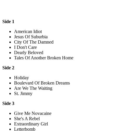
Side 1
American Idiot
Jesus Of Suburbia
City Of The Damned
I Don't Care
Dearly Beloved
Tales Of Another Broken Home
Side 2
Holiday
Boulevard Of Broken Dreams
Are We The Waiting
St. Jimmy
Side 3
Give Me Novacaine
She's A Rebel
Extraordinary Girl
Letterbomb