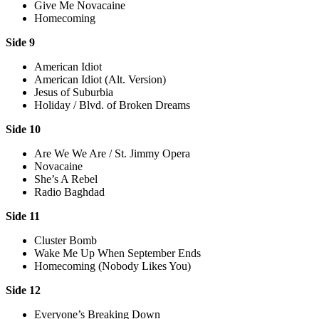
Give Me Novacaine
Homecoming
Side 9
American Idiot
American Idiot (Alt. Version)
Jesus of Suburbia
Holiday / Blvd. of Broken Dreams
Side 10
Are We We Are / St. Jimmy Opera
Novacaine
She’s A Rebel
Radio Baghdad
Side 11
Cluster Bomb
Wake Me Up When September Ends
Homecoming (Nobody Likes You)
Side 12
Everyone’s Breaking Down