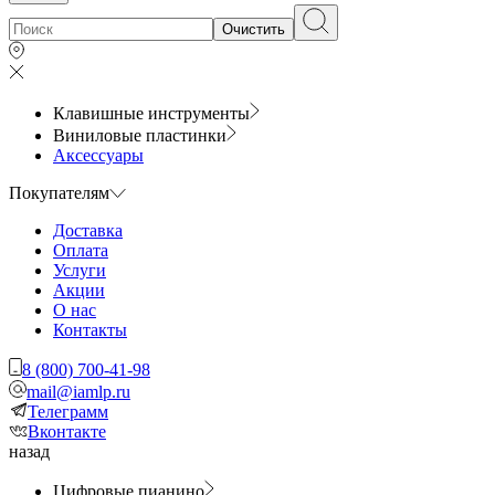
Очистить
Клавишные инструменты
Виниловые пластинки
Аксессуары
Покупателям
Доставка
Оплата
Услуги
Акции
О нас
Контакты
8 (800) 700-41-98
mail@iamlp.ru
Телеграмм
Вконтакте
назад
Цифровые пианино