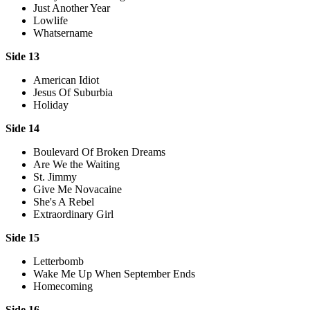
Just Another Year
Lowlife
Whatsername
Side 13
American Idiot
Jesus Of Suburbia
Holiday
Side 14
Boulevard Of Broken Dreams
Are We the Waiting
St. Jimmy
Give Me Novacaine
She's A Rebel
Extraordinary Girl
Side 15
Letterbomb
Wake Me Up When September Ends
Homecoming
Side 16