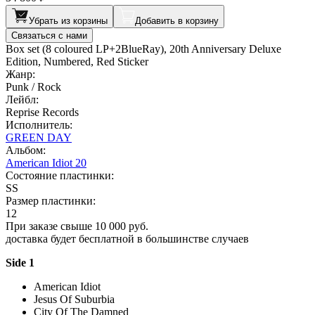
Убрать из корзины
Добавить в корзину
Связаться с нами
Box set (8 coloured LP+2BlueRay), 20th Anniversary Deluxe
Edition, Numbered, Red Sticker
Жанр:
Punk / Rock
Лейбл:
Reprise Records
Исполнитель:
GREEN DAY
Альбом:
American Idiot 20
Состояние пластинки:
SS
Размер пластинки:
12
При заказе свыше 10 000 руб.
доставка будет бесплатной в большинстве случаев
Side 1
American Idiot
Jesus Of Suburbia
City Of The Damned