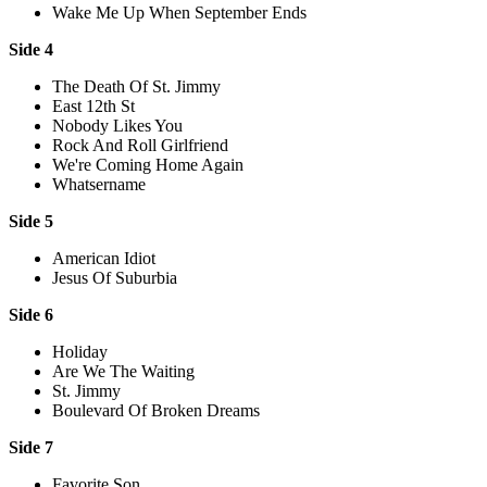
Wake Me Up When September Ends
Side 4
The Death Of St. Jimmy
East 12th St
Nobody Likes You
Rock And Roll Girlfriend
We're Coming Home Again
Whatsername
Side 5
American Idiot
Jesus Of Suburbia
Side 6
Holiday
Are We The Waiting
St. Jimmy
Boulevard Of Broken Dreams
Side 7
Favorite Son