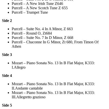
Purcell – A New Irish Tune Z646
Purcell – A New Scotch Tune Z 655
Purcell – Trumpet Tune
Side 2
Purcell – Suite No. 4 In A Minor, Z 663
Purcell – Round O, Zt684
Purcell – Suite No. 7 In D Minor, Z 668
Purcell – Chaconne In G Minor, Zt 680, From Timon Of
Athen
Side 3
Mozart – Piano Sonata No. 13 In B Flat Major, K333:
I.Allegro
Side 4
Mozart – Piano Sonata No. 13 In B Flat Major, K333:
II.Andante cantabile
Mozart – Piano Sonata No. 13 In B Flat Major, K333:
III.Allegretto grazioso
Side 5