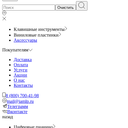
Очистить
Клавишные инструменты
Виниловые пластинки
Аксессуары
Покупателям
Доставка
Оплата
Услуги
Акции
О нас
Контакты
8 (800) 700-41-98
mail@iamlp.ru
Телеграмм
Вконтакте
назад
Цифровые пианино