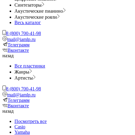
Синтезаторы
Акустические пианино
Акустические рояли
Весь каталог
8 (800) 700-41-98
mail@iamlp.ru
Телеграмм
Вконтакте
назад
Все пластинки
Жанры
Артисты
8 (800) 700-41-98
mail@iamlp.ru
Телеграмм
Вконтакте
назад
Посмотреть все
Casio
Yamaha