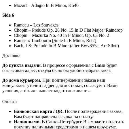
Mozart – Adagio In B Minor, K540
Side 6
Rameau – Les Sauvages
Chopin – Prelude Op. 28 No. 15 In D Flat Major ‘Raindrop'
Chopin – Mazurka No. 40 In F Minor, Op. 63 No. 2
Rameau: Tambourin [Suite In E Minor, Rct2]
Bach, J S: Prelude In B Minor (after Bwv855a, Arr Siloti)
Доставка
До пункта выдачи.
В процессе оформления с Вами будет
согласован адрес, откуда было бы удобно забрать заказ.
До дома курьером.
При подтверждении заказа наш
консультант уточнит адрес для доставки, согласует с Вами
условия, а так же вышлет код отслеживания.
Оплата
Банковская карта / QR.
После подтверждения заказа,
Вам будет направлена ссылка на оплату.
Наличными.
В Санкт-Петербурге Вы можете оплатить
покупку наличными средствами в нашем шоу-руме.