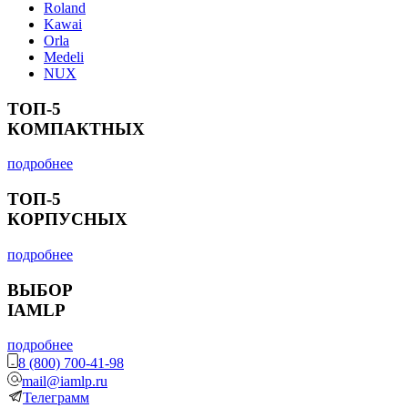
Roland
Kawai
Orla
Medeli
NUX
ТОП-5
КОМПАКТНЫХ
подробнее
ТОП-5
КОРПУСНЫХ
подробнее
ВЫБОР
IAMLP
подробнее
8 (800) 700-41-98
mail@iamlp.ru
Телеграмм