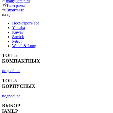
mail@iamlp.ru
Телеграмм
Вконтакте
назад
Посмотреть все
Yamaha
Kawai
Samick
Petrof
Wendl & Lung
ТОП-5
КОМПАКТНЫХ
подробнее
ТОП-5
КОРПУСНЫХ
подробнее
ВЫБОР
IAMLP