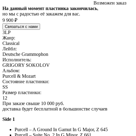
Возможен заказ
На данный момент пластинка закончилась
,
но мы с радостью её закажем для вас.
9 900 ₽
Связаться с нами
3LP
Жанр:
Classical
Лейбл:
Deutsche Grammophon
Исполнитель:
GRIGORY SOKOLOV
Альбом:
Purcell & Mozart
Состояние пластинки:
SS
Размер пластинки:
12
При заказе свыше 10 000 руб.
доставка будет бесплатной в большинстве случаев
Side 1
Purcell – A Ground In Gamut In G Major, Z 645
Purcell – Suite No. 2 In G Minor, Z 661