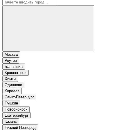
Москва
Реутов
Балашиха
Красногорск
Химки
Одинцово
Королёв
Санкт-Петербург
Пушкин
Новосибирск
Екатеринбург
Казань
Нижний Новгород