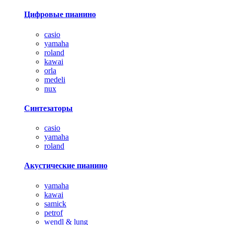
Цифровые пианино
casio
yamaha
roland
kawai
orla
medeli
nux
Синтезаторы
casio
yamaha
roland
Акустические пианино
yamaha
kawai
samick
petrof
wendl & lung