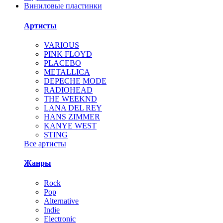
Виниловые пластинки
Артисты
VARIOUS
PINK FLOYD
PLACEBO
METALLICA
DEPECHE MODE
RADIOHEAD
THE WEEKND
LANA DEL REY
HANS ZIMMER
KANYE WEST
STING
Все артисты
Жанры
Rock
Pop
Alternative
Indie
Electronic