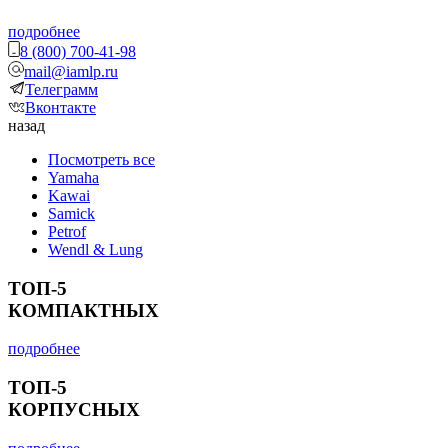
подробнее
8 (800) 700-41-98
mail@iamlp.ru
Телеграмм
Вконтакте
назад
Посмотреть все
Yamaha
Kawai
Samick
Petrof
Wendl & Lung
ТОП-5
КОМПАКТНЫХ
подробнее
ТОП-5
КОРПУСНЫХ