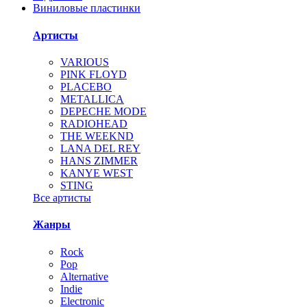
Виниловые пластинки
Артисты
VARIOUS
PINK FLOYD
PLACEBO
METALLICA
DEPECHE MODE
RADIOHEAD
THE WEEKND
LANA DEL REY
HANS ZIMMER
KANYE WEST
STING
Все артисты
Жанры
Rock
Pop
Alternative
Indie
Electronic