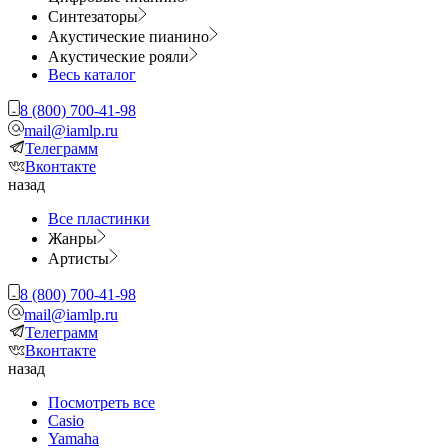
Синтезаторы
Акустические пианино
Акустические рояли
Весь каталог
8 (800) 700-41-98
mail@iamlp.ru
Телеграмм
Вконтакте
назад
Все пластинки
Жанры
Артисты
8 (800) 700-41-98
mail@iamlp.ru
Телеграмм
Вконтакте
назад
Посмотреть все
Casio
Yamaha