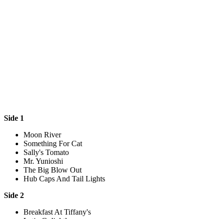
Side 1
Moon River
Something For Cat
Sally's Tomato
Mr. Yunioshi
The Big Blow Out
Hub Caps And Tail Lights
Side 2
Breakfast At Tiffany's