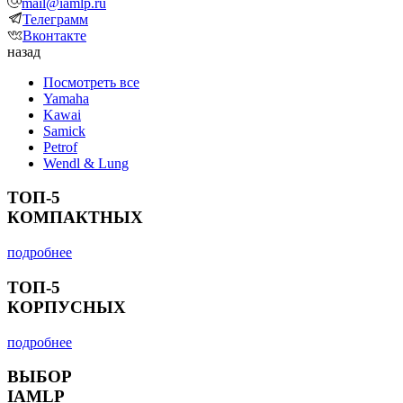
mail@iamlp.ru
Телеграмм
Вконтакте
назад
Посмотреть все
Yamaha
Kawai
Samick
Petrof
Wendl & Lung
ТОП-5
КОМПАКТНЫХ
подробнее
ТОП-5
КОРПУСНЫХ
подробнее
ВЫБОР
IAMLP