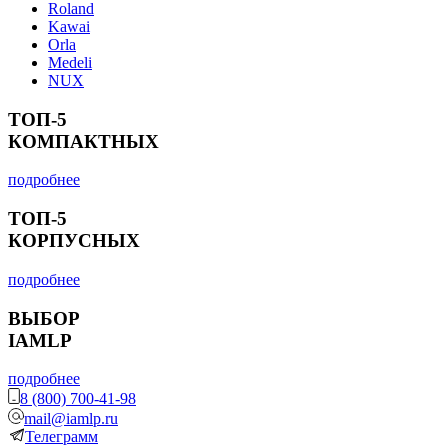
Roland
Kawai
Orla
Medeli
NUX
ТОП-5
КОМПАКТНЫХ
подробнее
ТОП-5
КОРПУСНЫХ
подробнее
ВЫБОР
IAMLP
подробнее
8 (800) 700-41-98
mail@iamlp.ru
Телеграмм