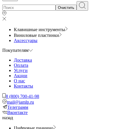
Очистить
Клавишные инструменты
Виниловые пластинки
Аксессуары
Покупателям
Доставка
Оплата
Услуги
Акции
О нас
Контакты
8 (800) 700-41-98
mail@iamlp.ru
Телеграмм
Вконтакте
назад
Цифровые пианино