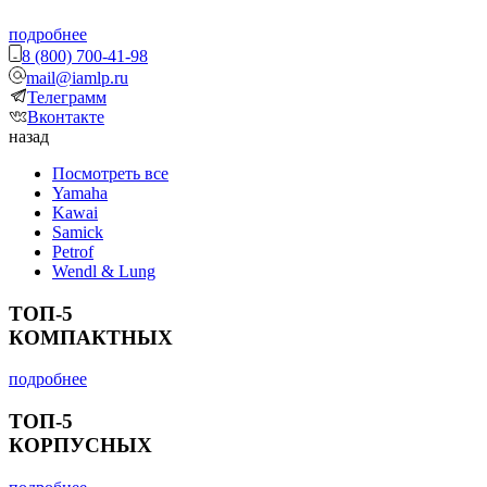
подробнее
8 (800) 700-41-98
mail@iamlp.ru
Телеграмм
Вконтакте
назад
Посмотреть все
Yamaha
Kawai
Samick
Petrof
Wendl & Lung
ТОП-5
КОМПАКТНЫХ
подробнее
ТОП-5
КОРПУСНЫХ