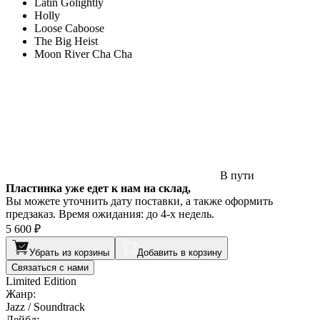
Latin Golightly
Holly
Loose Caboose
The Big Heist
Moon River Cha Cha
В пути
Пластинка уже едет к нам на склад,
Вы можете уточнить дату поставки, а также оформить
предзаказ. Время ожидания: до 4-х недель.
5 600 ₽
Убрать из корзины
Добавить в корзину
Связаться с нами
Limited Edition
Жанр:
Jazz / Soundtrack
Лейбл: