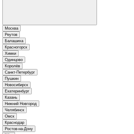
Москва
Реутов
Балашиха
Красногорск
Химки
Одинцово
Королёв
Санкт-Петербург
Пушкин
Новосибирск
Екатеринбург
Казань
Нижний Новгород
Челябинск
Омск
Краснодар
Ростов-на-Дону