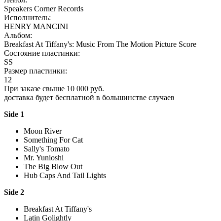
Speakers Corner Records
Исполнитель:
HENRY MANCINI
Альбом:
Breakfast At Tiffany's: Music From The Motion Picture Score
Состояние пластинки:
SS
Размер пластинки:
12
При заказе свыше 10 000 руб.
доставка будет бесплатной в большинстве случаев
Side 1
Moon River
Something For Cat
Sally's Tomato
Mr. Yunioshi
The Big Blow Out
Hub Caps And Tail Lights
Side 2
Breakfast At Tiffany's
Latin Golightly