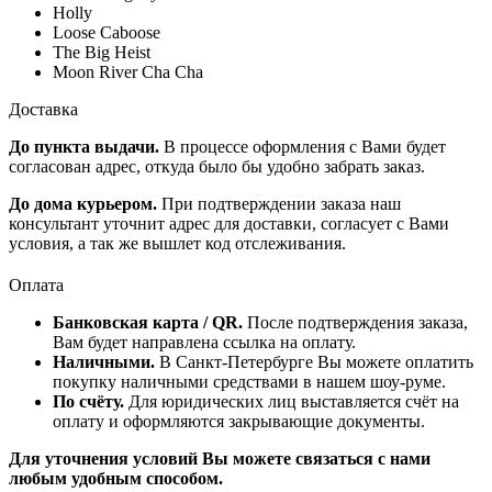
Holly
Loose Caboose
The Big Heist
Moon River Cha Cha
Доставка
До пункта выдачи.
В процессе оформления с Вами будет
согласован адрес, откуда было бы удобно забрать заказ.
До дома курьером.
При подтверждении заказа наш
консультант уточнит адрес для доставки, согласует с Вами
условия, а так же вышлет код отслеживания.
Оплата
Банковская карта / QR.
После подтверждения заказа,
Вам будет направлена ссылка на оплату.
Наличными.
В Санкт-Петербурге Вы можете оплатить
покупку наличными средствами в нашем шоу-руме.
По счёту.
Для юридических лиц выставляется счёт на
оплату и оформляются закрывающие документы.
Для уточнения условий Вы можете связаться с нами
любым удобным способом.