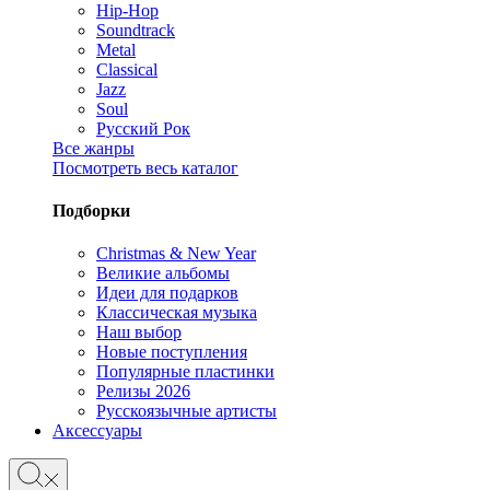
Hip-Hop
Soundtrack
Metal
Classical
Jazz
Soul
Русский Рок
Все жанры
Посмотреть весь каталог
Подборки
Christmas & New Year
Великие альбомы
Идеи для подарков
Классическая музыка
Наш выбор
Новые поступления
Популярные пластинки
Релизы 2026
Русскоязычные артисты
Аксессуары