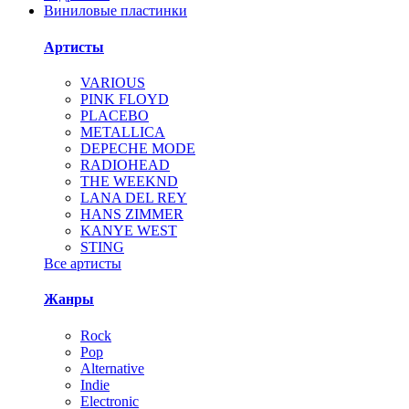
Виниловые пластинки
Артисты
VARIOUS
PINK FLOYD
PLACEBO
METALLICA
DEPECHE MODE
RADIOHEAD
THE WEEKND
LANA DEL REY
HANS ZIMMER
KANYE WEST
STING
Все артисты
Жанры
Rock
Pop
Alternative
Indie
Electronic