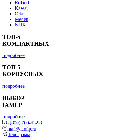
Roland
Kawai
Orla
Medeli
NUX
ТОП-5
КОМПАКТНЫХ
подробнее
ТОП-5
КОРПУСНЫХ
подробнее
ВЫБОР
IAMLP
подробнее
8 (800) 700-41-98
mail@iamlp.ru
Телеграмм