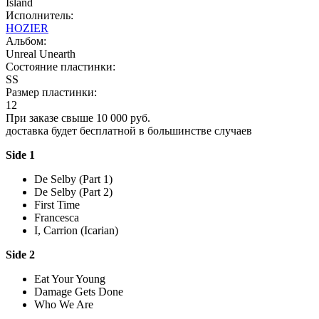
Island
Исполнитель:
HOZIER
Альбом:
Unreal Unearth
Состояние пластинки:
SS
Размер пластинки:
12
При заказе свыше 10 000 руб.
доставка будет бесплатной в большинстве случаев
Side 1
De Selby (Part 1)
De Selby (Part 2)
First Time
Francesca
I, Carrion (Icarian)
Side 2
Eat Your Young
Damage Gets Done
Who We Are