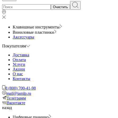
Очистить
Клавишные инструменты
Виниловые пластинки
Аксессуары
Покупателям
Доставка
Оплата
Услуги
Акции
О нас
Контакты
8 (800) 700-41-98
mail@iamlp.ru
Телеграмм
Вконтакте
назад
Цифровые пианино