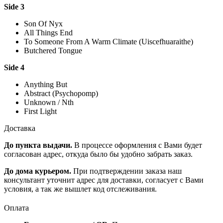
Side 3
Son Of Nyx
All Things End
To Someone From A Warm Climate (Uiscefhuaraithe)
Butchered Tongue
Side 4
Anything But
Abstract (Psychopomp)
Unknown / Nth
First Light
Доставка
До пункта выдачи.
В процессе оформления с Вами будет
согласован адрес, откуда было бы удобно забрать заказ.
До дома курьером.
При подтверждении заказа наш
консультант уточнит адрес для доставки, согласует с Вами
условия, а так же вышлет код отслеживания.
Оплата