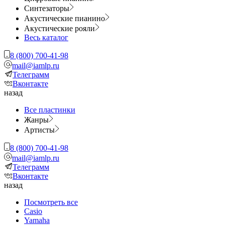
Синтезаторы
Акустические пианино
Акустические рояли
Весь каталог
8 (800) 700-41-98
mail@iamlp.ru
Телеграмм
Вконтакте
назад
Все пластинки
Жанры
Артисты
8 (800) 700-41-98
mail@iamlp.ru
Телеграмм
Вконтакте
назад
Посмотреть все
Casio
Yamaha