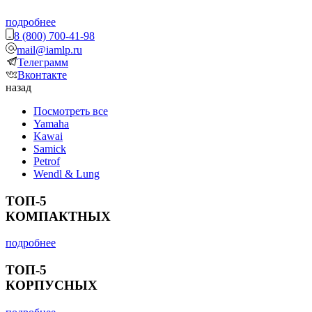
подробнее
8 (800) 700-41-98
mail@iamlp.ru
Телеграмм
Вконтакте
назад
Посмотреть все
Yamaha
Kawai
Samick
Petrof
Wendl & Lung
ТОП-5
КОМПАКТНЫХ
подробнее
ТОП-5
КОРПУСНЫХ