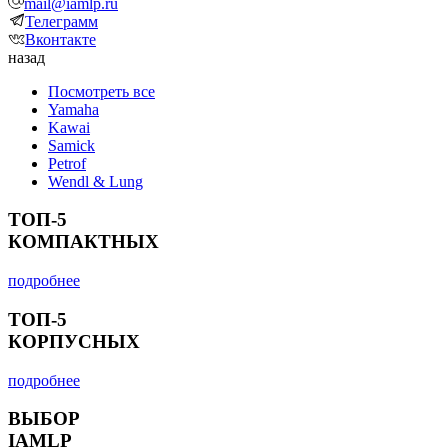
mail@iamlp.ru
Телеграмм
Вконтакте
назад
Посмотреть все
Yamaha
Kawai
Samick
Petrof
Wendl & Lung
ТОП-5
КОМПАКТНЫХ
подробнее
ТОП-5
КОРПУСНЫХ
подробнее
ВЫБОР
IAMLP