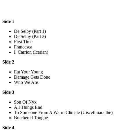
Side 1
De Selby (Part 1)
De Selby (Part 2)
First Time
Francesca
I, Carrion (Icarian)
Side 2
Eat Your Young
Damage Gets Done
Who We Are
Side 3
Son Of Nyx
All Things End
To Someone From A Warm Climate (Uiscefhuaraithe)
Butchered Tongue
Side 4