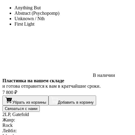
Anything But
Abstract (Psychopomp)
Unknown / Nth
First Light
В наличии
Пластинка на нашем складе
и готова отправится к вам в кратчайшие сроки.
7 800 ₽
Убрать из корзины
Добавить в корзину
Связаться с нами
2LP, Gatefold
Жанр:
Rock
Лейбл: