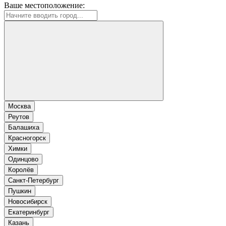
Ваше местоположение:
Москва
Реутов
Балашиха
Красногорск
Химки
Одинцово
Королёв
Санкт-Петербург
Пушкин
Новосибирск
Екатеринбург
Казань