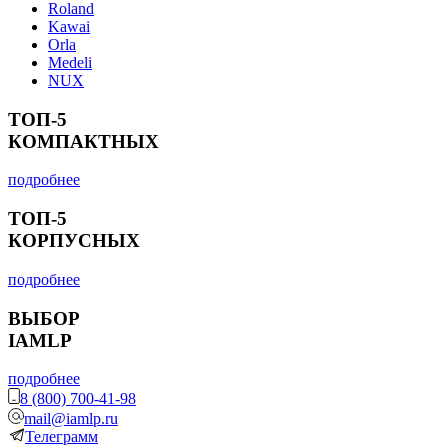
Roland
Kawai
Orla
Medeli
NUX
ТОП-5
КОМПАКТНЫХ
подробнее
ТОП-5
КОРПУСНЫХ
подробнее
ВЫБОР
IAMLP
подробнее
8 (800) 700-41-98
mail@iamlp.ru
Телеграмм