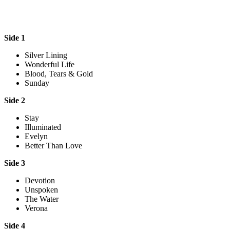
Side 1
Silver Lining
Wonderful Life
Blood, Tears & Gold
Sunday
Side 2
Stay
Illuminated
Evelyn
Better Than Love
Side 3
Devotion
Unspoken
The Water
Verona
Side 4