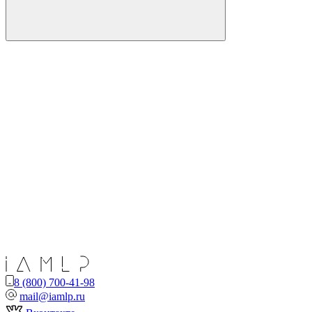
8 (800) 700-41-98
mail@iamlp.ru