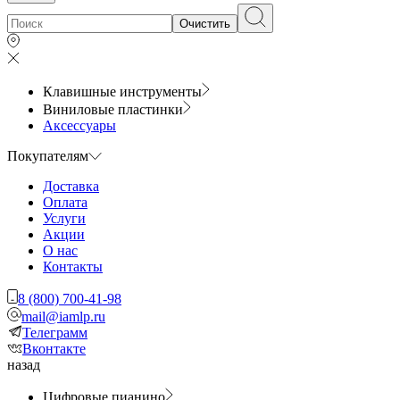
Очистить
Клавишные инструменты
Виниловые пластинки
Аксессуары
Покупателям
Доставка
Оплата
Услуги
Акции
О нас
Контакты
8 (800) 700-41-98
mail@iamlp.ru
Телеграмм
Вконтакте
назад
Цифровые пианино