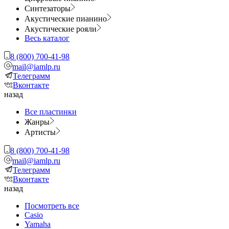
Синтезаторы
Акустические пианино
Акустические рояли
Весь каталог
8 (800) 700-41-98
mail@iamlp.ru
Телеграмм
Вконтакте
назад
Все пластинки
Жанры
Артисты
8 (800) 700-41-98
mail@iamlp.ru
Телеграмм
Вконтакте
назад
Посмотреть все
Casio
Yamaha