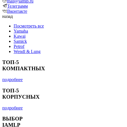
mail@iamlp.ru
Телеграмм
Вконтакте
назад
Посмотреть все
Yamaha
Kawai
Samick
Petrof
Wendl & Lung
ТОП-5
КОМПАКТНЫХ
подробнее
ТОП-5
КОРПУСНЫХ
подробнее
ВЫБОР
IAMLP