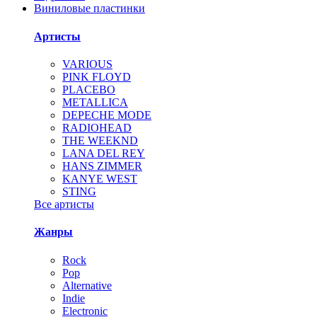
Виниловые пластинки
Артисты
VARIOUS
PINK FLOYD
PLACEBO
METALLICA
DEPECHE MODE
RADIOHEAD
THE WEEKND
LANA DEL REY
HANS ZIMMER
KANYE WEST
STING
Все артисты
Жанры
Rock
Pop
Alternative
Indie
Electronic