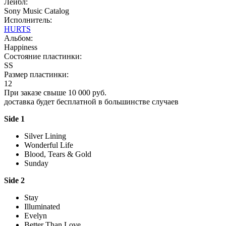
Лейбл:
Sony Music Catalog
Исполнитель:
HURTS
Альбом:
Happiness
Состояние пластинки:
SS
Размер пластинки:
12
При заказе свыше 10 000 руб.
доставка будет бесплатной в большинстве случаев
Side 1
Silver Lining
Wonderful Life
Blood, Tears & Gold
Sunday
Side 2
Stay
Illuminated
Evelyn
Better Than Love