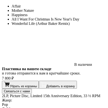
Affair
Mother Nature
Happiness
All I Want For Christmas Is New Year's Day
Wonderful Life (Arthur Baker Remix)
В наличии
Пластинка на нашем складе
и готова отправится к вам в кратчайшие сроки.
7 800 ₽
Убрать из корзины
Добавить в корзину
Связаться с нами
2LP, Picture Disc, Limited 15th Anniversary Edition, 33 ⅓ RPM
Жанр:
Pop