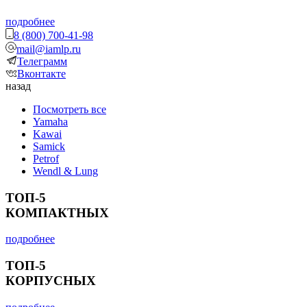
подробнее
8 (800) 700-41-98
mail@iamlp.ru
Телеграмм
Вконтакте
назад
Посмотреть все
Yamaha
Kawai
Samick
Petrof
Wendl & Lung
ТОП-5
КОМПАКТНЫХ
подробнее
ТОП-5
КОРПУСНЫХ