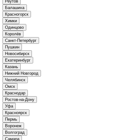
Реутов
Балашиха
Красногорск
Химки
Одинцово
Королёв
Санкт-Петербург
Пушкин
Новосибирск
Екатеринбург
Казань
Нижний Новгород
Челябинск
Омск
Краснодар
Ростов-на-Дону
Уфа
Красноярск
Пермь
Воронеж
Волгоград
Самара