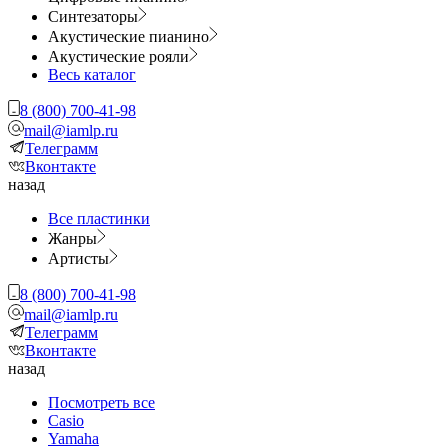
Синтезаторы
Акустические пианино
Акустические рояли
Весь каталог
8 (800) 700-41-98
mail@iamlp.ru
Телеграмм
Вконтакте
назад
Все пластинки
Жанры
Артисты
8 (800) 700-41-98
mail@iamlp.ru
Телеграмм
Вконтакте
назад
Посмотреть все
Casio
Yamaha