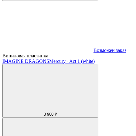
Возможен заказ
Виниловая пластинка
IMAGINE DRAGONS
Mercury - Act 1 (white)
3 900 ₽