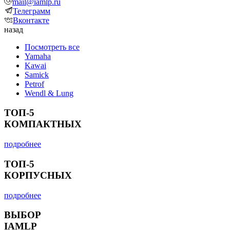
mail@iamlp.ru
Телеграмм
Вконтакте
назад
Посмотреть все
Yamaha
Kawai
Samick
Petrof
Wendl & Lung
ТОП-5
КОМПАКТНЫХ
подробнее
ТОП-5
КОРПУСНЫХ
подробнее
ВЫБОР
IAMLP