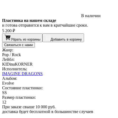
В наличии
Пластинка на нашем складе
и готова отправится к вам в кратчайшие сроки.
5 200 ₽
Убрать из корзины
Добавить в корзину
Связаться с нами
Жанр:
Pop / Rock
Лейбл:
KIDinaKORNER
Исполнитель:
IMAGINE DRAGONS
Альбом:
Evolve
Состояние пластинки:
SS
Размер пластинки:
12
При заказе свыше 10 000 руб.
доставка будет бесплатной в большинстве случаев