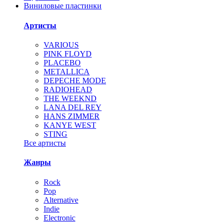
Виниловые пластинки
Артисты
VARIOUS
PINK FLOYD
PLACEBO
METALLICA
DEPECHE MODE
RADIOHEAD
THE WEEKND
LANA DEL REY
HANS ZIMMER
KANYE WEST
STING
Все артисты
Жанры
Rock
Pop
Alternative
Indie
Electronic