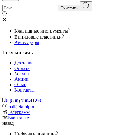
Очистить
Клавишные инструменты
Виниловые пластинки
Аксессуары
Покупателям
Доставка
Оплата
Услуги
Акции
О нас
Контакты
8 (800) 700-41-98
mail@iamlp.ru
Телеграмм
Вконтакте
назад
Цифровые пианино