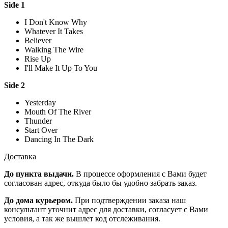
Side 1
I Don't Know Why
Whatever It Takes
Believer
Walking The Wire
Rise Up
I'll Make It Up To You
Side 2
Yesterday
Mouth Of The River
Thunder
Start Over
Dancing In The Dark
Доставка
До пункта выдачи.
В процессе оформления с Вами будет
согласован адрес, откуда было бы удобно забрать заказ.
До дома курьером.
При подтверждении заказа наш
консультант уточнит адрес для доставки, согласует с Вами
условия, а так же вышлет код отслеживания.