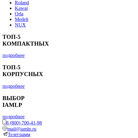
Roland
Kawai
Orla
Medeli
NUX
ТОП-5
КОМПАКТНЫХ
подробнее
ТОП-5
КОРПУСНЫХ
подробнее
ВЫБОР
IAMLP
подробнее
8 (800) 700-41-98
mail@iamlp.ru
Телеграмм