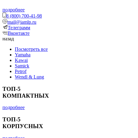
подробнее
8 (800) 700-41-98
mail@iamlp.ru
Телеграмм
Вконтакте
назад
Посмотреть все
Yamaha
Kawai
Samick
Petrof
Wendl & Lung
ТОП-5
КОМПАКТНЫХ
подробнее
ТОП-5
КОРПУСНЫХ