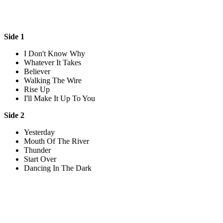
Side 1
I Don't Know Why
Whatever It Takes
Believer
Walking The Wire
Rise Up
I'll Make It Up To You
Side 2
Yesterday
Mouth Of The River
Thunder
Start Over
Dancing In The Dark