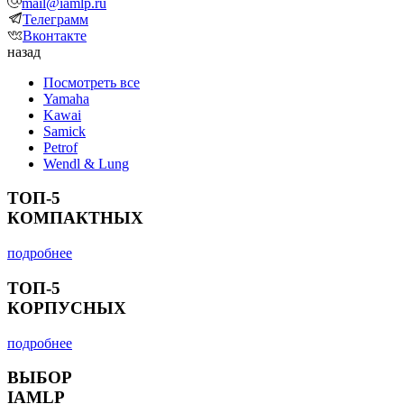
mail@iamlp.ru
Телеграмм
Вконтакте
назад
Посмотреть все
Yamaha
Kawai
Samick
Petrof
Wendl & Lung
ТОП-5
КОМПАКТНЫХ
подробнее
ТОП-5
КОРПУСНЫХ
подробнее
ВЫБОР
IAMLP