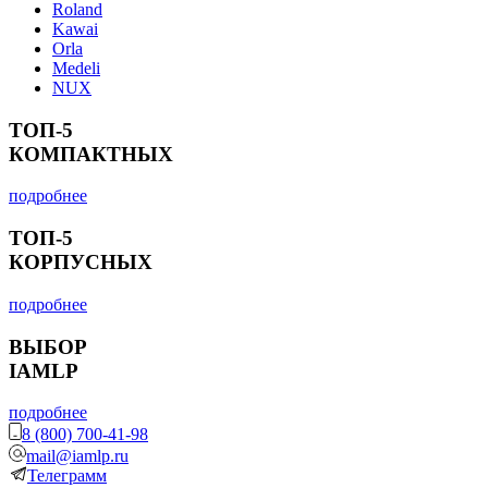
Roland
Kawai
Orla
Medeli
NUX
ТОП-5
КОМПАКТНЫХ
подробнее
ТОП-5
КОРПУСНЫХ
подробнее
ВЫБОР
IAMLP
подробнее
8 (800) 700-41-98
mail@iamlp.ru
Телеграмм