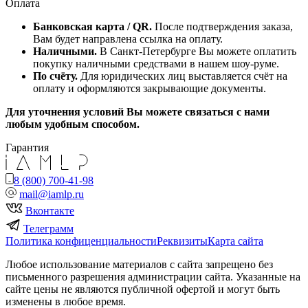
Оплата
Банковская карта / QR.
После подтверждения заказа,
Вам будет направлена ссылка на оплату.
Наличными.
В Санкт-Петербурге Вы можете оплатить
покупку наличными средствами в нашем шоу-руме.
По счёту.
Для юридических лиц выставляется счёт на
оплату и оформляются закрывающие документы.
Для уточнения условий Вы можете связаться с нами
любым удобным способом.
Гарантия
8 (800) 700-41-98
mail@iamlp.ru
Вконтакте
Телеграмм
Политика конфиценциальности
Реквизиты
Карта сайта
Любое использование материалов с сайта запрещено без
письменного разрешения администрации сайта. Указанные на
сайте цены не являются публичной офертой и могут быть
изменены в любое время.