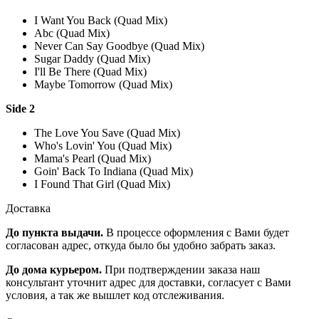
I Want You Back (Quad Mix)
Abc (Quad Mix)
Never Can Say Goodbye (Quad Mix)
Sugar Daddy (Quad Mix)
I'll Be There (Quad Mix)
Maybe Tomorrow (Quad Mix)
Side 2
The Love You Save (Quad Mix)
Who's Lovin' You (Quad Mix)
Mama's Pearl (Quad Mix)
Goin' Back To Indiana (Quad Mix)
I Found That Girl (Quad Mix)
Доставка
До пункта выдачи.
В процессе оформления с Вами будет
согласован адрес, откуда было бы удобно забрать заказ.
До дома курьером.
При подтверждении заказа наш
консультант уточнит адрес для доставки, согласует с Вами
условия, а так же вышлет код отслеживания.