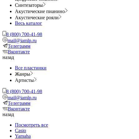
Синтезаторы
Акустические пианино
Акустические рояли
Весь каталог
8 (800) 700-41-98
mail@iamlp.ru
Телеграмм
Вконтакте
назад
Все пластинки
Жанры
Артисты
8 (800) 700-41-98
mail@iamlp.ru
Телеграмм
Вконтакте
назад
Посмотреть все
Casio
Yamaha