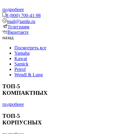
подробнее
8 (800) 700-41-98
mail@iamlp.ru
Телеграмм
Вконтакте
назад
Посмотреть все
Yamaha
Kawai
Samick
Petrof
Wendl & Lung
ТОП-5
КОМПАКТНЫХ
подробнее
ТОП-5
КОРПУСНЫХ