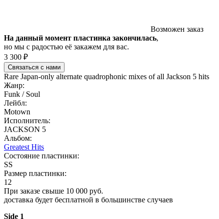
Возможен заказ
На данный момент пластинка закончилась
,
но мы с радостью её закажем для вас.
3 300 ₽
Связаться с нами
Rare Japan-only alternate quadrophonic mixes of all Jackson 5 hits
Жанр:
Funk / Soul
Лейбл:
Motown
Исполнитель:
JACKSON 5
Альбом:
Greatest Hits
Состояние пластинки:
SS
Размер пластинки:
12
При заказе свыше 10 000 руб.
доставка будет бесплатной в большинстве случаев
Side 1