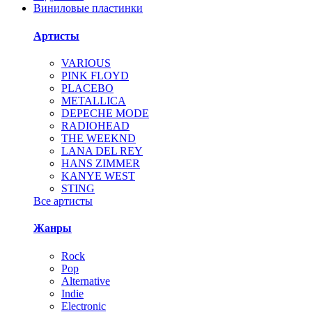
Виниловые пластинки
Артисты
VARIOUS
PINK FLOYD
PLACEBO
METALLICA
DEPECHE MODE
RADIOHEAD
THE WEEKND
LANA DEL REY
HANS ZIMMER
KANYE WEST
STING
Все артисты
Жанры
Rock
Pop
Alternative
Indie
Electronic