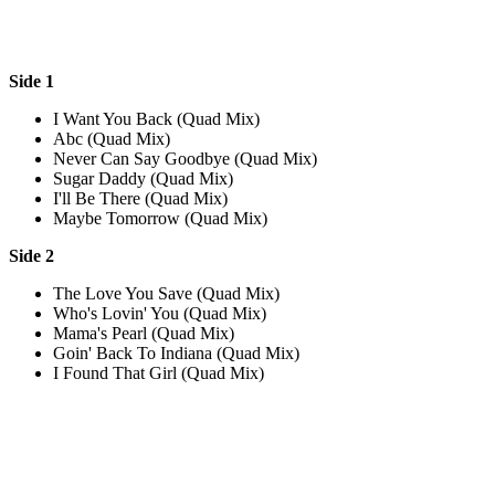
Side 1
I Want You Back (Quad Mix)
Abc (Quad Mix)
Never Can Say Goodbye (Quad Mix)
Sugar Daddy (Quad Mix)
I'll Be There (Quad Mix)
Maybe Tomorrow (Quad Mix)
Side 2
The Love You Save (Quad Mix)
Who's Lovin' You (Quad Mix)
Mama's Pearl (Quad Mix)
Goin' Back To Indiana (Quad Mix)
I Found That Girl (Quad Mix)