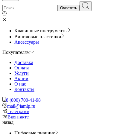
Очистить
Клавишные инструменты
Виниловые пластинки
Аксессуары
Покупателям
Доставка
Оплата
Услуги
Акции
О нас
Контакты
8 (800) 700-41-98
mail@iamlp.ru
Телеграмм
Вконтакте
назад
Цифровые пианино