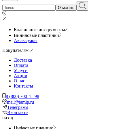
Очистить
Клавишные инструменты
Виниловые пластинки
Аксессуары
Покупателям
Доставка
Оплата
Услуги
Акции
О нас
Контакты
8 (800) 700-41-98
mail@iamlp.ru
Телеграмм
Вконтакте
назад
Цифровые пианино