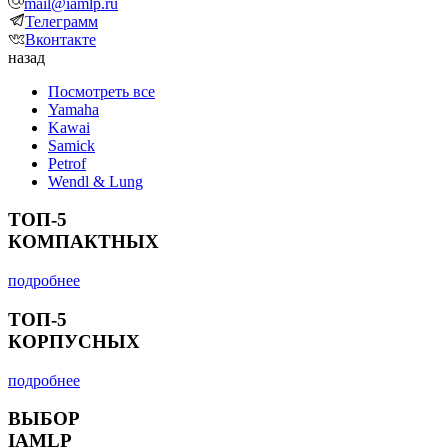
mail@iamlp.ru
Телеграмм
Вконтакте
назад
Посмотреть все
Yamaha
Kawai
Samick
Petrof
Wendl & Lung
ТОП-5
КОМПАКТНЫХ
подробнее
ТОП-5
КОРПУСНЫХ
подробнее
ВЫБОР
IAMLP