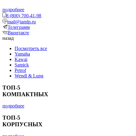
подробнее
8 (800) 700-41-98
mail@iamlp.ru
Телеграмм
Вконтакте
назад
Посмотреть все
Yamaha
Kawai
Samick
Petrof
Wendl & Lung
ТОП-5
КОМПАКТНЫХ
подробнее
ТОП-5
КОРПУСНЫХ