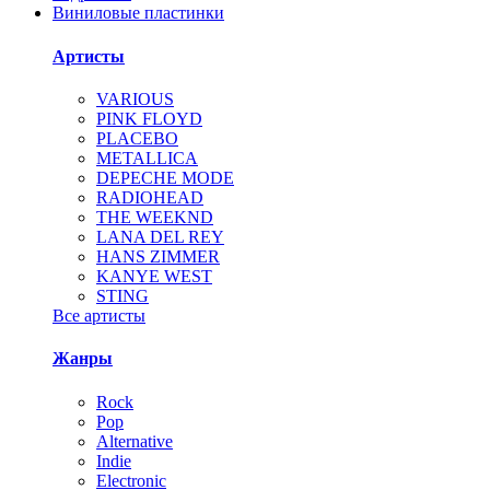
Виниловые пластинки
Артисты
VARIOUS
PINK FLOYD
PLACEBO
METALLICA
DEPECHE MODE
RADIOHEAD
THE WEEKND
LANA DEL REY
HANS ZIMMER
KANYE WEST
STING
Все артисты
Жанры
Rock
Pop
Alternative
Indie
Electronic