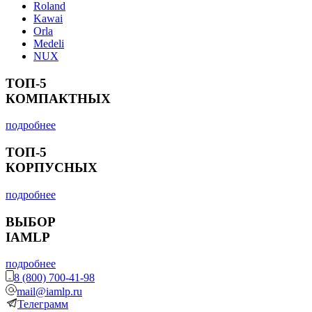
Roland
Kawai
Orla
Medeli
NUX
ТОП-5
КОМПАКТНЫХ
подробнее
ТОП-5
КОРПУСНЫХ
подробнее
ВЫБОР
IAMLP
подробнее
8 (800) 700-41-98
mail@iamlp.ru
Телеграмм