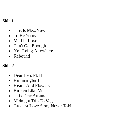
Side 1
This Is Me...Now
To Be Yours
Mad In Love
Can't Get Enough
Not.Going.Anywhere.
Rebound
Side 2
Dear Ben, Pt. II
Hummingbird
Hearts And Flowers
Broken Like Me
This Time Around
Midnight Trip To Vegas
Greatest Love Story Never Told