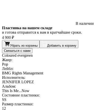
В наличии
Пластинка на нашем складе
и готова отправится к вам в кратчайшие сроки.
4 900 ₽
Убрать из корзины
Добавить в корзину
Связаться с нами
Coloured evergreen
Жанр:
Pop
Лейбл:
BMG Rights Management
Исполнитель:
JENNIFER LOPEZ
Альбом:
This Is Me...Now
Состояние пластинки:
SS
Размер пластинки:
12