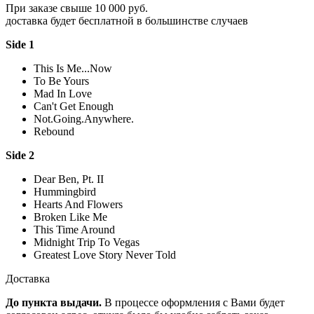
При заказе свыше 10 000 руб.
доставка будет бесплатной в большинстве случаев
Side 1
This Is Me...Now
To Be Yours
Mad In Love
Can't Get Enough
Not.Going.Anywhere.
Rebound
Side 2
Dear Ben, Pt. II
Hummingbird
Hearts And Flowers
Broken Like Me
This Time Around
Midnight Trip To Vegas
Greatest Love Story Never Told
Доставка
До пункта выдачи.
В процессе оформления с Вами будет