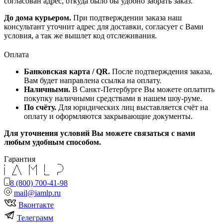
согласован адрес, откуда было бы удобно забрать заказ.
До дома курьером.
При подтверждении заказа наш
консультант уточнит адрес для доставки, согласует с Вами
условия, а так же вышлет код отслеживания.
Оплата
Банковская карта / QR.
После подтверждения заказа,
Вам будет направлена ссылка на оплату.
Наличными.
В Санкт-Петербурге Вы можете оплатить
покупку наличными средствами в нашем шоу-руме.
По счёту.
Для юридических лиц выставляется счёт на
оплату и оформляются закрывающие документы.
Для уточнения условий Вы можете связаться с нами
любым удобным способом.
Гарантия
8 (800) 700-41-98
mail@iamlp.ru
Вконтакте
Телеграмм