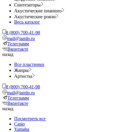
Синтезаторы
Акустические пианино
Акустические рояли
Весь каталог
8 (800) 700-41-98
mail@iamlp.ru
Телеграмм
Вконтакте
назад
Все пластинки
Жанры
Артисты
8 (800) 700-41-98
mail@iamlp.ru
Телеграмм
Вконтакте
назад
Посмотреть все
Casio
Yamaha