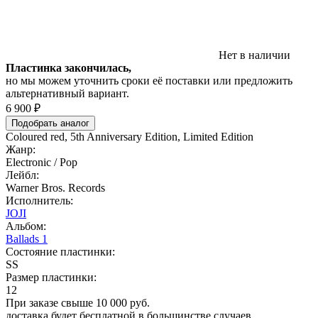
Нет в наличии
Пластинка закончилась,
но мы можем уточнить сроки её поставки или предложить
альтернативный вариант.
6 900 ₽
Подобрать аналог
Coloured red, 5th Anniversary Edition, Limited Edition
Жанр:
Electronic / Pop
Лейбл:
Warner Bros. Records
Исполнитель:
JOJI
Альбом:
Ballads 1
Состояние пластинки:
SS
Размер пластинки:
12
При заказе свыше 10 000 руб.
доставка будет бесплатной в большинстве случаев