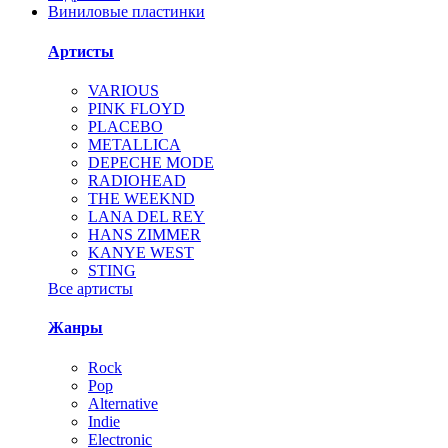
Виниловые пластинки
Артисты
VARIOUS
PINK FLOYD
PLACEBO
METALLICA
DEPECHE MODE
RADIOHEAD
THE WEEKND
LANA DEL REY
HANS ZIMMER
KANYE WEST
STING
Все артисты
Жанры
Rock
Pop
Alternative
Indie
Electronic