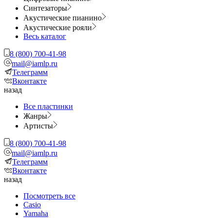
Синтезаторы
Акустические пианино
Акустические рояли
Весь каталог
8 (800) 700-41-98
mail@iamlp.ru
Телеграмм
Вконтакте
назад
Все пластинки
Жанры
Артисты
8 (800) 700-41-98
mail@iamlp.ru
Телеграмм
Вконтакте
назад
Посмотреть все
Casio
Yamaha