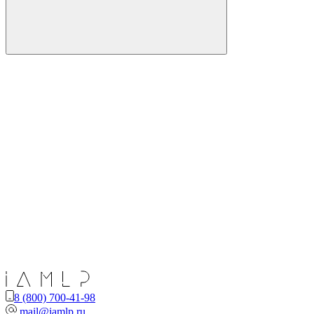
8 (800) 700-41-98
mail@iamlp.ru