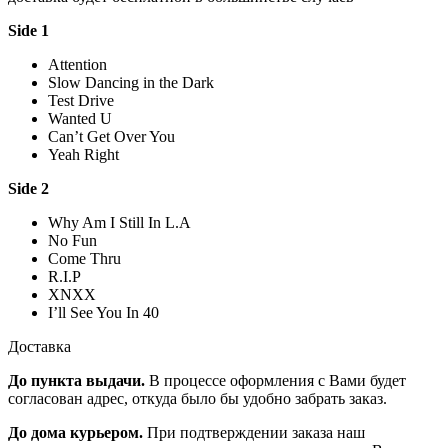
Side 1
Attention
Slow Dancing in the Dark
Test Drive
Wanted U
Can’t Get Over You
Yeah Right
Side 2
Why Am I Still In L.A
No Fun
Come Thru
R.I.P
XNXX
I’ll See You In 40
Доставка
До пункта выдачи.
В процессе оформления с Вами будет
согласован адрес, откуда было бы удобно забрать заказ.
До дома курьером.
При подтверждении заказа наш