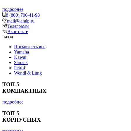
подробнее
8 (800) 700-41-98
mail@iamlp.ru
Телеграмм
Вконтакте
назад
Посмотреть все
Yamaha
Kawai
Samick
Petrof
Wendl & Lung
ТОП-5
КОМПАКТНЫХ
подробнее
ТОП-5
КОРПУСНЫХ