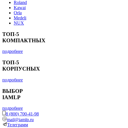
Roland
Kawai
Orla
Medeli
NUX
ТОП-5
КОМПАКТНЫХ
подробнее
ТОП-5
КОРПУСНЫХ
подробнее
ВЫБОР
IAMLP
подробнее
8 (800) 700-41-98
mail@iamlp.ru
Телеграмм