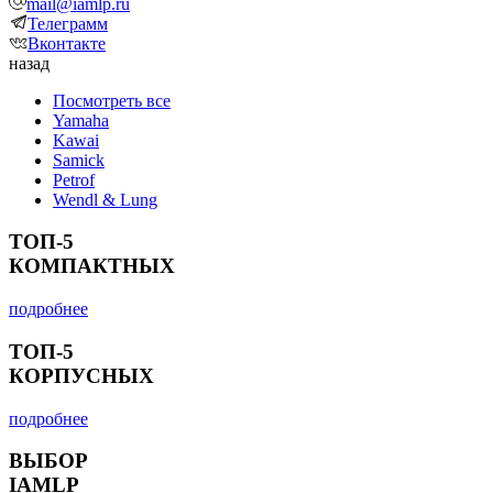
mail@iamlp.ru
Телеграмм
Вконтакте
назад
Посмотреть все
Yamaha
Kawai
Samick
Petrof
Wendl & Lung
ТОП-5
КОМПАКТНЫХ
подробнее
ТОП-5
КОРПУСНЫХ
подробнее
ВЫБОР
IAMLP