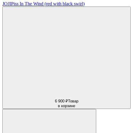
JOJI
Piss In The Wind (red with black swirl)
6 900 ₽
Товар
в корзине