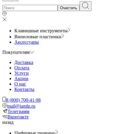
Очистить
Клавишные инструменты
Виниловые пластинки
Аксессуары
Покупателям
Доставка
Оплата
Услуги
Акции
О нас
Контакты
8 (800) 700-41-98
mail@iamlp.ru
Телеграмм
Вконтакте
назад
Цифровые пианино