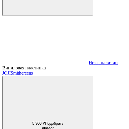
Нет в наличии
Виниловая пластинка
JOJI
Smithereens
5 900 ₽
Подобрать
аналог