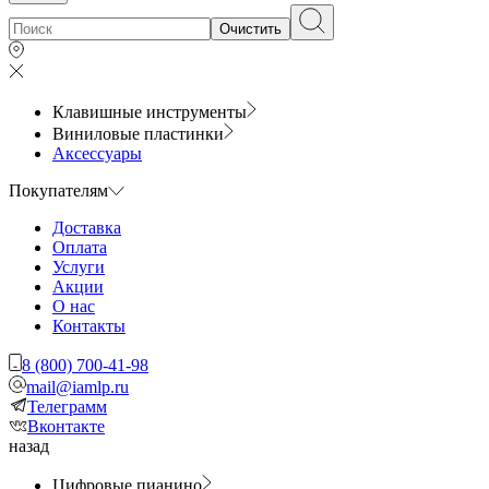
Очистить
Клавишные инструменты
Виниловые пластинки
Аксессуары
Покупателям
Доставка
Оплата
Услуги
Акции
О нас
Контакты
8 (800) 700-41-98
mail@iamlp.ru
Телеграмм
Вконтакте
назад
Цифровые пианино