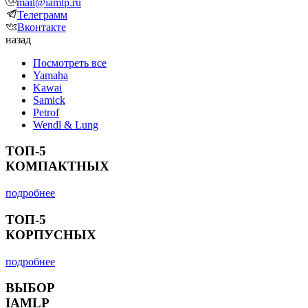
mail@iamlp.ru
Телеграмм
Вконтакте
назад
Посмотреть все
Yamaha
Kawai
Samick
Petrof
Wendl & Lung
ТОП-5
КОМПАКТНЫХ
подробнее
ТОП-5
КОРПУСНЫХ
подробнее
ВЫБОР
IAMLP