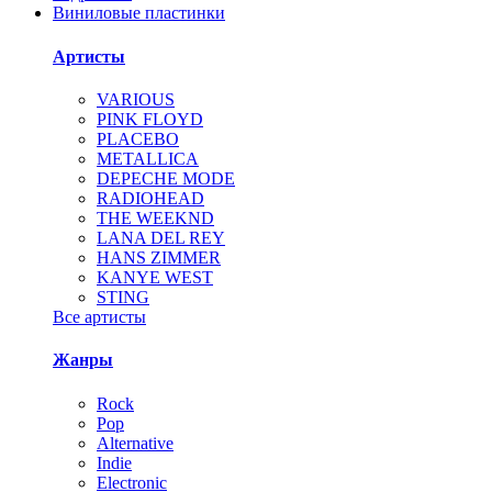
Виниловые пластинки
Артисты
VARIOUS
PINK FLOYD
PLACEBO
METALLICA
DEPECHE MODE
RADIOHEAD
THE WEEKND
LANA DEL REY
HANS ZIMMER
KANYE WEST
STING
Все артисты
Жанры
Rock
Pop
Alternative
Indie
Electronic