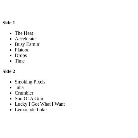
Side 1
The Heat
Accelerate
Busy Earnin’
Platoon
Drops
Time
Side 2
Smoking Pixels
Julia
Crumbler
Son Of A Gun
Lucky I Got What I Want
Lemonade Lake