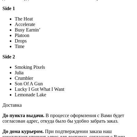
Side 1
The Heat
Accelerate
Busy Earnin’
Platoon
Drops
Time
Side 2
Smoking Pixels
Julia
Crumbler
Son Of A Gun
Lucky I Got What I Want
Lemonade Lake
Доставка
До пункта выдачи.
В процессе оформления с Вами будет
согласован адрес, откуда было бы удобно забрать заказ.
До дома курьером.
При подтверждении заказа наш
консультант уточнит адрес для доставки, согласует с Вами