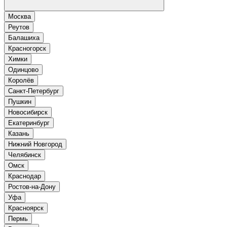
Москва
Реутов
Балашиха
Красногорск
Химки
Одинцово
Королёв
Санкт-Петербург
Пушкин
Новосибирск
Екатеринбург
Казань
Нижний Новгород
Челябинск
Омск
Краснодар
Ростов-на-Дону
Уфа
Красноярск
Пермь