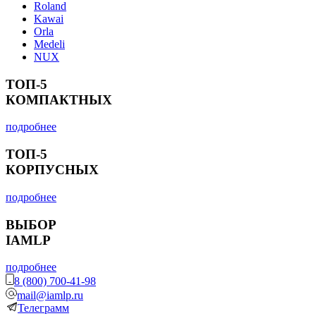
Roland
Kawai
Orla
Medeli
NUX
ТОП-5
КОМПАКТНЫХ
подробнее
ТОП-5
КОРПУСНЫХ
подробнее
ВЫБОР
IAMLP
подробнее
8 (800) 700-41-98
mail@iamlp.ru
Телеграмм