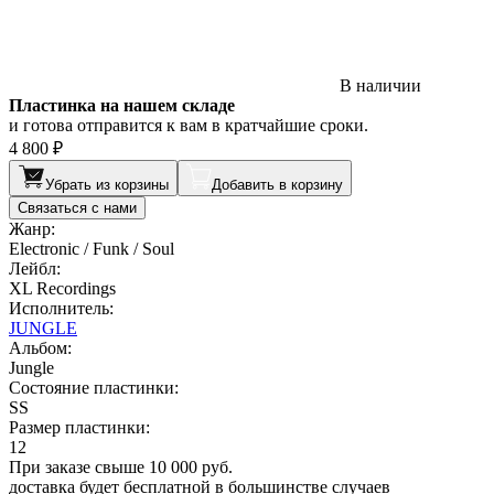
В наличии
Пластинка на нашем складе
и готова отправится к вам в кратчайшие сроки.
4 800 ₽
Убрать из корзины
Добавить в корзину
Связаться с нами
Жанр:
Electronic / Funk / Soul
Лейбл:
XL Recordings
Исполнитель:
JUNGLE
Альбом:
Jungle
Состояние пластинки:
SS
Размер пластинки:
12
При заказе свыше 10 000 руб.
доставка будет бесплатной в большинстве случаев