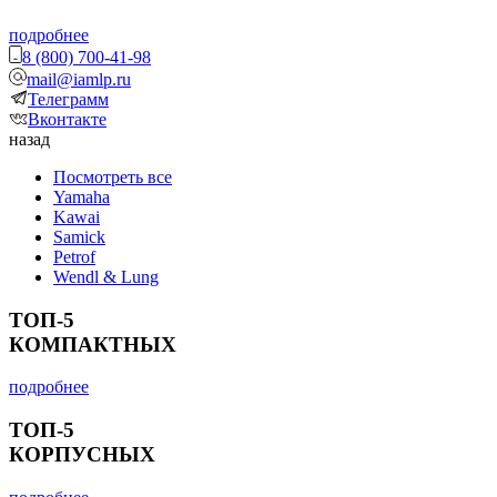
подробнее
8 (800) 700-41-98
mail@iamlp.ru
Телеграмм
Вконтакте
назад
Посмотреть все
Yamaha
Kawai
Samick
Petrof
Wendl & Lung
ТОП-5
КОМПАКТНЫХ
подробнее
ТОП-5
КОРПУСНЫХ