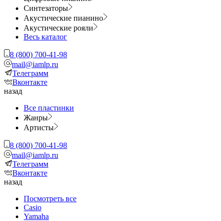
Синтезаторы
Акустические пианино
Акустические рояли
Весь каталог
8 (800) 700-41-98
mail@iamlp.ru
Телеграмм
Вконтакте
назад
Все пластинки
Жанры
Артисты
8 (800) 700-41-98
mail@iamlp.ru
Телеграмм
Вконтакте
назад
Посмотреть все
Casio
Yamaha