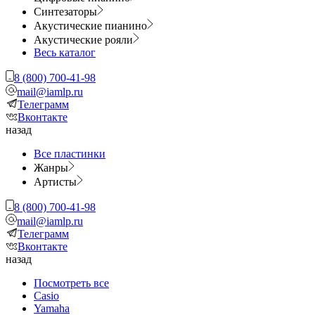
Синтезаторы
Акустические пианино
Акустические рояли
Весь каталог
8 (800) 700-41-98
mail@iamlp.ru
Телеграмм
Вконтакте
назад
Все пластинки
Жанры
Артисты
8 (800) 700-41-98
mail@iamlp.ru
Телеграмм
Вконтакте
назад
Посмотреть все
Casio
Yamaha