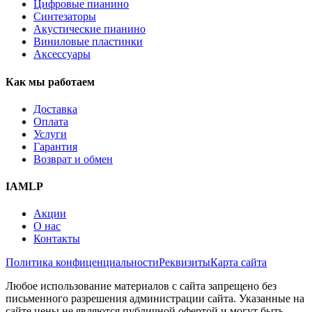
Цифровые пианино
Синтезаторы
Акустические пианино
Виниловые пластинки
Аксессуары
Как мы работаем
Доставка
Оплата
Услуги
Гарантия
Возврат и обмен
IAMLP
Акции
О нас
Контакты
Политика конфиценциальности
Реквизиты
Карта сайта
Любое использование материалов с сайта запрещено без
письменного разрешения администрации сайта. Указанные на
сайте цены не являются публичной офертой и могут быть