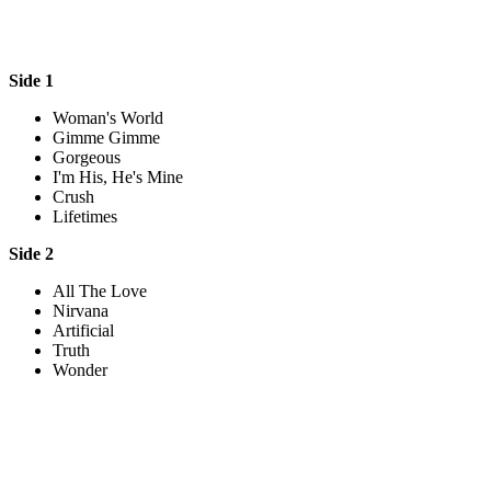
Side 1
Woman's World
Gimme Gimme
Gorgeous
I'm His, He's Mine
Crush
Lifetimes
Side 2
All The Love
Nirvana
Artificial
Truth
Wonder