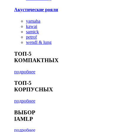
Акустические рояли
yamaha
kawai
samick
petrof
wendl & lung
ТОП-5
КОМПАКТНЫХ
подробнее
ТОП-5
КОРПУСНЫХ
подробнее
ВЫБОР
IAMLP
подробнее