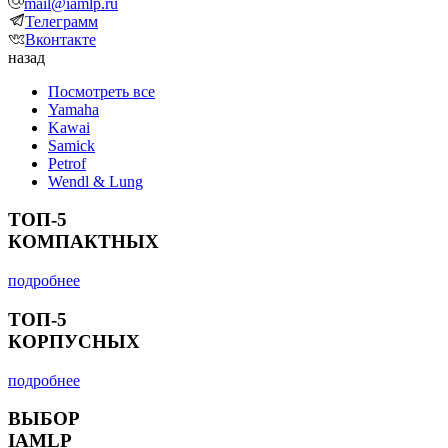
mail@iamlp.ru
Телеграмм
Вконтакте
назад
Посмотреть все
Yamaha
Kawai
Samick
Petrof
Wendl & Lung
ТОП-5
КОМПАКТНЫХ
подробнее
ТОП-5
КОРПУСНЫХ
подробнее
ВЫБОР
IAMLP