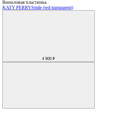
Виниловая пластинка
KATY PERRY
Smile (red transparent)
4 900 ₽