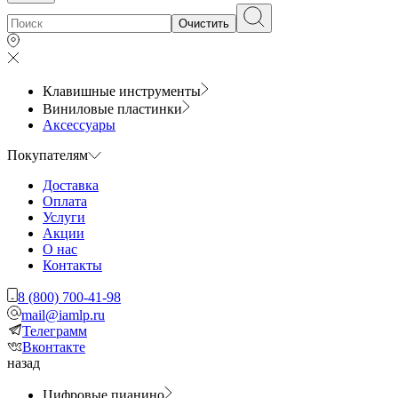
Очистить
Клавишные инструменты
Виниловые пластинки
Аксессуары
Покупателям
Доставка
Оплата
Услуги
Акции
О нас
Контакты
8 (800) 700-41-98
mail@iamlp.ru
Телеграмм
Вконтакте
назад
Цифровые пианино