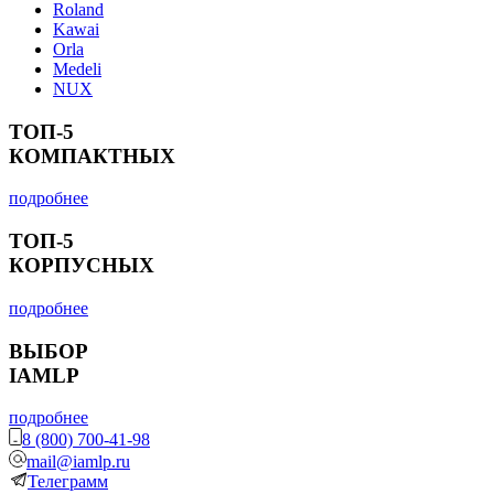
Roland
Kawai
Orla
Medeli
NUX
ТОП-5
КОМПАКТНЫХ
подробнее
ТОП-5
КОРПУСНЫХ
подробнее
ВЫБОР
IAMLP
подробнее
8 (800) 700-41-98
mail@iamlp.ru
Телеграмм