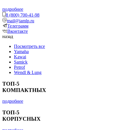
подробнее
8 (800) 700-41-98
mail@iamlp.ru
Телеграмм
Вконтакте
назад
Посмотреть все
Yamaha
Kawai
Samick
Petrof
Wendl & Lung
ТОП-5
КОМПАКТНЫХ
подробнее
ТОП-5
КОРПУСНЫХ