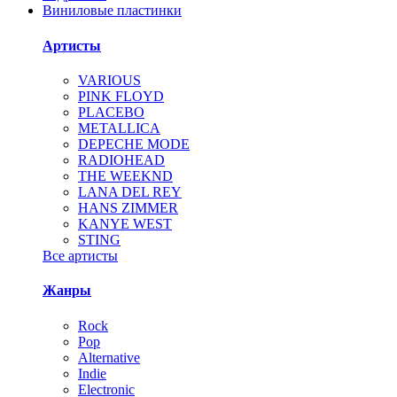
Виниловые пластинки
Артисты
VARIOUS
PINK FLOYD
PLACEBO
METALLICA
DEPECHE MODE
RADIOHEAD
THE WEEKND
LANA DEL REY
HANS ZIMMER
KANYE WEST
STING
Все артисты
Жанры
Rock
Pop
Alternative
Indie
Electronic