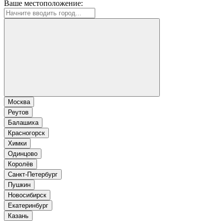
Ваше местоположение:
Москва
Реутов
Балашиха
Красногорск
Химки
Одинцово
Королёв
Санкт-Петербург
Пушкин
Новосибирск
Екатеринбург
Казань