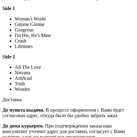
Side 1
Woman's World
Gimme Gimme
Gorgeous
I'm His, He's Mine
Crush
Lifetimes
Side 2
All The Love
Nirvana
Artificial
Truth
Wonder
Доставка
До пункта выдачи.
В процессе оформления с Вами будет
согласован адрес, откуда было бы удобно забрать заказ.
До дома курьером.
При подтверждении заказа наш
консультант уточнит адрес для доставки, согласует с Вами
условия, а так же вышлет код отслеживания.