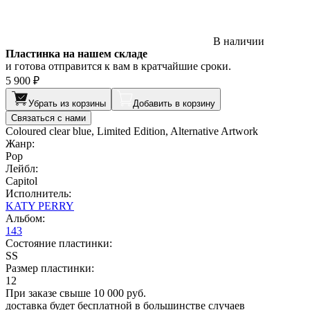
В наличии
Пластинка на нашем складе
и готова отправится к вам в кратчайшие сроки.
5 900 ₽
Убрать из корзины
Добавить в корзину
Связаться с нами
Coloured clear blue, Limited Edition, Alternative Artwork
Жанр:
Pop
Лейбл:
Capitol
Исполнитель:
KATY PERRY
Альбом:
143
Состояние пластинки:
SS
Размер пластинки:
12
При заказе свыше 10 000 руб.
доставка будет бесплатной в большинстве случаев