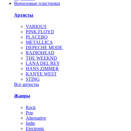
Виниловые пластинки
Артисты
VARIOUS
PINK FLOYD
PLACEBO
METALLICA
DEPECHE MODE
RADIOHEAD
THE WEEKND
LANA DEL REY
HANS ZIMMER
KANYE WEST
STING
Все артисты
Жанры
Rock
Pop
Alternative
Indie
Electronic