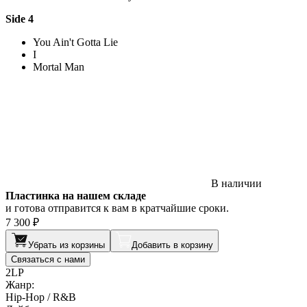
Side 4
You Ain't Gotta Lie
I
Mortal Man
В наличии
Пластинка на нашем складе
и готова отправится к вам в кратчайшие сроки.
7 300 ₽
Убрать из корзины
Добавить в корзину
Связаться с нами
2LP
Жанр:
Hip-Hop / R&B