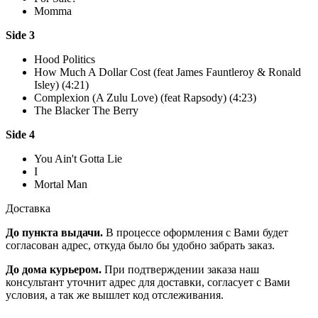
Momma
Side 3
Hood Politics
How Much A Dollar Cost (feat James Fauntleroy & Ronald
Isley) (4:21)
Complexion (A Zulu Love) (feat Rapsody) (4:23)
The Blacker The Berry
Side 4
You Ain't Gotta Lie
I
Mortal Man
Доставка
До пункта выдачи.
В процессе оформления с Вами будет
согласован адрес, откуда было бы удобно забрать заказ.
До дома курьером.
При подтверждении заказа наш
консультант уточнит адрес для доставки, согласует с Вами
условия, а так же вышлет код отслеживания.