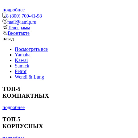
подробнее
8 (800) 700-41-98
mail@iamlp.ru
Телеграмм
Вконтакте
назад
Посмотреть все
Yamaha
Kawai
Samick
Petrof
Wendl & Lung
ТОП-5
КОМПАКТНЫХ
подробнее
ТОП-5
КОРПУСНЫХ