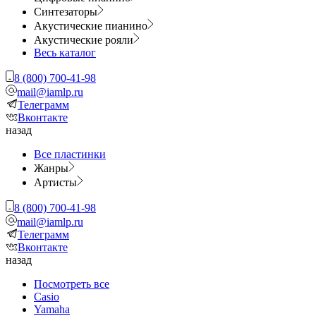
Синтезаторы
Акустические пианино
Акустические рояли
Весь каталог
8 (800) 700-41-98
mail@iamlp.ru
Телеграмм
Вконтакте
назад
Все пластинки
Жанры
Артисты
8 (800) 700-41-98
mail@iamlp.ru
Телеграмм
Вконтакте
назад
Посмотреть все
Casio
Yamaha