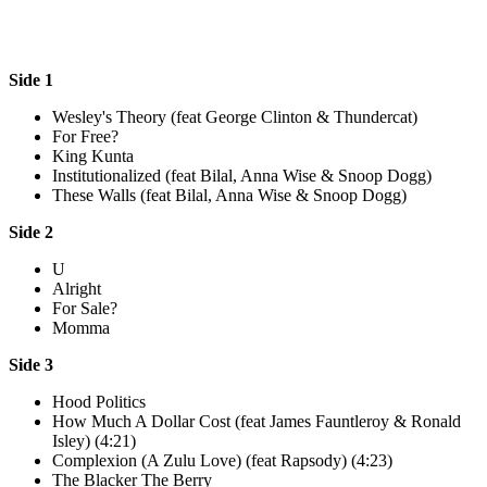
Side 1
Wesley's Theory (feat George Clinton & Thundercat)
For Free?
King Kunta
Institutionalized (feat Bilal, Anna Wise & Snoop Dogg)
These Walls (feat Bilal, Anna Wise & Snoop Dogg)
Side 2
U
Alright
For Sale?
Momma
Side 3
Hood Politics
How Much A Dollar Cost (feat James Fauntleroy & Ronald
Isley) (4:21)
Complexion (A Zulu Love) (feat Rapsody) (4:23)
The Blacker The Berry