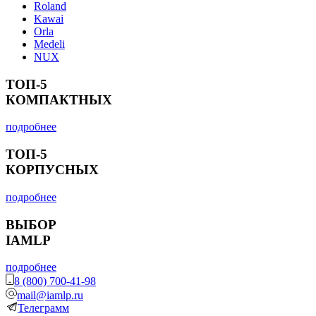
Roland
Kawai
Orla
Medeli
NUX
ТОП-5
КОМПАКТНЫХ
подробнее
ТОП-5
КОРПУСНЫХ
подробнее
ВЫБОР
IAMLP
подробнее
8 (800) 700-41-98
mail@iamlp.ru
Телеграмм