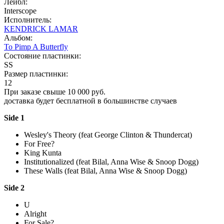
Лейбл:
Interscope
Исполнитель:
KENDRICK LAMAR
Альбом:
To Pimp A Butterfly
Состояние пластинки:
SS
Размер пластинки:
12
При заказе свыше 10 000 руб.
доставка будет бесплатной в большинстве случаев
Side 1
Wesley's Theory (feat George Clinton & Thundercat)
For Free?
King Kunta
Institutionalized (feat Bilal, Anna Wise & Snoop Dogg)
These Walls (feat Bilal, Anna Wise & Snoop Dogg)
Side 2
U
Alright
For Sale?