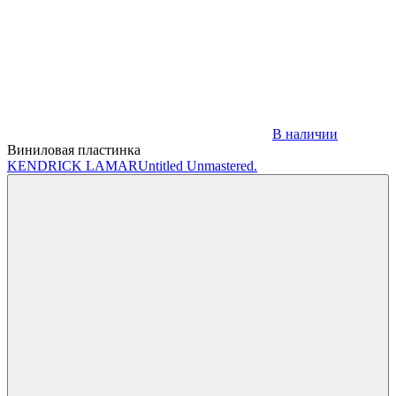
В наличии
Виниловая пластинка
KENDRICK LAMAR
Untitled Unmastered.