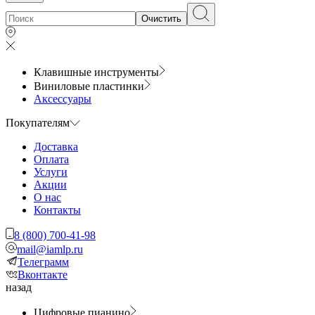
Очистить
Клавишные инструменты
Виниловые пластинки
Аксессуары
Покупателям
Доставка
Оплата
Услуги
Акции
О нас
Контакты
8 (800) 700-41-98
mail@iamlp.ru
Телеграмм
Вконтакте
назад
Цифровые пианино