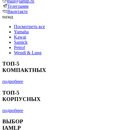
mail@iamlp.ru
Телеграмм
Вконтакте
назад
Посмотреть все
Yamaha
Kawai
Samick
Petrof
Wendl & Lung
ТОП-5
КОМПАКТНЫХ
подробнее
ТОП-5
КОРПУСНЫХ
подробнее
ВЫБОР
IAMLP