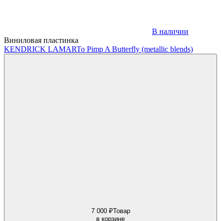
В наличии
Виниловая пластинка
KENDRICK LAMAR
To Pimp A Butterfly (metallic blends)
7 000 ₽
Товар
в корзине