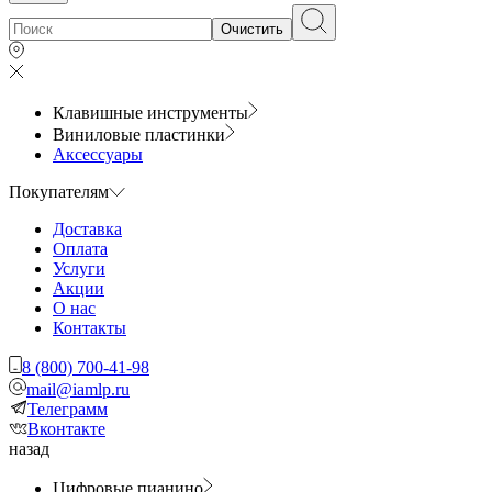
Очистить
Клавишные инструменты
Виниловые пластинки
Аксессуары
Покупателям
Доставка
Оплата
Услуги
Акции
О нас
Контакты
8 (800) 700-41-98
mail@iamlp.ru
Телеграмм
Вконтакте
назад
Цифровые пианино