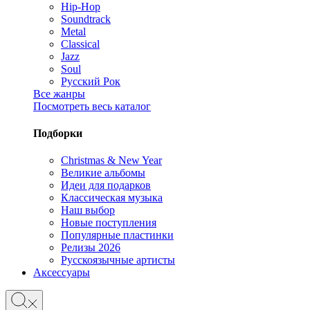
Hip-Hop
Soundtrack
Metal
Classical
Jazz
Soul
Русский Рок
Все жанры
Посмотреть весь каталог
Подборки
Christmas & New Year
Великие альбомы
Идеи для подарков
Классическая музыка
Наш выбор
Новые поступления
Популярные пластинки
Релизы 2026
Русскоязычные артисты
Аксессуары