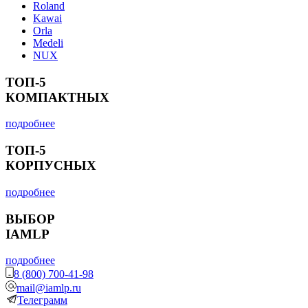
Roland
Kawai
Orla
Medeli
NUX
ТОП-5
КОМПАКТНЫХ
подробнее
ТОП-5
КОРПУСНЫХ
подробнее
ВЫБОР
IAMLP
подробнее
8 (800) 700-41-98
mail@iamlp.ru
Телеграмм