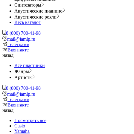
Синтезаторы
Акустические пианино
Акустические рояли
Весь каталог
8 (800) 700-41-98
mail@iamlp.ru
Телеграмм
Вконтакте
назад
Все пластинки
Жанры
Артисты
8 (800) 700-41-98
mail@iamlp.ru
Телеграмм
Вконтакте
назад
Посмотреть все
Casio
Yamaha