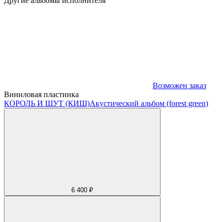
Другие альбомы исполнителя
Возможен заказ
Виниловая пластинка
КОРОЛЬ И ШУТ (КИШ)
Акустический альбом (forest green)
6 400 ₽