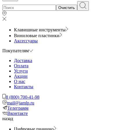
Очистить
Клавишные инструменты
Виниловые пластинки
Аксессуары
Покупателям
Доставка
Оплата
Услуги
Акции
О нас
Контакты
8 (800) 700-41-98
mail@iamlp.ru
Телеграмм
Вконтакте
назад
Цифровые пианино