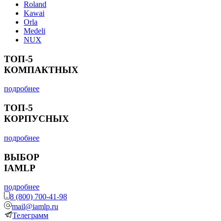
Roland
Kawai
Orla
Medeli
NUX
ТОП-5
КОМПАКТНЫХ
подробнее
ТОП-5
КОРПУСНЫХ
подробнее
ВЫБОР
IAMLP
подробнее
8 (800) 700-41-98
mail@iamlp.ru
Телеграмм