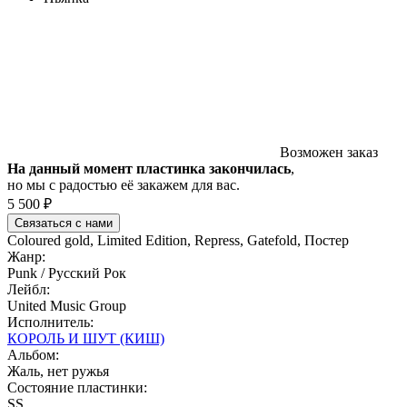
Возможен заказ
На данный момент пластинка закончилась
,
но мы с радостью её закажем для вас.
5 500 ₽
Связаться с нами
Coloured gold, Limited Edition, Repress, Gatefold, Постер
Жанр:
Punk / Русский Рок
Лейбл:
United Music Group
Исполнитель:
КОРОЛЬ И ШУТ (КИШ)
Альбом:
Жаль, нет ружья
Состояние пластинки:
SS