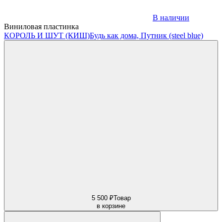
В наличии
Виниловая пластинка
КОРОЛЬ И ШУТ (КИШ)
Будь как дома, Путник (steel blue)
5 500 ₽
Товар
в корзине