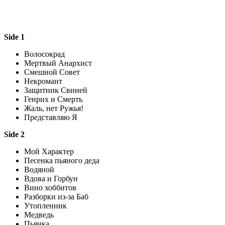
Side 1
Волосокрад
Мертвый Анархист
Смешной Совет
Некромант
Защитник Свиней
Генрих и Смерть
Жаль, нет Ружья!
Представляю Я
Side 2
Мой Характер
Песенка пьяного деда
Водяной
Вдова и Горбун
Вино хоббитов
Разборки из-за Баб
Утопленник
Медведь
Пьянка