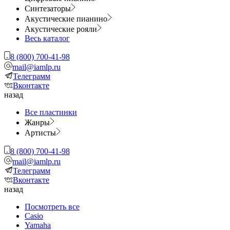
Синтезаторы
Акустические пианино
Акустические рояли
Весь каталог
8 (800) 700-41-98
mail@iamlp.ru
Телеграмм
Вконтакте
назад
Все пластинки
Жанры
Артисты
8 (800) 700-41-98
mail@iamlp.ru
Телеграмм
Вконтакте
назад
Посмотреть все
Casio
Yamaha