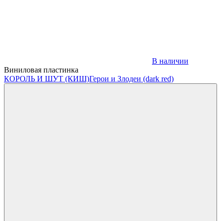
В наличии
Виниловая пластинка
КОРОЛЬ И ШУТ (КИШ)
Герои и Злодеи (dark red)