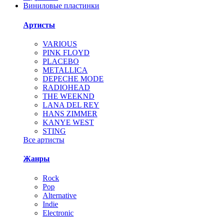
Виниловые пластинки
Артисты
VARIOUS
PINK FLOYD
PLACEBO
METALLICA
DEPECHE MODE
RADIOHEAD
THE WEEKND
LANA DEL REY
HANS ZIMMER
KANYE WEST
STING
Все артисты
Жанры
Rock
Pop
Alternative
Indie
Electronic