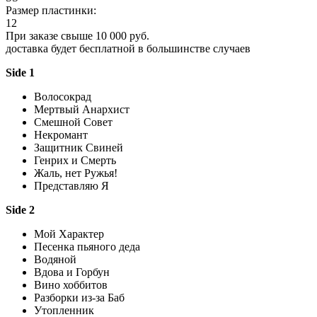
Размер пластинки:
12
При заказе свыше 10 000 руб.
доставка будет бесплатной в большинстве случаев
Side 1
Волосокрад
Мертвый Анархист
Смешной Совет
Некромант
Защитник Свиней
Генрих и Смерть
Жаль, нет Ружья!
Представляю Я
Side 2
Мой Характер
Песенка пьяного деда
Водяной
Вдова и Горбун
Вино хоббитов
Разборки из-за Баб
Утопленник