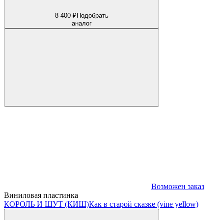
8 400 ₽
Подобрать
аналог
Возможен заказ
Виниловая пластинка
КОРОЛЬ И ШУТ (КИШ)
Как в старой сказке (vine yellow)