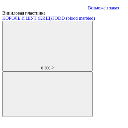
Возможен заказ
Виниловая пластинка
КОРОЛЬ И ШУТ (КИШ)
TODD (blood marbled)
8 300 ₽