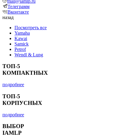
mail@iamlp.ru
Телеграмм
Вконтакте
назад
Посмотреть все
Yamaha
Kawai
Samick
Petrof
Wendl & Lung
ТОП-5
КОМПАКТНЫХ
подробнее
ТОП-5
КОРПУСНЫХ
подробнее
ВЫБОР
IAMLP