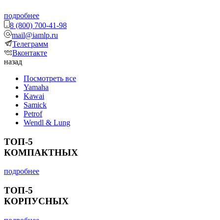
подробнее
8 (800) 700-41-98
mail@iamlp.ru
Телеграмм
Вконтакте
назад
Посмотреть все
Yamaha
Kawai
Samick
Petrof
Wendl & Lung
ТОП-5
КОМПАКТНЫХ
подробнее
ТОП-5
КОРПУСНЫХ