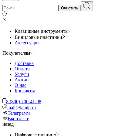
Очистить
Клавишные инструменты
Виниловые пластинки
Аксессуары
Покупателям
Доставка
Оплата
Услуги
Акции
О нас
Контакты
8 (800) 700-41-98
mail@iamlp.ru
Телеграмм
Вконтакте
назад
Цифровые пианино