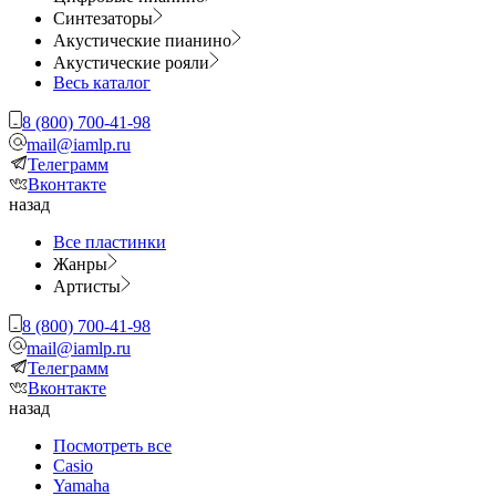
Синтезаторы
Акустические пианино
Акустические рояли
Весь каталог
8 (800) 700-41-98
mail@iamlp.ru
Телеграмм
Вконтакте
назад
Все пластинки
Жанры
Артисты
8 (800) 700-41-98
mail@iamlp.ru
Телеграмм
Вконтакте
назад
Посмотреть все
Casio
Yamaha