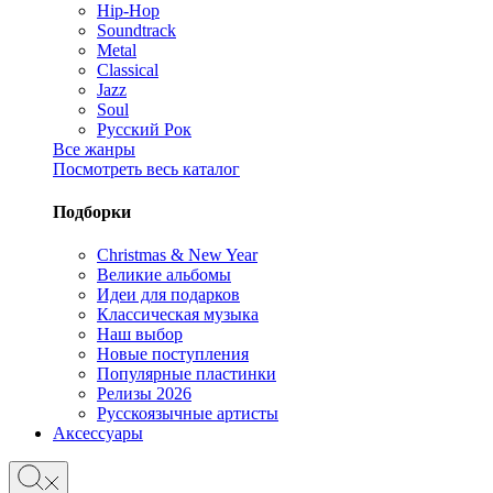
Hip-Hop
Soundtrack
Metal
Classical
Jazz
Soul
Русский Рок
Все жанры
Посмотреть весь каталог
Подборки
Christmas & New Year
Великие альбомы
Идеи для подарков
Классическая музыка
Наш выбор
Новые поступления
Популярные пластинки
Релизы 2026
Русскоязычные артисты
Аксессуары