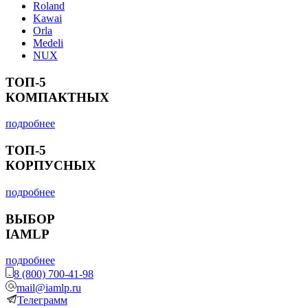
Roland
Kawai
Orla
Medeli
NUX
ТОП-5
КОМПАКТНЫХ
подробнее
ТОП-5
КОРПУСНЫХ
подробнее
ВЫБОР
IAMLP
подробнее
8 (800) 700-41-98
mail@iamlp.ru
Телеграмм