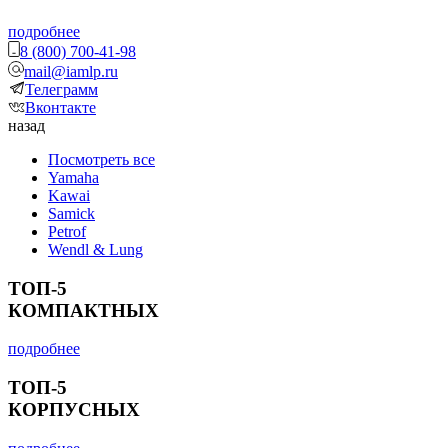
подробнее
8 (800) 700-41-98
mail@iamlp.ru
Телеграмм
Вконтакте
назад
Посмотреть все
Yamaha
Kawai
Samick
Petrof
Wendl & Lung
ТОП-5
КОМПАКТНЫХ
подробнее
ТОП-5
КОРПУСНЫХ