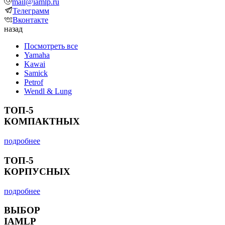
mail@iamlp.ru
Телеграмм
Вконтакте
назад
Посмотреть все
Yamaha
Kawai
Samick
Petrof
Wendl & Lung
ТОП-5
КОМПАКТНЫХ
подробнее
ТОП-5
КОРПУСНЫХ
подробнее
ВЫБОР
IAMLP