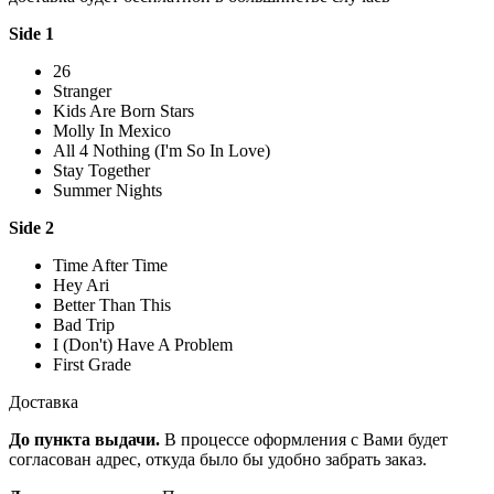
Side 1
26
Stranger
Kids Are Born Stars
Molly In Mexico
All 4 Nothing (I'm So In Love)
Stay Together
Summer Nights
Side 2
Time After Time
Hey Ari
Better Than This
Bad Trip
I (Don't) Have A Problem
First Grade
Доставка
До пункта выдачи.
В процессе оформления с Вами будет
согласован адрес, откуда было бы удобно забрать заказ.