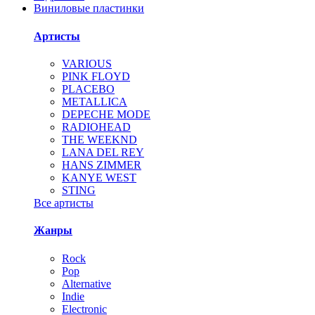
Виниловые пластинки
Артисты
VARIOUS
PINK FLOYD
PLACEBO
METALLICA
DEPECHE MODE
RADIOHEAD
THE WEEKND
LANA DEL REY
HANS ZIMMER
KANYE WEST
STING
Все артисты
Жанры
Rock
Pop
Alternative
Indie
Electronic