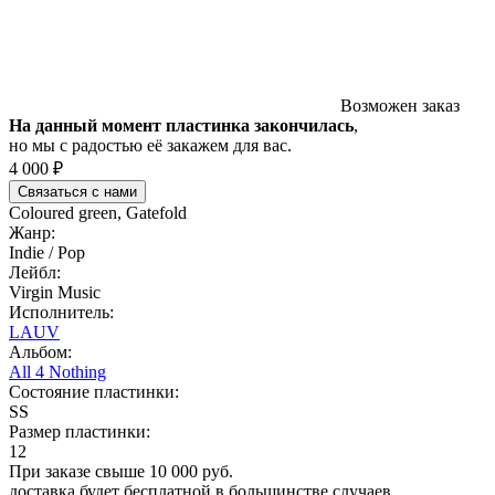
Возможен заказ
На данный момент пластинка закончилась
,
но мы с радостью её закажем для вас.
4 000 ₽
Связаться с нами
Coloured green, Gatefold
Жанр:
Indie / Pop
Лейбл:
Virgin Music
Исполнитель:
LAUV
Альбом:
All 4 Nothing
Состояние пластинки:
SS
Размер пластинки:
12
При заказе свыше 10 000 руб.
доставка будет бесплатной в большинстве случаев