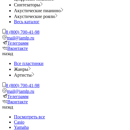
Синтезаторы
Акустические пианино
Акустические рояли
Весь каталог
8 (800) 700-41-98
mail@iamlp.ru
Телеграмм
Вконтакте
назад
Все пластинки
Жанры
Артисты
8 (800) 700-41-98
mail@iamlp.ru
Телеграмм
Вконтакте
назад
Посмотреть все
Casio
Yamaha