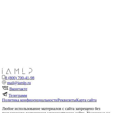
8 (800) 700-41-98
mail@iamlp.ru
Вконтакте
Телеграмм
Политика конфиценциальности
Реквизиты
Карта сайта
Любое использование материалов с сайта запрещено без