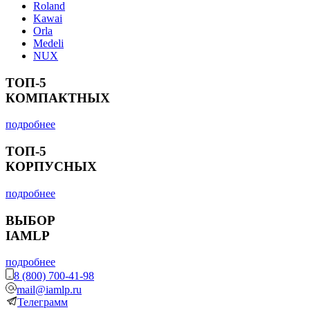
Roland
Kawai
Orla
Medeli
NUX
ТОП-5
КОМПАКТНЫХ
подробнее
ТОП-5
КОРПУСНЫХ
подробнее
ВЫБОР
IAMLP
подробнее
8 (800) 700-41-98
mail@iamlp.ru
Телеграмм