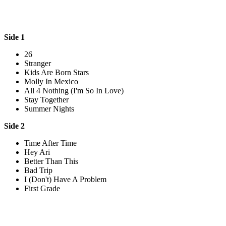
Side 1
26
Stranger
Kids Are Born Stars
Molly In Mexico
All 4 Nothing (I'm So In Love)
Stay Together
Summer Nights
Side 2
Time After Time
Hey Ari
Better Than This
Bad Trip
I (Don't) Have A Problem
First Grade