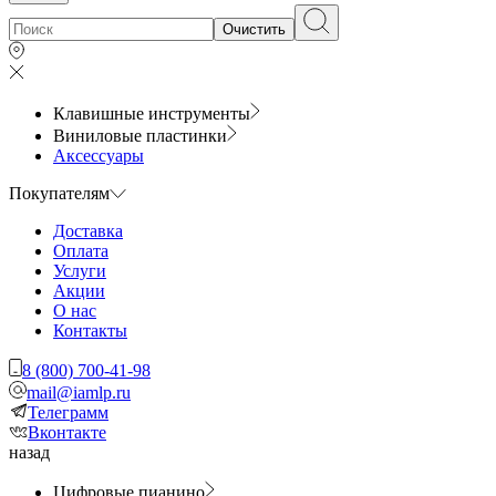
Очистить
Клавишные инструменты
Виниловые пластинки
Аксессуары
Покупателям
Доставка
Оплата
Услуги
Акции
О нас
Контакты
8 (800) 700-41-98
mail@iamlp.ru
Телеграмм
Вконтакте
назад
Цифровые пианино