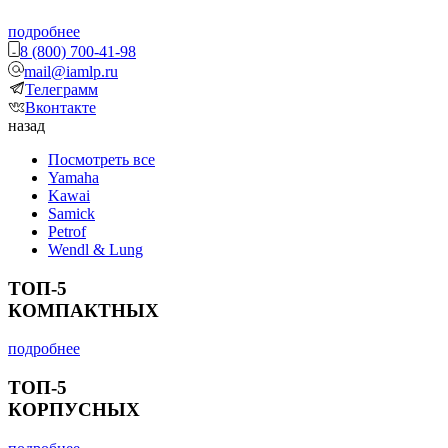
подробнее
8 (800) 700-41-98
mail@iamlp.ru
Телеграмм
Вконтакте
назад
Посмотреть все
Yamaha
Kawai
Samick
Petrof
Wendl & Lung
ТОП-5
КОМПАКТНЫХ
подробнее
ТОП-5
КОРПУСНЫХ