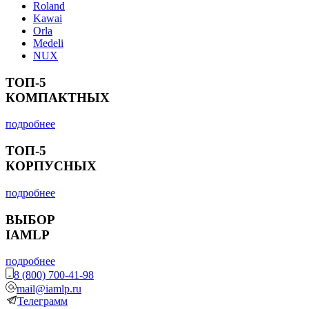
Roland
Kawai
Orla
Medeli
NUX
ТОП-5
КОМПАКТНЫХ
подробнее
ТОП-5
КОРПУСНЫХ
подробнее
ВЫБОР
IAMLP
подробнее
8 (800) 700-41-98
mail@iamlp.ru
Телеграмм