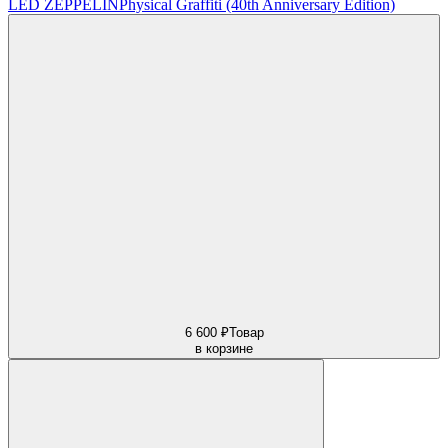
LED ZEPPELIN
Physical Graffiti (40th Anniversary Edition)
6 600 ₽
Товар
в корзине