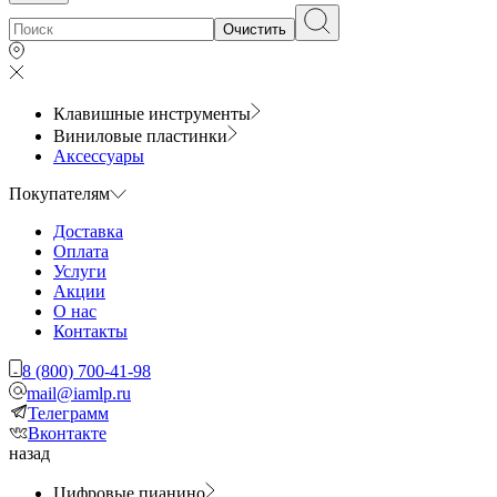
Очистить
Клавишные инструменты
Виниловые пластинки
Аксессуары
Покупателям
Доставка
Оплата
Услуги
Акции
О нас
Контакты
8 (800) 700-41-98
mail@iamlp.ru
Телеграмм
Вконтакте
назад
Цифровые пианино