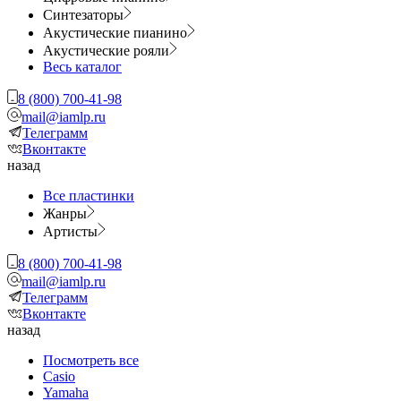
Синтезаторы
Акустические пианино
Акустические рояли
Весь каталог
8 (800) 700-41-98
mail@iamlp.ru
Телеграмм
Вконтакте
назад
Все пластинки
Жанры
Артисты
8 (800) 700-41-98
mail@iamlp.ru
Телеграмм
Вконтакте
назад
Посмотреть все
Casio
Yamaha