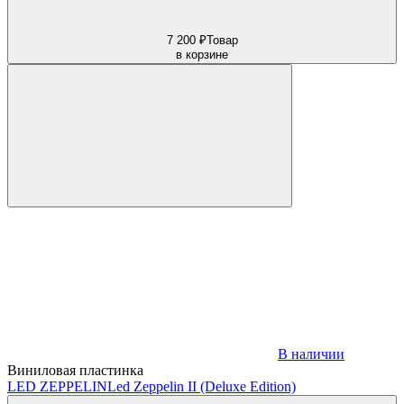
7 200 ₽
Товар
в корзине
В наличии
Виниловая пластинка
LED ZEPPELIN
Led Zeppelin II (Deluxe Edition)