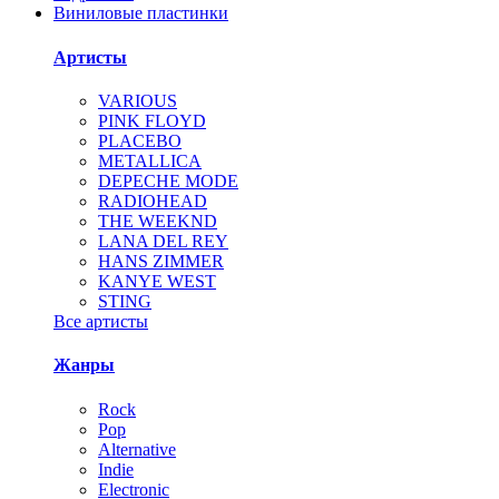
Виниловые пластинки
Артисты
VARIOUS
PINK FLOYD
PLACEBO
METALLICA
DEPECHE MODE
RADIOHEAD
THE WEEKND
LANA DEL REY
HANS ZIMMER
KANYE WEST
STING
Все артисты
Жанры
Rock
Pop
Alternative
Indie
Electronic