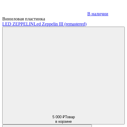
В наличии
Виниловая пластинка
LED ZEPPELIN
Led Zeppelin III (remastered)
5 000 ₽
Товар
в корзине