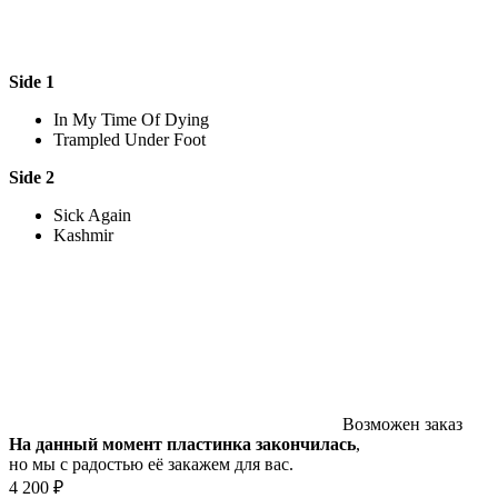
Side 1
In My Time Of Dying
Trampled Under Foot
Side 2
Sick Again
Kashmir
Возможен заказ
На данный момент пластинка закончилась
,
но мы с радостью её закажем для вас.
4 200 ₽