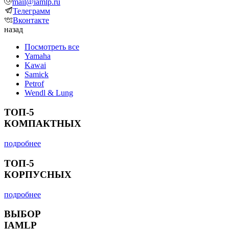
mail@iamlp.ru
Телеграмм
Вконтакте
назад
Посмотреть все
Yamaha
Kawai
Samick
Petrof
Wendl & Lung
ТОП-5
КОМПАКТНЫХ
подробнее
ТОП-5
КОРПУСНЫХ
подробнее
ВЫБОР
IAMLP