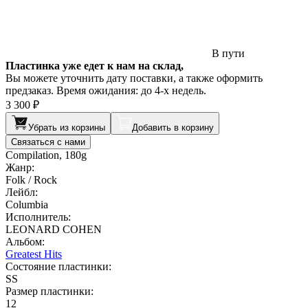
В пути
Пластинка уже едет к нам на склад,
Вы можете уточнить дату поставки, а также оформить
предзаказ. Время ожидания: до 4-х недель.
3 300 ₽
Убрать из корзины
Добавить в корзину
Связаться с нами
Compilation, 180g
Жанр:
Folk / Rock
Лейбл:
Columbia
Исполнитель:
LEONARD COHEN
Альбом:
Greatest Hits
Состояние пластинки:
SS
Размер пластинки:
12