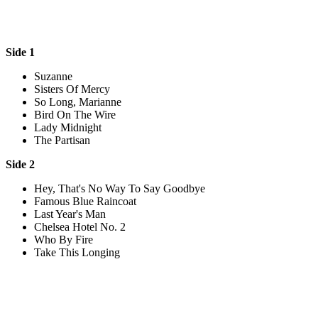
Side 1
Suzanne
Sisters Of Mercy
So Long, Marianne
Bird On The Wire
Lady Midnight
The Partisan
Side 2
Hey, That's No Way To Say Goodbye
Famous Blue Raincoat
Last Year's Man
Chelsea Hotel No. 2
Who By Fire
Take This Longing