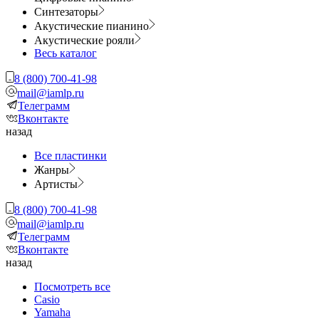
Синтезаторы
Акустические пианино
Акустические рояли
Весь каталог
8 (800) 700-41-98
mail@iamlp.ru
Телеграмм
Вконтакте
назад
Все пластинки
Жанры
Артисты
8 (800) 700-41-98
mail@iamlp.ru
Телеграмм
Вконтакте
назад
Посмотреть все
Casio
Yamaha