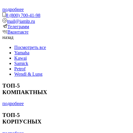
подробнее
8 (800) 700-41-98
mail@iamlp.ru
Телеграмм
Вконтакте
назад
Посмотреть все
Yamaha
Kawai
Samick
Petrof
Wendl & Lung
ТОП-5
КОМПАКТНЫХ
подробнее
ТОП-5
КОРПУСНЫХ