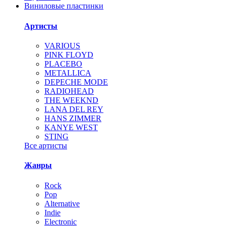
Виниловые пластинки
Артисты
VARIOUS
PINK FLOYD
PLACEBO
METALLICA
DEPECHE MODE
RADIOHEAD
THE WEEKND
LANA DEL REY
HANS ZIMMER
KANYE WEST
STING
Все артисты
Жанры
Rock
Pop
Alternative
Indie
Electronic