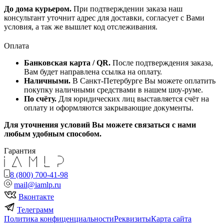
До дома курьером.
При подтверждении заказа наш
консультант уточнит адрес для доставки, согласует с Вами
условия, а так же вышлет код отслеживания.
Оплата
Банковская карта / QR.
После подтверждения заказа,
Вам будет направлена ссылка на оплату.
Наличными.
В Санкт-Петербурге Вы можете оплатить
покупку наличными средствами в нашем шоу-руме.
По счёту.
Для юридических лиц выставляется счёт на
оплату и оформляются закрывающие документы.
Для уточнения условий Вы можете связаться с нами
любым удобным способом.
Гарантия
8 (800) 700-41-98
mail@iamlp.ru
Вконтакте
Телеграмм
Политика конфиценциальности
Реквизиты
Карта сайта