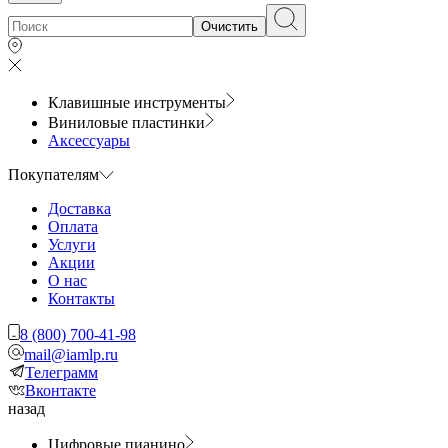
Очистить
Клавишные инструменты
Виниловые пластинки
Аксессуары
Покупателям
Доставка
Оплата
Услуги
Акции
О нас
Контакты
8 (800) 700-41-98
mail@iamlp.ru
Телеграмм
Вконтакте
назад
Цифровые пианино