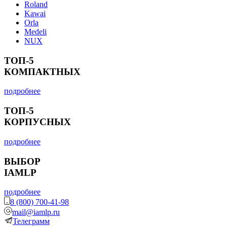
Roland
Kawai
Orla
Medeli
NUX
ТОП-5
КОМПАКТНЫХ
подробнее
ТОП-5
КОРПУСНЫХ
подробнее
ВЫБОР
IAMLP
подробнее
8 (800) 700-41-98
mail@iamlp.ru
Телеграмм