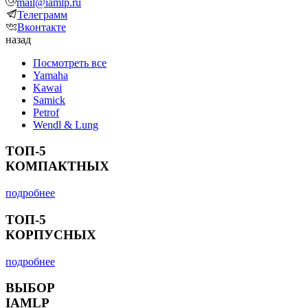
mail@iamlp.ru
Телеграмм
Вконтакте
назад
Посмотреть все
Yamaha
Kawai
Samick
Petrof
Wendl & Lung
ТОП-5
КОМПАКТНЫХ
подробнее
ТОП-5
КОРПУСНЫХ
подробнее
ВЫБОР
IAMLP