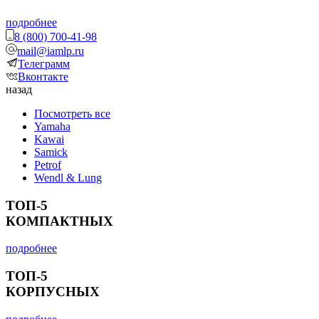
подробнее
8 (800) 700-41-98
mail@iamlp.ru
Телеграмм
Вконтакте
назад
Посмотреть все
Yamaha
Kawai
Samick
Petrof
Wendl & Lung
ТОП-5
КОМПАКТНЫХ
подробнее
ТОП-5
КОРПУСНЫХ