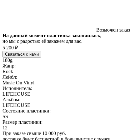
Возможен заказ
На данный момент пластинка закончилась
,
но мы с радостью её закажем для вас.
5 200 ₽
Связаться с нами
180g
Жанр:
Rock
Лейбл:
Music On Vinyl
Исполнитель:
LIFEHOUSE
Альбом:
LIFEHOUSE
Состояние пластинки:
SS
Размер пластинки:
12
При заказе свыше 10 000 руб.
доставка будет бесплатной в большинстве случаев