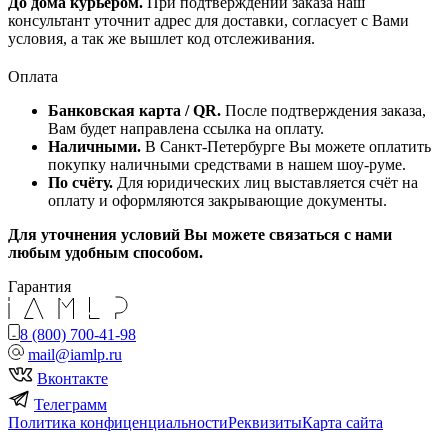
До дома курьером.
При подтверждении заказа наш
консультант уточнит адрес для доставки, согласует с Вами
условия, а так же вышлет код отслеживания.
Оплата
Банковская карта / QR.
После подтверждения заказа,
Вам будет направлена ссылка на оплату.
Наличными.
В Санкт-Петербурге Вы можете оплатить
покупку наличными средствами в нашем шоу-руме.
По счёту.
Для юридических лиц выставляется счёт на
оплату и оформляются закрывающие документы.
Для уточнения условий Вы можете связаться с нами
любым удобным способом.
Гарантия
8 (800) 700-41-98
mail@iamlp.ru
Вконтакте
Телеграмм
Политика конфиценциальности
Реквизиты
Карта сайта