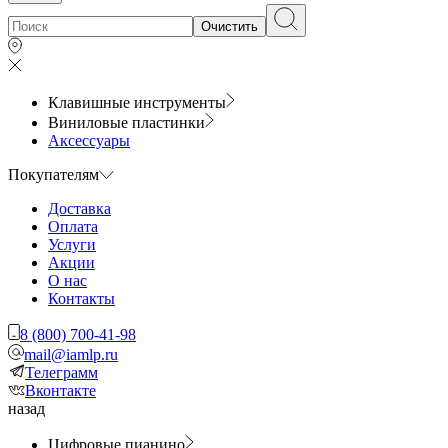
Очистить
Клавишные инструменты
Виниловые пластинки
Аксессуары
Покупателям
Доставка
Оплата
Услуги
Акции
О нас
Контакты
8 (800) 700-41-98
mail@iamlp.ru
Телеграмм
Вконтакте
назад
Цифровые пианино