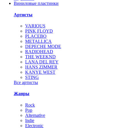
Виниловые пластинки
Артисты
VARIOUS
PINK FLOYD
PLACEBO
METALLICA
DEPECHE MODE
RADIOHEAD
THE WEEKND
LANA DEL REY
HANS ZIMMER
KANYE WEST
STING
Все артисты
Жанры
Rock
Pop
Alternative
Indie
Electronic