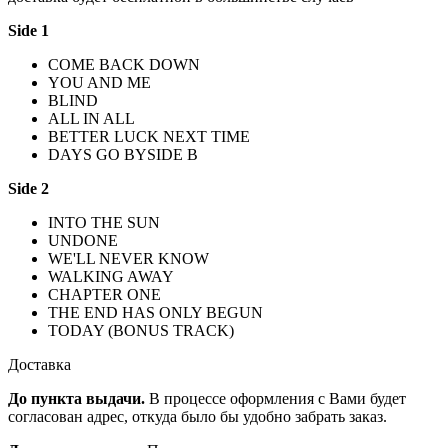
Side 1
COME BACK DOWN
YOU AND ME
BLIND
ALL IN ALL
BETTER LUCK NEXT TIME
DAYS GO BYSIDE B
Side 2
INTO THE SUN
UNDONE
WE'LL NEVER KNOW
WALKING AWAY
CHAPTER ONE
THE END HAS ONLY BEGUN
TODAY (BONUS TRACK)
Доставка
До пункта выдачи.
В процессе оформления с Вами будет
согласован адрес, откуда было бы удобно забрать заказ.