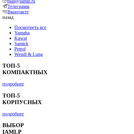
mail@iamlp.ru
Телеграмм
Вконтакте
назад
Посмотреть все
Yamaha
Kawai
Samick
Petrof
Wendl & Lung
ТОП-5
КОМПАКТНЫХ
подробнее
ТОП-5
КОРПУСНЫХ
подробнее
ВЫБОР
IAMLP