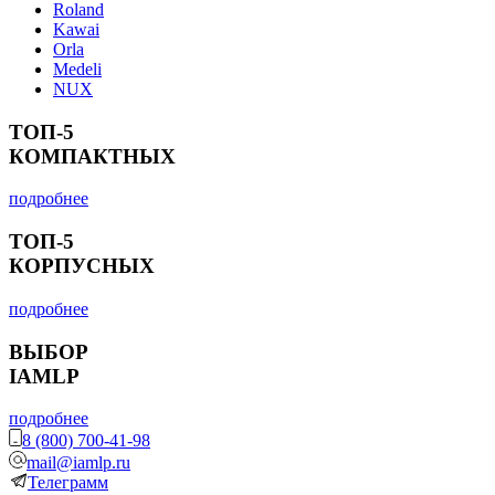
Roland
Kawai
Orla
Medeli
NUX
ТОП-5
КОМПАКТНЫХ
подробнее
ТОП-5
КОРПУСНЫХ
подробнее
ВЫБОР
IAMLP
подробнее
8 (800) 700-41-98
mail@iamlp.ru
Телеграмм