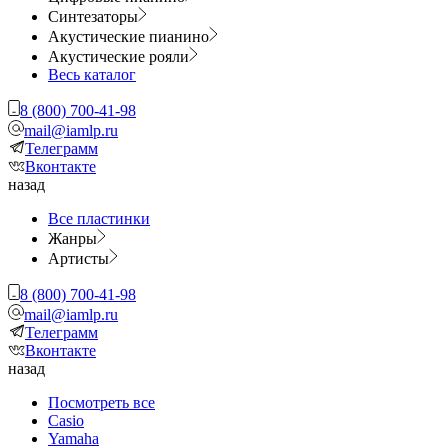
Синтезаторы
Акустические пианино
Акустические рояли
Весь каталог
8 (800) 700-41-98
mail@iamlp.ru
Телеграмм
Вконтакте
назад
Все пластинки
Жанры
Артисты
8 (800) 700-41-98
mail@iamlp.ru
Телеграмм
Вконтакте
назад
Посмотреть все
Casio
Yamaha