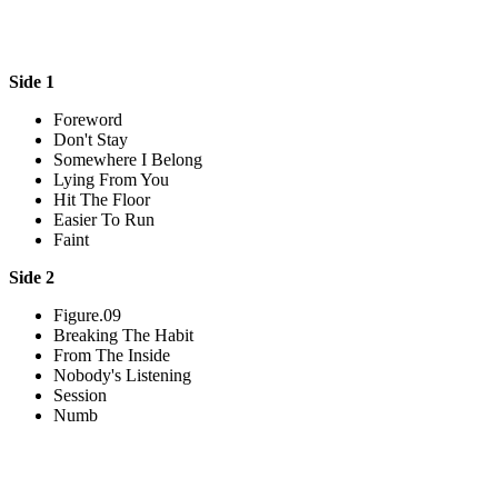
Side 1
Foreword
Don't Stay
Somewhere I Belong
Lying From You
Hit The Floor
Easier To Run
Faint
Side 2
Figure.09
Breaking The Habit
From The Inside
Nobody's Listening
Session
Numb