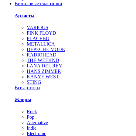
Виниловые пластинки
Артисты
VARIOUS
PINK FLOYD
PLACEBO
METALLICA
DEPECHE MODE
RADIOHEAD
THE WEEKND
LANA DEL REY
HANS ZIMMER
KANYE WEST
STING
Все артисты
Жанры
Rock
Pop
Alternative
Indie
Electronic