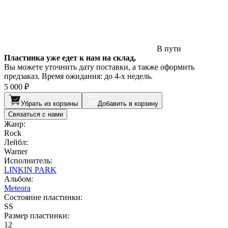
В пути
Пластинка уже едет к нам на склад,
Вы можете уточнить дату поставки, а также оформить
предзаказ. Время ожидания: до 4-х недель.
5 000 ₽
Убрать из корзины
Добавить в корзину
Связаться с нами
Жанр:
Rock
Лейбл:
Warner
Исполнитель:
LINKIN PARK
Альбом:
Meteora
Состояние пластинки:
SS
Размер пластинки:
12