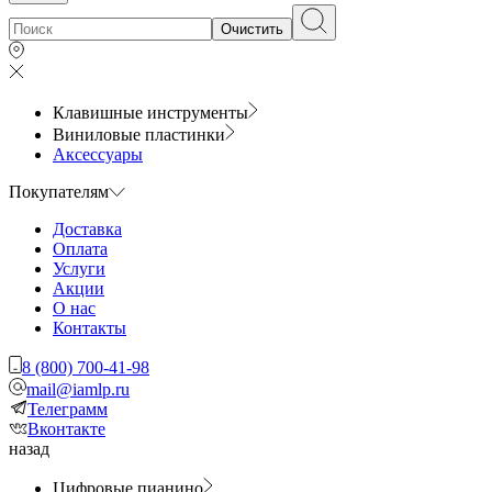
Очистить
Клавишные инструменты
Виниловые пластинки
Аксессуары
Покупателям
Доставка
Оплата
Услуги
Акции
О нас
Контакты
8 (800) 700-41-98
mail@iamlp.ru
Телеграмм
Вконтакте
назад
Цифровые пианино