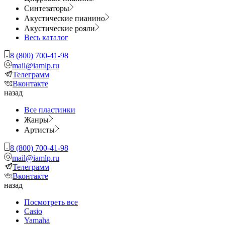
Синтезаторы
Акустические пианино
Акустические рояли
Весь каталог
8 (800) 700-41-98
mail@iamlp.ru
Телеграмм
Вконтакте
назад
Все пластинки
Жанры
Артисты
8 (800) 700-41-98
mail@iamlp.ru
Телеграмм
Вконтакте
назад
Посмотреть все
Casio
Yamaha