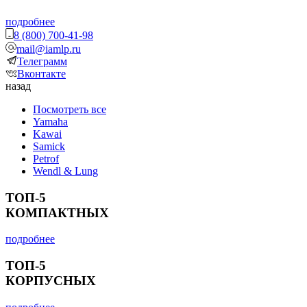
подробнее
8 (800) 700-41-98
mail@iamlp.ru
Телеграмм
Вконтакте
назад
Посмотреть все
Yamaha
Kawai
Samick
Petrof
Wendl & Lung
ТОП-5
КОМПАКТНЫХ
подробнее
ТОП-5
КОРПУСНЫХ