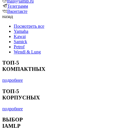
mail@iamlp.ru
Телеграмм
Вконтакте
назад
Посмотреть все
Yamaha
Kawai
Samick
Petrof
Wendl & Lung
ТОП-5
КОМПАКТНЫХ
подробнее
ТОП-5
КОРПУСНЫХ
подробнее
ВЫБОР
IAMLP