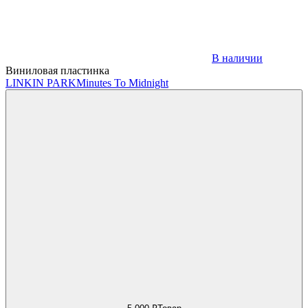
В наличии
Виниловая пластинка
LINKIN PARK
Minutes To Midnight