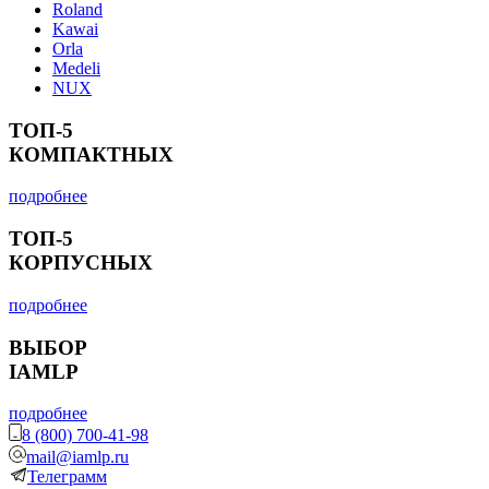
Roland
Kawai
Orla
Medeli
NUX
ТОП-5
КОМПАКТНЫХ
подробнее
ТОП-5
КОРПУСНЫХ
подробнее
ВЫБОР
IAMLP
подробнее
8 (800) 700-41-98
mail@iamlp.ru
Телеграмм