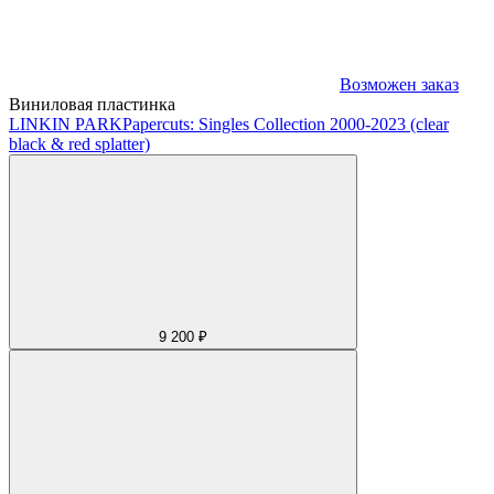
Возможен заказ
Виниловая пластинка
LINKIN PARK
Papercuts: Singles Collection 2000-2023 (clear
black & red splatter)
9 200 ₽