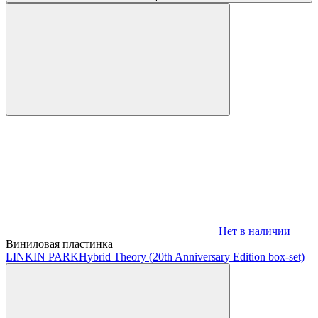
Нет в наличии
Виниловая пластинка
LINKIN PARK
Hybrid Theory (20th Anniversary Edition box-set)