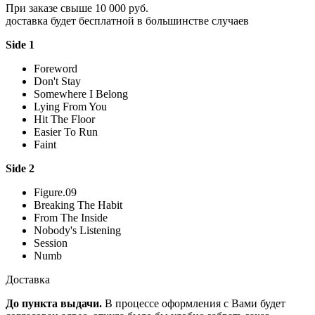
При заказе свыше 10 000 руб.
доставка будет бесплатной в большинстве случаев
Side 1
Foreword
Don't Stay
Somewhere I Belong
Lying From You
Hit The Floor
Easier To Run
Faint
Side 2
Figure.09
Breaking The Habit
From The Inside
Nobody's Listening
Session
Numb
Доставка
До пункта выдачи.
В процессе оформления с Вами будет