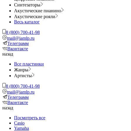
Синтезаторы
Акустические пианино
Акустические рояли
Весь каталог
8 (800) 700-41-98
mail@iamlp.ru
Телеграмм
Вконтакте
назад
Все пластинки
Жанры
Артисты
8 (800) 700-41-98
mail@iamlp.ru
Телеграмм
Вконтакте
назад
Посмотреть все
Casio
Yamaha