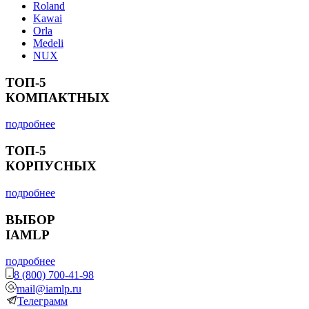
Roland
Kawai
Orla
Medeli
NUX
ТОП-5
КОМПАКТНЫХ
подробнее
ТОП-5
КОРПУСНЫХ
подробнее
ВЫБОР
IAMLP
подробнее
8 (800) 700-41-98
mail@iamlp.ru
Телеграмм