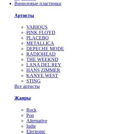
Виниловые пластинки
Артисты
VARIOUS
PINK FLOYD
PLACEBO
METALLICA
DEPECHE MODE
RADIOHEAD
THE WEEKND
LANA DEL REY
HANS ZIMMER
KANYE WEST
STING
Все артисты
Жанры
Rock
Pop
Alternative
Indie
Electronic