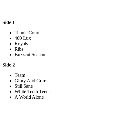
Side 1
Tennis Court
400 Lux
Royals
Ribs
Buzzcut Season
Side 2
Team
Glory And Gore
Still Sane
White Teeth Teens
A World Alone