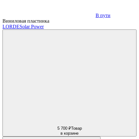
В пути
Виниловая пластинка
LORDE
Solar Power
5 700 ₽
Товар
в корзине