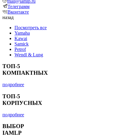
mail@iamlp.ru
Телеграмм
Вконтакте
назад
Посмотреть все
Yamaha
Kawai
Samick
Petrof
Wendl & Lung
ТОП-5
КОМПАКТНЫХ
подробнее
ТОП-5
КОРПУСНЫХ
подробнее
ВЫБОР
IAMLP