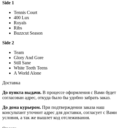
Side 1
Tennis Court
400 Lux
Royals
Ribs
Buzzcut Season
Side 2
Team
Glory And Gore
Still Sane
White Teeth Teens
A World Alone
Доставка
До пункта выдачи.
В процессе оформления с Вами будет
согласован адрес, откуда было бы удобно забрать заказ.
До дома курьером.
При подтверждении заказа наш
консультант уточнит адрес для доставки, согласует с Вами
условия, а так же вышлет код отслеживания.