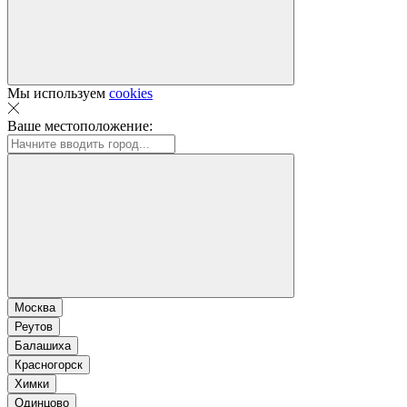
Мы используем
cookies
Ваше местоположение:
Москва
Реутов
Балашиха
Красногорск
Химки
Одинцово