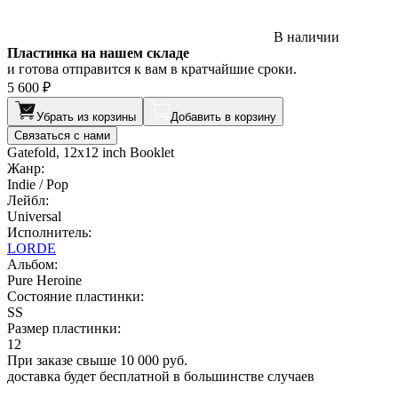
В наличии
Пластинка на нашем складе
и готова отправится к вам в кратчайшие сроки.
5 600 ₽
Убрать из корзины
Добавить в корзину
Связаться с нами
Gatefold, 12x12 inch Booklet
Жанр:
Indie / Pop
Лейбл:
Universal
Исполнитель:
LORDE
Альбом:
Pure Heroine
Состояние пластинки:
SS
Размер пластинки:
12
При заказе свыше 10 000 руб.
доставка будет бесплатной в большинстве случаев