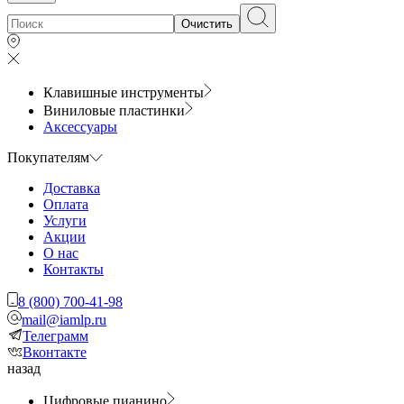
Очистить
Клавишные инструменты
Виниловые пластинки
Аксессуары
Покупателям
Доставка
Оплата
Услуги
Акции
О нас
Контакты
8 (800) 700-41-98
mail@iamlp.ru
Телеграмм
Вконтакте
назад
Цифровые пианино