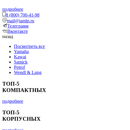
подробнее
8 (800) 700-41-98
mail@iamlp.ru
Телеграмм
Вконтакте
назад
Посмотреть все
Yamaha
Kawai
Samick
Petrof
Wendl & Lung
ТОП-5
КОМПАКТНЫХ
подробнее
ТОП-5
КОРПУСНЫХ