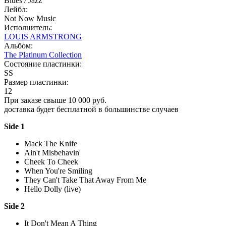
Blues / Jazz
Лейбл:
Not Now Music
Исполнитель:
LOUIS ARMSTRONG
Альбом:
The Platinum Collection
Состояние пластинки:
SS
Размер пластинки:
12
При заказе свыше 10 000 руб.
доставка будет бесплатной в большинстве случаев
Side 1
Mack The Knife
Ain't Misbehavin'
Cheek To Cheek
When You're Smiling
They Can't Take That Away From Me
Hello Dolly (live)
Side 2
It Don't Mean A Thing