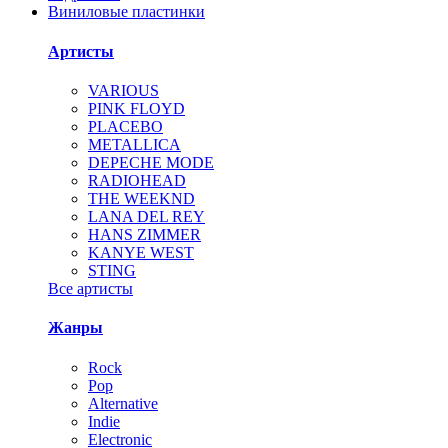
Виниловые пластинки
Артисты
VARIOUS
PINK FLOYD
PLACEBO
METALLICA
DEPECHE MODE
RADIOHEAD
THE WEEKND
LANA DEL REY
HANS ZIMMER
KANYE WEST
STING
Все артисты
Жанры
Rock
Pop
Alternative
Indie
Electronic