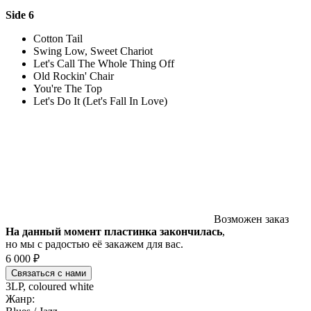
Side 6
Cotton Tail
Swing Low, Sweet Chariot
Let's Call The Whole Thing Off
Old Rockin' Chair
You're The Top
Let's Do It (Let's Fall In Love)
Возможен заказ
На данный момент пластинка закончилась
,
но мы с радостью её закажем для вас.
6 000 ₽
Связаться с нами
3LP, coloured white
Жанр: