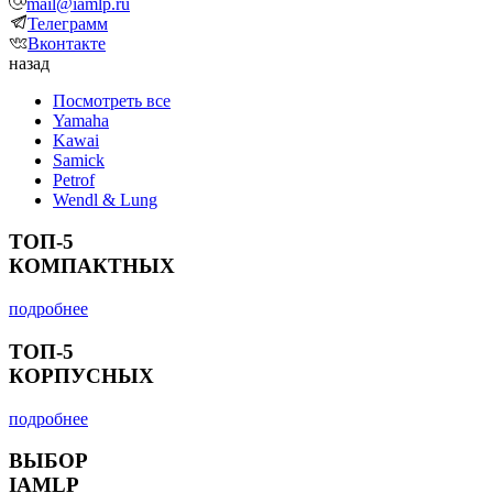
mail@iamlp.ru
Телеграмм
Вконтакте
назад
Посмотреть все
Yamaha
Kawai
Samick
Petrof
Wendl & Lung
ТОП-5
КОМПАКТНЫХ
подробнее
ТОП-5
КОРПУСНЫХ
подробнее
ВЫБОР
IAMLP