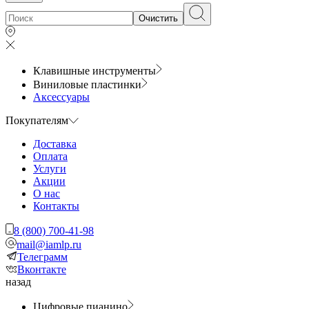
Очистить
Клавишные инструменты
Виниловые пластинки
Аксессуары
Покупателям
Доставка
Оплата
Услуги
Акции
О нас
Контакты
8 (800) 700-41-98
mail@iamlp.ru
Телеграмм
Вконтакте
назад
Цифровые пианино