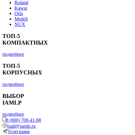
Roland
Kawai
Orla
Medeli
NUX
ТОП-5
КОМПАКТНЫХ
подробнее
ТОП-5
КОРПУСНЫХ
подробнее
ВЫБОР
IAMLP
подробнее
8 (800) 700-41-98
mail@iamlp.ru
Телеграмм