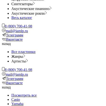
Синтезаторы
Акустические пианино
Акустические рояли
Весь каталог
8 (800) 700-41-98
mail@iamlp.ru
Телеграмм
Вконтакте
назад
Все пластинки
Жанры
Артисты
8 (800) 700-41-98
mail@iamlp.ru
Телеграмм
Вконтакте
назад
Посмотреть все
Casio
Yamaha