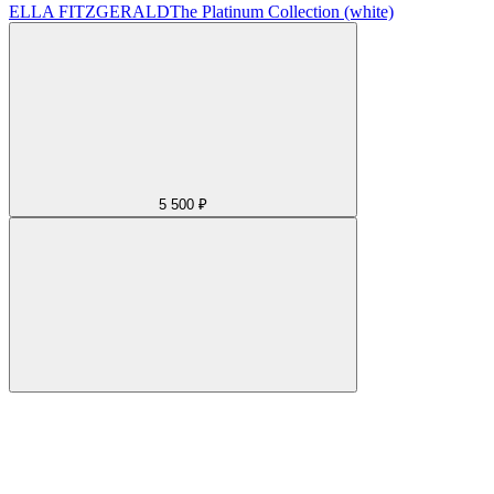
ELLA FITZGERALD
The Platinum Collection (white)
5 500 ₽