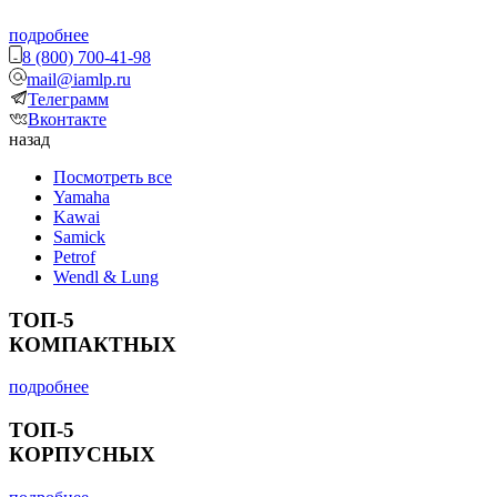
подробнее
8 (800) 700-41-98
mail@iamlp.ru
Телеграмм
Вконтакте
назад
Посмотреть все
Yamaha
Kawai
Samick
Petrof
Wendl & Lung
ТОП-5
КОМПАКТНЫХ
подробнее
ТОП-5
КОРПУСНЫХ