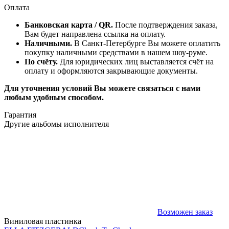
Оплата
Банковская карта / QR.
После подтверждения заказа,
Вам будет направлена ссылка на оплату.
Наличными.
В Санкт-Петербурге Вы можете оплатить
покупку наличными средствами в нашем шоу-руме.
По счёту.
Для юридических лиц выставляется счёт на
оплату и оформляются закрывающие документы.
Для уточнения условий Вы можете связаться с нами
любым удобным способом.
Гарантия
Другие альбомы исполнителя
Возможен заказ
Виниловая пластинка