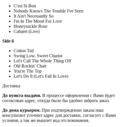
C'est Si Bon
Nobody Knows The Trouble I've Seen
It Ain't Necessarily So
I'm In The Mood For Love
Honeysuckle Rose
Cabaret (Live)
Side 6
Cotton Tail
Swing Low, Sweet Chariot
Let's Call The Whole Thing Off
Old Rockin' Chair
You're The Top
Let's Do It (Let's Fall In Love)
Доставка
До пункта выдачи.
В процессе оформления с Вами будет
согласован адрес, откуда было бы удобно забрать заказ.
До дома курьером.
При подтверждении заказа наш
консультант уточнит адрес для доставки, согласует с Вами
условия, а так же вышлет код отслеживания.