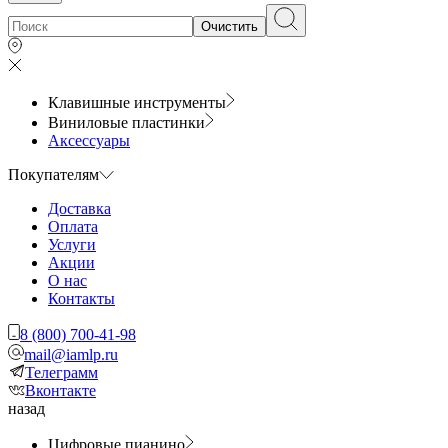
Очистить
Клавишные инструменты
Виниловые пластинки
Аксессуары
Покупателям
Доставка
Оплата
Услуги
Акции
О нас
Контакты
8 (800) 700-41-98
mail@iamlp.ru
Телеграмм
Вконтакте
назад
Цифровые пианино