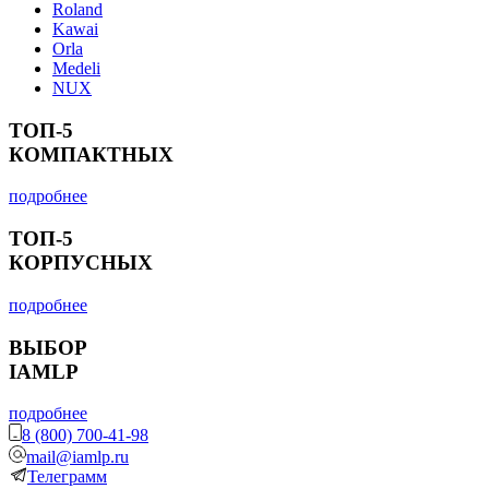
Roland
Kawai
Orla
Medeli
NUX
ТОП-5
КОМПАКТНЫХ
подробнее
ТОП-5
КОРПУСНЫХ
подробнее
ВЫБОР
IAMLP
подробнее
8 (800) 700-41-98
mail@iamlp.ru
Телеграмм