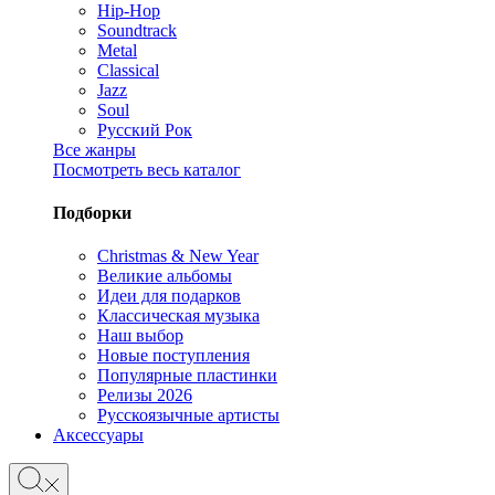
Hip-Hop
Soundtrack
Metal
Classical
Jazz
Soul
Русский Рок
Все жанры
Посмотреть весь каталог
Подборки
Christmas & New Year
Великие альбомы
Идеи для подарков
Классическая музыка
Наш выбор
Новые поступления
Популярные пластинки
Релизы 2026
Русскоязычные артисты
Аксессуары