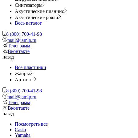
Синтезаторы
Акустические пианино
Акустические рояли
Весь каталог
8 (800) 700-41-98
mail@iamlp.ru
Телеграмм
Вконтакте
назад
Все пластинки
Жанры
Артисты
8 (800) 700-41-98
mail@iamlp.ru
Телеграмм
Вконтакте
назад
Посмотреть все
Casio
Yamaha