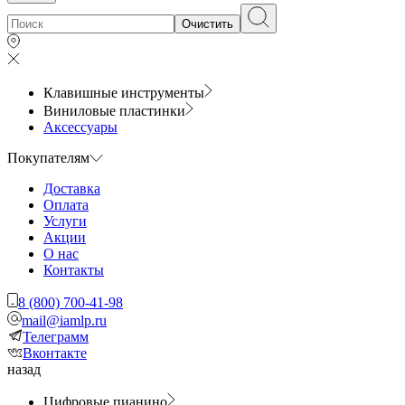
Очистить
Клавишные инструменты
Виниловые пластинки
Аксессуары
Покупателям
Доставка
Оплата
Услуги
Акции
О нас
Контакты
8 (800) 700-41-98
mail@iamlp.ru
Телеграмм
Вконтакте
назад
Цифровые пианино