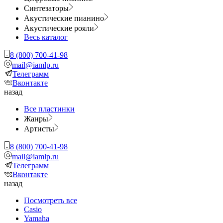
Синтезаторы
Акустические пианино
Акустические рояли
Весь каталог
8 (800) 700-41-98
mail@iamlp.ru
Телеграмм
Вконтакте
назад
Все пластинки
Жанры
Артисты
8 (800) 700-41-98
mail@iamlp.ru
Телеграмм
Вконтакте
назад
Посмотреть все
Casio
Yamaha