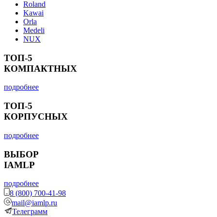
Roland
Kawai
Orla
Medeli
NUX
ТОП-5
КОМПАКТНЫХ
подробнее
ТОП-5
КОРПУСНЫХ
подробнее
ВЫБОР
IAMLP
подробнее
8 (800) 700-41-98
mail@iamlp.ru
Телеграмм