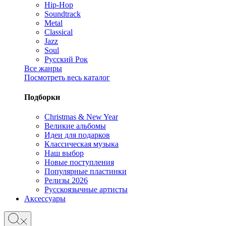
Hip-Hop
Soundtrack
Metal
Classical
Jazz
Soul
Русский Рок
Все жанры
Посмотреть весь каталог
Подборки
Christmas & New Year
Великие альбомы
Идеи для подарков
Классическая музыка
Наш выбор
Новые поступления
Популярные пластинки
Релизы 2026
Русскоязычные артисты
Аксессуары