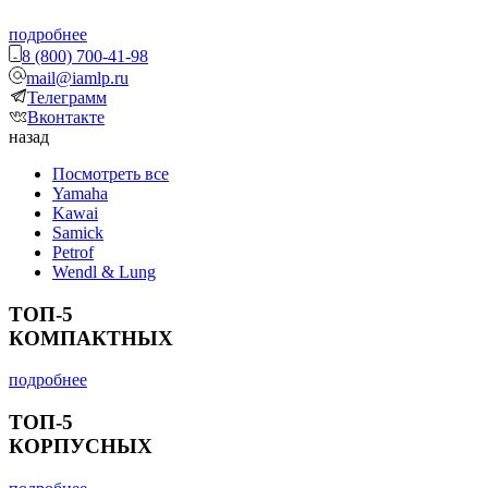
подробнее
8 (800) 700-41-98
mail@iamlp.ru
Телеграмм
Вконтакте
назад
Посмотреть все
Yamaha
Kawai
Samick
Petrof
Wendl & Lung
ТОП-5
КОМПАКТНЫХ
подробнее
ТОП-5
КОРПУСНЫХ