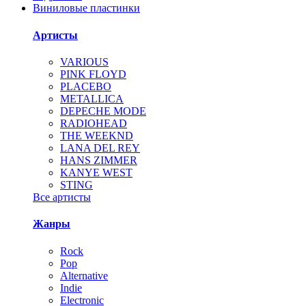
Виниловые пластинки
Артисты
VARIOUS
PINK FLOYD
PLACEBO
METALLICA
DEPECHE MODE
RADIOHEAD
THE WEEKND
LANA DEL REY
HANS ZIMMER
KANYE WEST
STING
Все артисты
Жанры
Rock
Pop
Alternative
Indie
Electronic