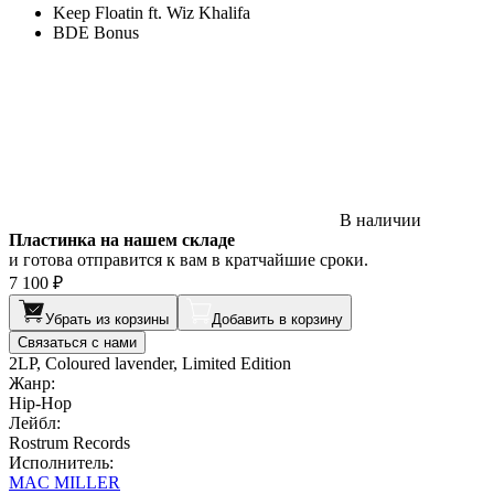
Keep Floatin ft. Wiz Khalifa
BDE Bonus
В наличии
Пластинка на нашем складе
и готова отправится к вам в кратчайшие сроки.
7 100 ₽
Убрать из корзины
Добавить в корзину
Связаться с нами
2LP, Coloured lavender, Limited Edition
Жанр:
Hip-Hop
Лейбл:
Rostrum Records
Исполнитель:
MAC MILLER