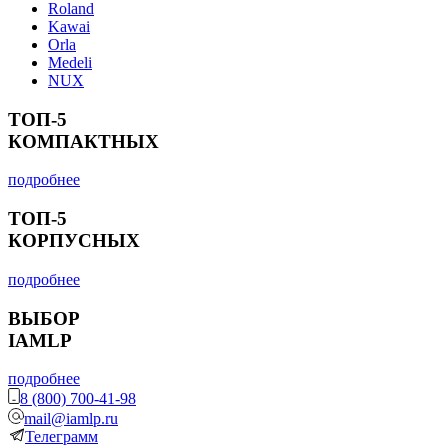
Roland
Kawai
Orla
Medeli
NUX
ТОП-5
КОМПАКТНЫХ
подробнее
ТОП-5
КОРПУСНЫХ
подробнее
ВЫБОР
IAMLP
подробнее
8 (800) 700-41-98
mail@iamlp.ru
Телеграмм