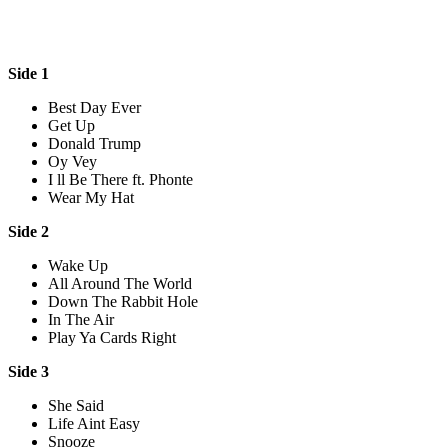
Side 1
Best Day Ever
Get Up
Donald Trump
Oy Vey
I ll Be There ft. Phonte
Wear My Hat
Side 2
Wake Up
All Around The World
Down The Rabbit Hole
In The Air
Play Ya Cards Right
Side 3
She Said
Life Aint Easy
Snooze