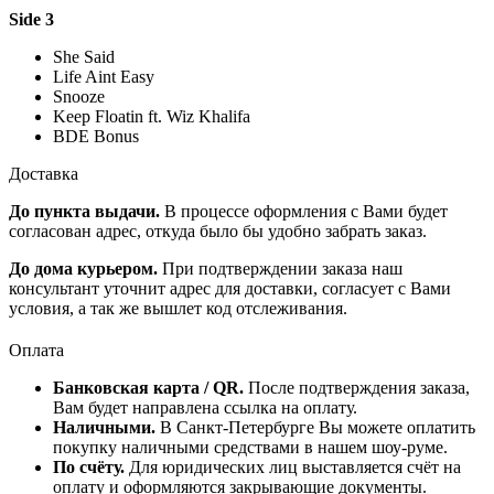
Side 3
She Said
Life Aint Easy
Snooze
Keep Floatin ft. Wiz Khalifa
BDE Bonus
Доставка
До пункта выдачи.
В процессе оформления с Вами будет
согласован адрес, откуда было бы удобно забрать заказ.
До дома курьером.
При подтверждении заказа наш
консультант уточнит адрес для доставки, согласует с Вами
условия, а так же вышлет код отслеживания.
Оплата
Банковская карта / QR.
После подтверждения заказа,
Вам будет направлена ссылка на оплату.
Наличными.
В Санкт-Петербурге Вы можете оплатить
покупку наличными средствами в нашем шоу-руме.
По счёту.
Для юридических лиц выставляется счёт на
оплату и оформляются закрывающие документы.