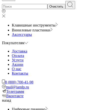
Очистить
Клавишные инструменты
Виниловые пластинки
Аксессуары
Покупателям
Доставка
Оплата
Услуги
Акции
О нас
Контакты
8 (800) 700-41-98
mail@iamlp.ru
Телеграмм
Вконтакте
назад
Цифровые пианино