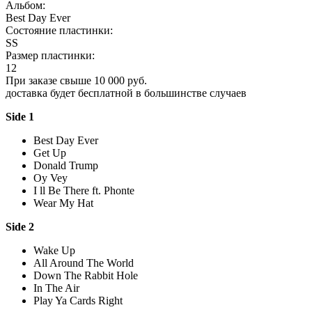
Альбом:
Best Day Ever
Состояние пластинки:
SS
Размер пластинки:
12
При заказе свыше 10 000 руб.
доставка будет бесплатной в большинстве случаев
Side 1
Best Day Ever
Get Up
Donald Trump
Oy Vey
I ll Be There ft. Phonte
Wear My Hat
Side 2
Wake Up
All Around The World
Down The Rabbit Hole
In The Air
Play Ya Cards Right