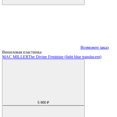
Возможен заказ
Виниловая пластинка
MAC MILLER
The Divine Feminine (light blue translucent)
5 900 ₽