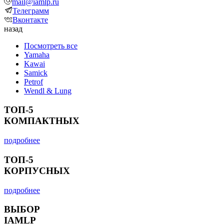
mail@iamlp.ru
Телеграмм
Вконтакте
назад
Посмотреть все
Yamaha
Kawai
Samick
Petrof
Wendl & Lung
ТОП-5
КОМПАКТНЫХ
подробнее
ТОП-5
КОРПУСНЫХ
подробнее
ВЫБОР
IAMLP