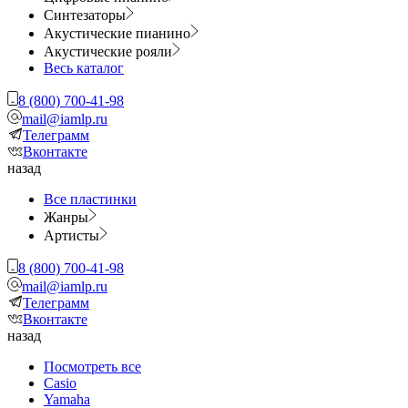
Синтезаторы
Акустические пианино
Акустические рояли
Весь каталог
8 (800) 700-41-98
mail@iamlp.ru
Телеграмм
Вконтакте
назад
Все пластинки
Жанры
Артисты
8 (800) 700-41-98
mail@iamlp.ru
Телеграмм
Вконтакте
назад
Посмотреть все
Casio
Yamaha