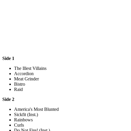
Side 1
The Illest Villains
Accordion
Meat Grinder
Bistro
Raid
Side 2
America's Most Blunted
Sickfit (Inst.)
Rainbows
Curls
Do Not Fire! (Inst.)