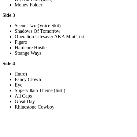
Money Folder
Side 3
Scene Two (Voice Skit)
Shadows Of Tomorrow
Operation Lifesaver AKA Mint Test
Figaro
Hardcore Hustle
Strange Ways
Side 4
(Intro)
Fancy Clown
Eye
Supervillain Theme (Inst.)
All Caps
Great Day
Rhinestone Cowboy