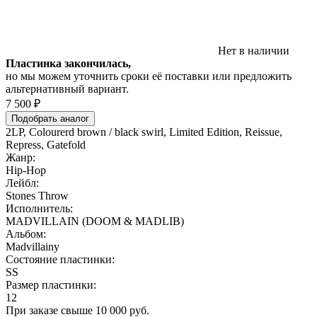
Нет в наличии
Пластинка закончилась,
но мы можем уточнить сроки её поставки или предложить
альтернативный вариант.
7 500 ₽
Подобрать аналог
2LP, Colourerd brown / black swirl, Limited Edition, Reissue,
Repress, Gatefold
Жанр:
Hip-Hop
Лейбл:
Stones Throw
Исполнитель:
MADVILLAIN (DOOM & MADLIB)
Альбом:
Madvillainy
Состояние пластинки:
SS
Размер пластинки:
12
При заказе свыше 10 000 руб.