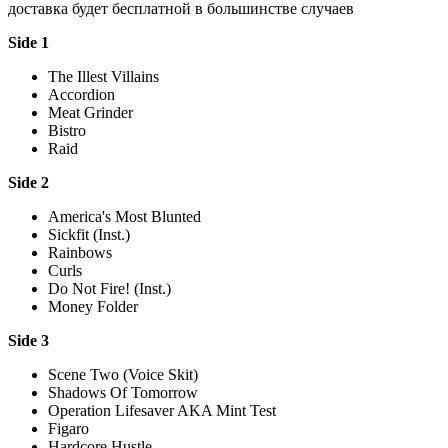
доставка будет бесплатной в большинстве случаев
Side 1
The Illest Villains
Accordion
Meat Grinder
Bistro
Raid
Side 2
America's Most Blunted
Sickfit (Inst.)
Rainbows
Curls
Do Not Fire! (Inst.)
Money Folder
Side 3
Scene Two (Voice Skit)
Shadows Of Tomorrow
Operation Lifesaver AKA Mint Test
Figaro
Hardcore Hustle