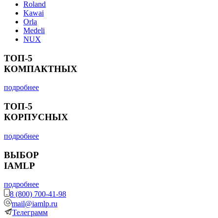
Roland
Kawai
Orla
Medeli
NUX
ТОП-5
КОМПАКТНЫХ
подробнее
ТОП-5
КОРПУСНЫХ
подробнее
ВЫБОР
IAMLP
подробнее
8 (800) 700-41-98
mail@iamlp.ru
Телеграмм