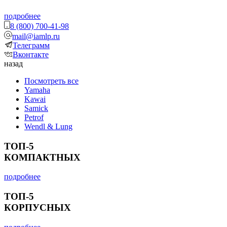
подробнее
8 (800) 700-41-98
mail@iamlp.ru
Телеграмм
Вконтакте
назад
Посмотреть все
Yamaha
Kawai
Samick
Petrof
Wendl & Lung
ТОП-5
КОМПАКТНЫХ
подробнее
ТОП-5
КОРПУСНЫХ