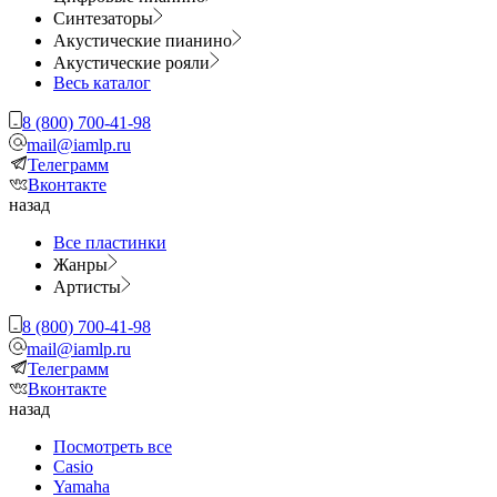
Синтезаторы
Акустические пианино
Акустические рояли
Весь каталог
8 (800) 700-41-98
mail@iamlp.ru
Телеграмм
Вконтакте
назад
Все пластинки
Жанры
Артисты
8 (800) 700-41-98
mail@iamlp.ru
Телеграмм
Вконтакте
назад
Посмотреть все
Casio
Yamaha