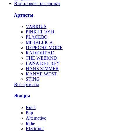
Виниловые пластинки
Артисты
VARIOUS
PINK FLOYD
PLACEBO
METALLICA
DEPECHE MODE
RADIOHEAD
THE WEEKND
LANA DEL REY
HANS ZIMMER
KANYE WEST
STING
Все артисты
Жанры
Rock
Pop
Alternative
Indie
Electronic