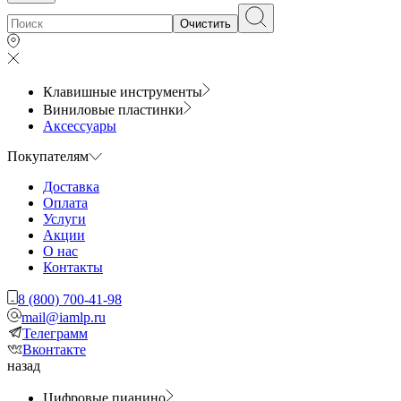
Очистить
Клавишные инструменты
Виниловые пластинки
Аксессуары
Покупателям
Доставка
Оплата
Услуги
Акции
О нас
Контакты
8 (800) 700-41-98
mail@iamlp.ru
Телеграмм
Вконтакте
назад
Цифровые пианино