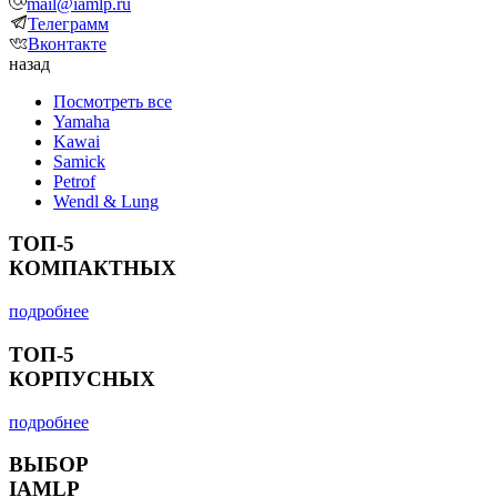
mail@iamlp.ru
Телеграмм
Вконтакте
назад
Посмотреть все
Yamaha
Kawai
Samick
Petrof
Wendl & Lung
ТОП-5
КОМПАКТНЫХ
подробнее
ТОП-5
КОРПУСНЫХ
подробнее
ВЫБОР
IAMLP