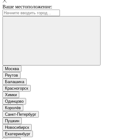
Ваше местоположение:
Москва
Реутов
Балашиха
Красногорск
Химки
Одинцово
Королёв
Санкт-Петербург
Пушкин
Новосибирск
Екатеринбург