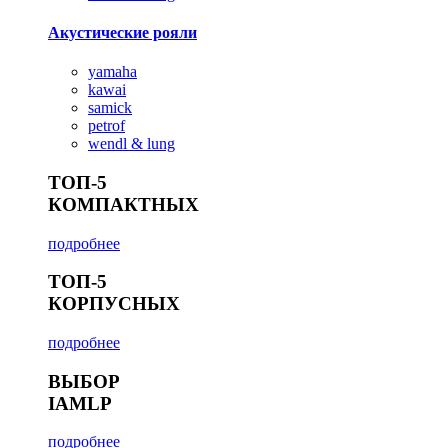
Акустические рояли
yamaha
kawai
samick
petrof
wendl & lung
ТОП-5
КОМПАКТНЫХ
подробнее
ТОП-5
КОРПУСНЫХ
подробнее
ВЫБОР
IAMLP
подробнее