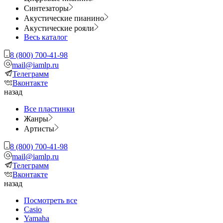
Синтезаторы
Акустические пианино
Акустические рояли
Весь каталог
8 (800) 700-41-98
mail@iamlp.ru
Телеграмм
Вконтакте
назад
Все пластинки
Жанры
Артисты
8 (800) 700-41-98
mail@iamlp.ru
Телеграмм
Вконтакте
назад
Посмотреть все
Casio
Yamaha