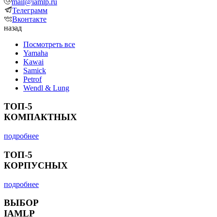
mail@iamlp.ru
Телеграмм
Вконтакте
назад
Посмотреть все
Yamaha
Kawai
Samick
Petrof
Wendl & Lung
ТОП-5
КОМПАКТНЫХ
подробнее
ТОП-5
КОРПУСНЫХ
подробнее
ВЫБОР
IAMLP