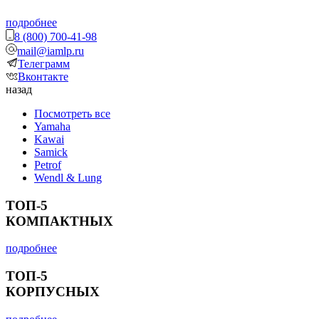
подробнее
8 (800) 700-41-98
mail@iamlp.ru
Телеграмм
Вконтакте
назад
Посмотреть все
Yamaha
Kawai
Samick
Petrof
Wendl & Lung
ТОП-5
КОМПАКТНЫХ
подробнее
ТОП-5
КОРПУСНЫХ