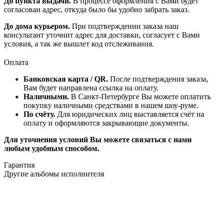
До пункта выдачи.
В процессе оформления с Вами будет
согласован адрес, откуда было бы удобно забрать заказ.
До дома курьером.
При подтверждении заказа наш
консультант уточнит адрес для доставки, согласует с Вами
условия, а так же вышлет код отслеживания.
Оплата
Банковская карта / QR.
После подтверждения заказа,
Вам будет направлена ссылка на оплату.
Наличными.
В Санкт-Петербурге Вы можете оплатить
покупку наличными средствами в нашем шоу-руме.
По счёту.
Для юридических лиц выставляется счёт на
оплату и оформляются закрывающие документы.
Для уточнения условий Вы можете связаться с нами
любым удобным способом.
Гарантия
Другие альбомы исполнителя