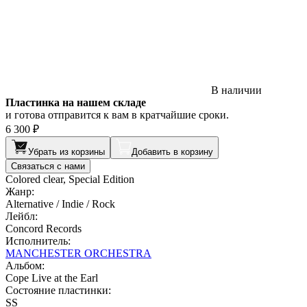
В наличии
Пластинка на нашем складе
и готова отправится к вам в кратчайшие сроки.
6 300 ₽
Убрать из корзины
Добавить в корзину
Связаться с нами
Colored clear, Special Edition
Жанр:
Alternative / Indie / Rock
Лейбл:
Concord Records
Исполнитель:
MANCHESTER ORCHESTRA
Альбом:
Cope Live at the Earl
Состояние пластинки:
SS