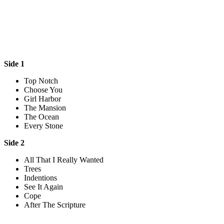
Side 1
Top Notch
Choose You
Girl Harbor
The Mansion
The Ocean
Every Stone
Side 2
All That I Really Wanted
Trees
Indentions
See It Again
Cope
After The Scripture