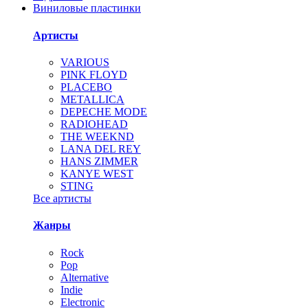
Виниловые пластинки
Артисты
VARIOUS
PINK FLOYD
PLACEBO
METALLICA
DEPECHE MODE
RADIOHEAD
THE WEEKND
LANA DEL REY
HANS ZIMMER
KANYE WEST
STING
Все артисты
Жанры
Rock
Pop
Alternative
Indie
Electronic