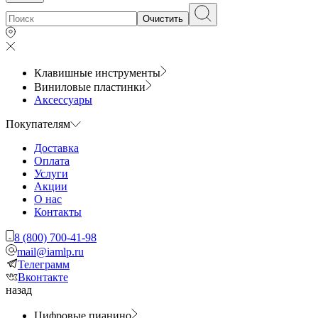
Очистить
Клавишные инструменты
Виниловые пластинки
Аксессуары
Покупателям
Доставка
Оплата
Услуги
Акции
О нас
Контакты
8 (800) 700-41-98
mail@iamlp.ru
Телеграмм
Вконтакте
назад
Цифровые пианино