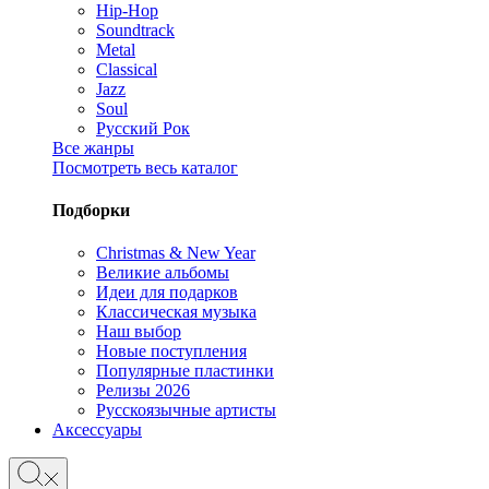
Hip-Hop
Soundtrack
Metal
Classical
Jazz
Soul
Русский Рок
Все жанры
Посмотреть весь каталог
Подборки
Christmas & New Year
Великие альбомы
Идеи для подарков
Классическая музыка
Наш выбор
Новые поступления
Популярные пластинки
Релизы 2026
Русскоязычные артисты
Аксессуары