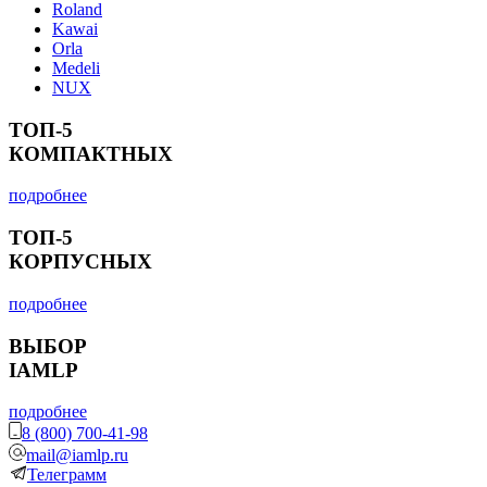
Roland
Kawai
Orla
Medeli
NUX
ТОП-5
КОМПАКТНЫХ
подробнее
ТОП-5
КОРПУСНЫХ
подробнее
ВЫБОР
IAMLP
подробнее
8 (800) 700-41-98
mail@iamlp.ru
Телеграмм