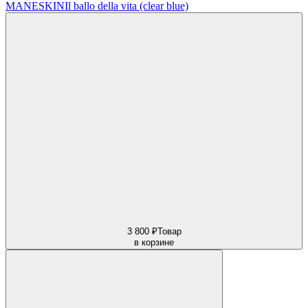
MANESKIN
Il ballo della vita (clear blue)
3 800 ₽
Товар
в корзине