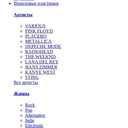
Виниловые пластинки
Артисты
VARIOUS
PINK FLOYD
PLACEBO
METALLICA
DEPECHE MODE
RADIOHEAD
THE WEEKND
LANA DEL REY
HANS ZIMMER
KANYE WEST
STING
Все артисты
Жанры
Rock
Pop
Alternative
Indie
Electronic