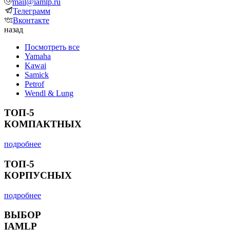
mail@iamlp.ru
Телеграмм
Вконтакте
назад
Посмотреть все
Yamaha
Kawai
Samick
Petrof
Wendl & Lung
ТОП-5
КОМПАКТНЫХ
подробнее
ТОП-5
КОРПУСНЫХ
подробнее
ВЫБОР
IAMLP