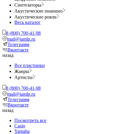
Синтезаторы
Акустические пианино
Акустические рояли
Весь каталог
8 (800) 700-41-98
mail@iamlp.ru
Телеграмм
Вконтакте
назад
Все пластинки
Жанры
Артисты
8 (800) 700-41-98
mail@iamlp.ru
Телеграмм
Вконтакте
назад
Посмотреть все
Casio
Yamaha