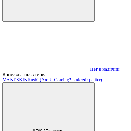
Нет в наличии
Виниловая пластинка
MANESKIN
Rush! (Are U Coming? pinkred splatter)
6 700 ₽
Подобрать