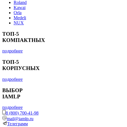
Roland
Kawai
Orla
Medeli
NUX
ТОП-5
КОМПАКТНЫХ
подробнее
ТОП-5
КОРПУСНЫХ
подробнее
ВЫБОР
IAMLP
подробнее
8 (800) 700-41-98
mail@iamlp.ru
Телеграмм