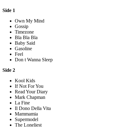
Side 1
Own My Mind
Gossip
Timezone
Bla Bla Bla
Baby Said
Gasoline
Feel
Don t Wanna Sleep
Side 2
Kool Kids
If Not For You
Read Your Diary
Mark Chapman
La Fine
Il Dono Della Vita
Mammamia
Supermodel
The Loneliest