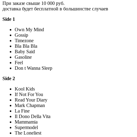
При заказе свыше 10 000 руб.
доставка будет бесплатной в большинстве случаев
Side 1
Own My Mind
Gossip
Timezone
Bla Bla Bla
Baby Said
Gasoline
Feel
Don t Wanna Sleep
Side 2
Kool Kids
If Not For You
Read Your Diary
Mark Chapman
La Fine
Il Dono Della Vita
Mammamia
Supermodel
The Loneliest