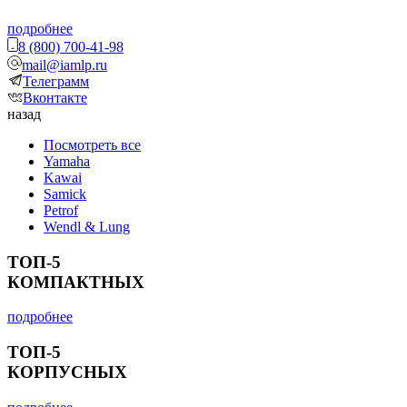
подробнее
8 (800) 700-41-98
mail@iamlp.ru
Телеграмм
Вконтакте
назад
Посмотреть все
Yamaha
Kawai
Samick
Petrof
Wendl & Lung
ТОП-5
КОМПАКТНЫХ
подробнее
ТОП-5
КОРПУСНЫХ