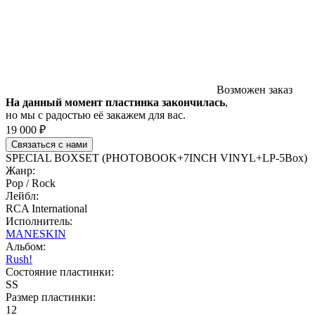
Возможен заказ
На данный момент пластинка закончилась
,
но мы с радостью её закажем для вас.
19 000 ₽
Связаться с нами
SPECIAL BOXSET (PHOTOBOOK+7INCH VINYL+LP-5Box)
Жанр:
Pop / Rock
Лейбл:
RCA International
Исполнитель:
MANESKIN
Альбом:
Rush!
Состояние пластинки:
SS
Размер пластинки:
12