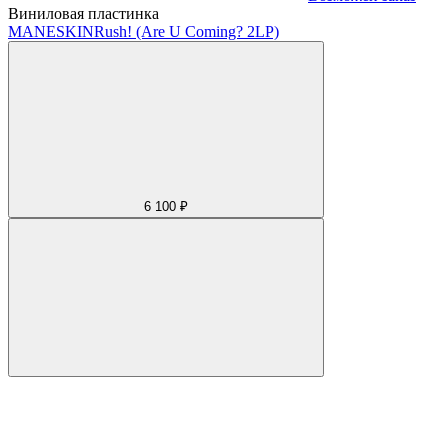
Виниловая пластинка
MANESKIN
Rush! (Are U Coming? 2LP)
6 100 ₽