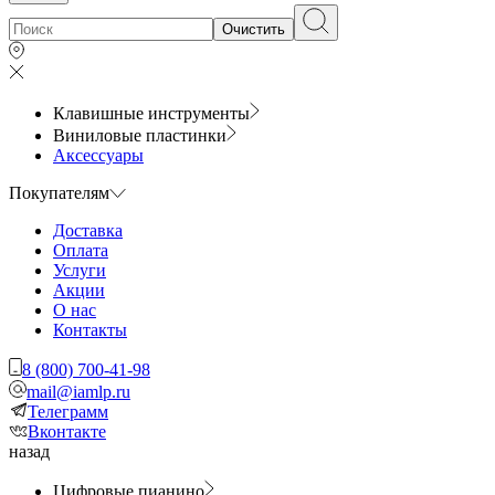
Очистить
Клавишные инструменты
Виниловые пластинки
Аксессуары
Покупателям
Доставка
Оплата
Услуги
Акции
О нас
Контакты
8 (800) 700-41-98
mail@iamlp.ru
Телеграмм
Вконтакте
назад
Цифровые пианино