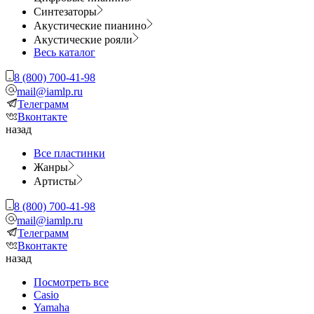
Синтезаторы
Акустические пианино
Акустические рояли
Весь каталог
8 (800) 700-41-98
mail@iamlp.ru
Телеграмм
Вконтакте
назад
Все пластинки
Жанры
Артисты
8 (800) 700-41-98
mail@iamlp.ru
Телеграмм
Вконтакте
назад
Посмотреть все
Casio
Yamaha