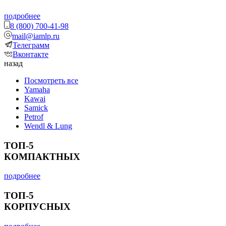
подробнее
8 (800) 700-41-98
mail@iamlp.ru
Телеграмм
Вконтакте
назад
Посмотреть все
Yamaha
Kawai
Samick
Petrof
Wendl & Lung
ТОП-5
КОМПАКТНЫХ
подробнее
ТОП-5
КОРПУСНЫХ