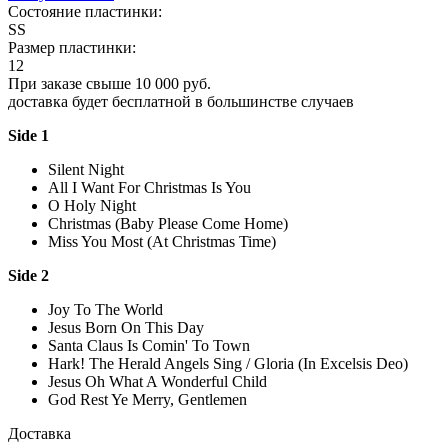
Состояние пластинки:
SS
Размер пластинки:
12
При заказе свыше 10 000 руб.
доставка будет бесплатной в большинстве случаев
Side 1
Silent Night
All I Want For Christmas Is You
O Holy Night
Christmas (Baby Please Come Home)
Miss You Most (At Christmas Time)
Side 2
Joy To The World
Jesus Born On This Day
Santa Claus Is Comin' To Town
Hark! The Herald Angels Sing / Gloria (In Excelsis Deo)
Jesus Oh What A Wonderful Child
God Rest Ye Merry, Gentlemen
Доставка