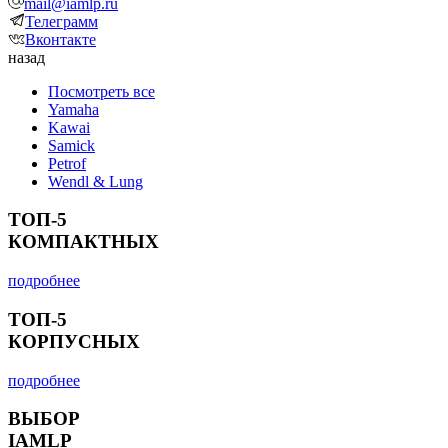
mail@iamlp.ru
Телеграмм
Вконтакте
назад
Посмотреть все
Yamaha
Kawai
Samick
Petrof
Wendl & Lung
ТОП-5
КОМПАКТНЫХ
подробнее
ТОП-5
КОРПУСНЫХ
подробнее
ВЫБОР
IAMLP