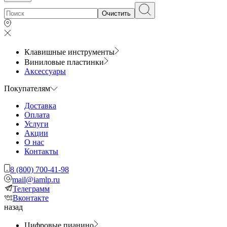
Очистить
Клавишные инструменты
Виниловые пластинки
Аксессуары
Покупателям
Доставка
Оплата
Услуги
Акции
О нас
Контакты
8 (800) 700-41-98
mail@iamlp.ru
Телеграмм
Вконтакте
назад
Цифровые пианино