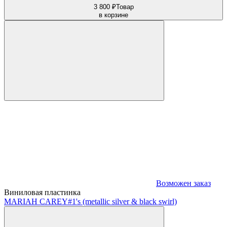
3 800 ₽
Товар
в корзине
Возможен заказ
Виниловая пластинка
MARIAH CAREY
#1's (metallic silver & black swirl)