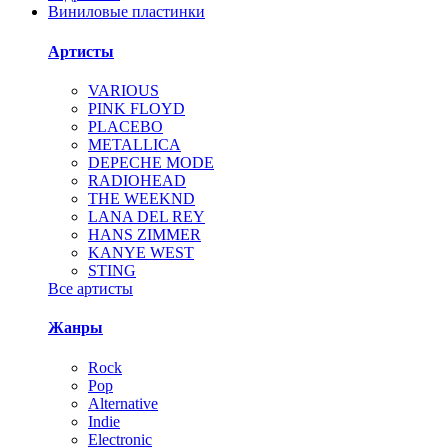
Виниловые пластинки
Артисты
VARIOUS
PINK FLOYD
PLACEBO
METALLICA
DEPECHE MODE
RADIOHEAD
THE WEEKND
LANA DEL REY
HANS ZIMMER
KANYE WEST
STING
Все артисты
Жанры
Rock
Pop
Alternative
Indie
Electronic