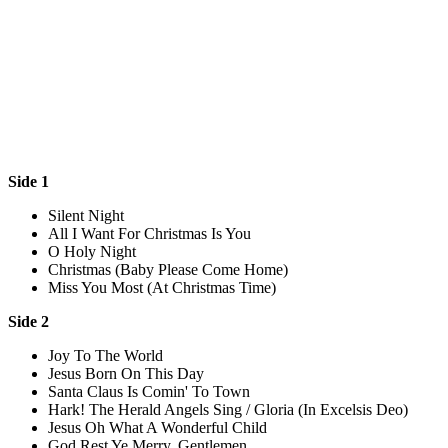
Side 1
Silent Night
All I Want For Christmas Is You
O Holy Night
Christmas (Baby Please Come Home)
Miss You Most (At Christmas Time)
Side 2
Joy To The World
Jesus Born On This Day
Santa Claus Is Comin' To Town
Hark! The Herald Angels Sing / Gloria (In Excelsis Deo)
Jesus Oh What A Wonderful Child
God Rest Ye Merry, Gentlemen