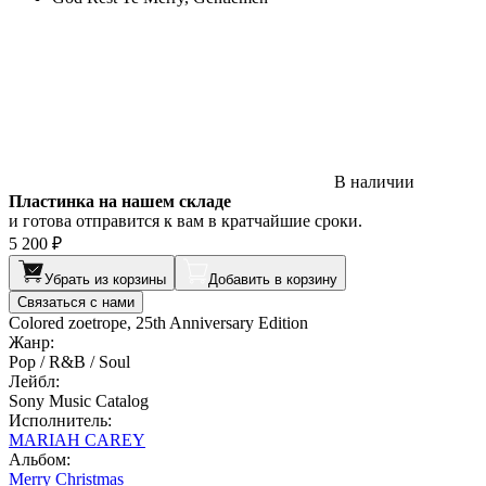
В наличии
Пластинка на нашем складе
и готова отправится к вам в кратчайшие сроки.
5 200 ₽
Убрать из корзины
Добавить в корзину
Связаться с нами
Colored zoetrope, 25th Anniversary Edition
Жанр:
Pop / R&B / Soul
Лейбл:
Sony Music Catalog
Исполнитель:
MARIAH CAREY
Альбом:
Merry Christmas