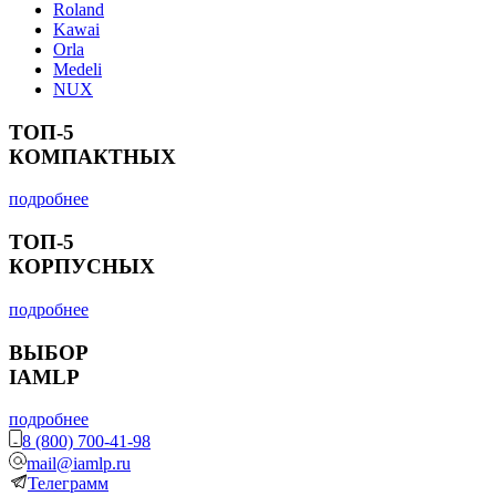
Roland
Kawai
Orla
Medeli
NUX
ТОП-5
КОМПАКТНЫХ
подробнее
ТОП-5
КОРПУСНЫХ
подробнее
ВЫБОР
IAMLP
подробнее
8 (800) 700-41-98
mail@iamlp.ru
Телеграмм