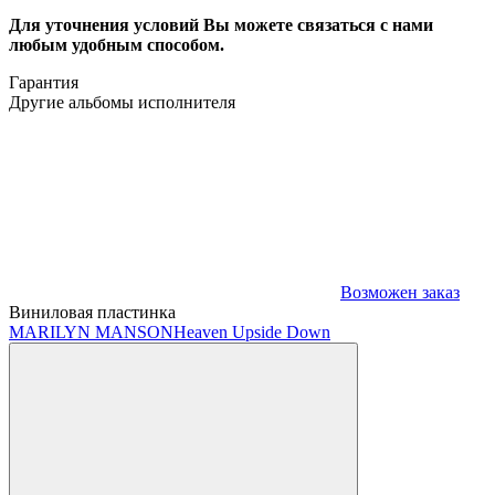
Для уточнения условий Вы можете связаться с нами
любым удобным способом.
Гарантия
Другие альбомы исполнителя
Возможен заказ
Виниловая пластинка
MARILYN MANSON
Heaven Upside Down