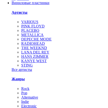
Виниловые пластинки
Артисты
VARIOUS
PINK FLOYD
PLACEBO
METALLICA
DEPECHE MODE
RADIOHEAD
THE WEEKND
LANA DEL REY
HANS ZIMMER
KANYE WEST
STING
Все артисты
Жанры
Rock
Pop
Alternative
Indie
Electronic