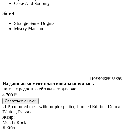
Coke And Sodomy
Side 4
Strange Same Dogma
Misery Machine
Возможен заказ
На данный момент пластинка закончилась
,
но мы с радостью её закажем для вас.
4 700 ₽
Связаться с нами
2LP, coloured clear with purple splatter, Limited Edition, Deluxe
Edition, Reissue
Жанр:
Metal / Rock
Лейбл: