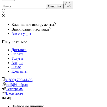
Очистить
Клавишные инструменты
Виниловые пластинки
Аксессуары
Покупателям
Доставка
Оплата
Услуги
Акции
О нас
Контакты
8 (800) 700-41-98
mail@iamlp.ru
Телеграмм
Вконтакте
назад
Цифровые пианино