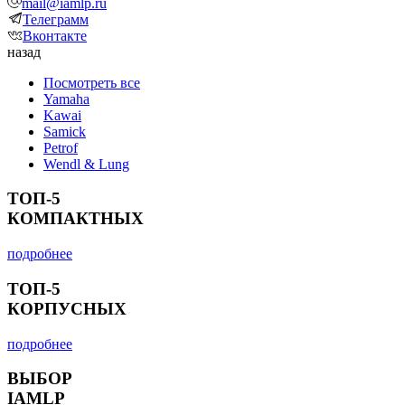
mail@iamlp.ru
Телеграмм
Вконтакте
назад
Посмотреть все
Yamaha
Kawai
Samick
Petrof
Wendl & Lung
ТОП-5
КОМПАКТНЫХ
подробнее
ТОП-5
КОРПУСНЫХ
подробнее
ВЫБОР
IAMLP