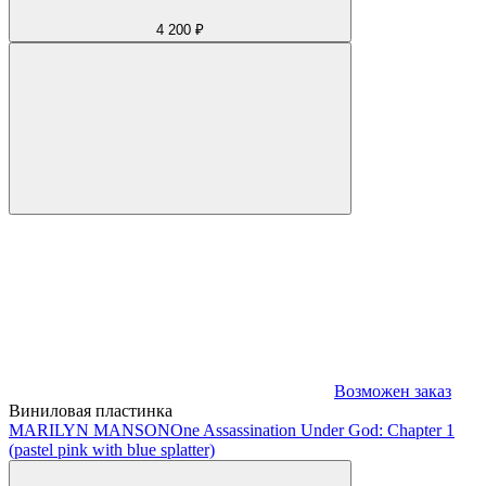
4 200 ₽
Возможен заказ
Виниловая пластинка
MARILYN MANSON
One Assassination Under God: Chapter 1
(pastel pink with blue splatter)