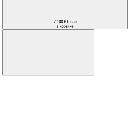
7 100 ₽
Товар
в корзине