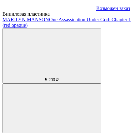
Возможен заказ
Виниловая пластинка
MARILYN MANSON
One Assassination Under God: Chapter 1
(red opaque)
5 200 ₽