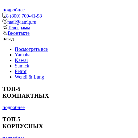
подробнее
8 (800) 700-41-98
mail@iamlp.ru
Телеграмм
Вконтакте
назад
Посмотреть все
Yamaha
Kawai
Samick
Petrof
Wendl & Lung
ТОП-5
КОМПАКТНЫХ
подробнее
ТОП-5
КОРПУСНЫХ