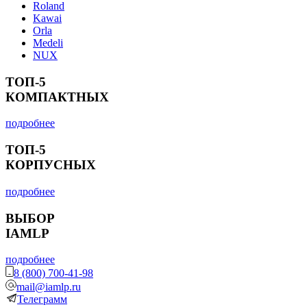
Roland
Kawai
Orla
Medeli
NUX
ТОП-5
КОМПАКТНЫХ
подробнее
ТОП-5
КОРПУСНЫХ
подробнее
ВЫБОР
IAMLP
подробнее
8 (800) 700-41-98
mail@iamlp.ru
Телеграмм