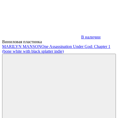
В наличии
Виниловая пластинка
MARILYN MANSON
One Assassination Under God: Chapter 1
(bone white with black splatter indie)