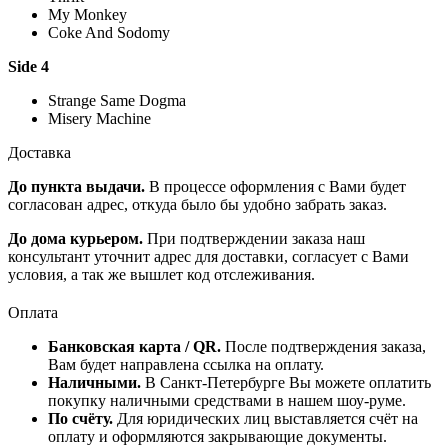
My Monkey
Coke And Sodomy
Side 4
Strange Same Dogma
Misery Machine
Доставка
До пункта выдачи.
В процессе оформления с Вами будет
согласован адрес, откуда было бы удобно забрать заказ.
До дома курьером.
При подтверждении заказа наш
консультант уточнит адрес для доставки, согласует с Вами
условия, а так же вышлет код отслеживания.
Оплата
Банковская карта / QR.
После подтверждения заказа,
Вам будет направлена ссылка на оплату.
Наличными.
В Санкт-Петербурге Вы можете оплатить
покупку наличными средствами в нашем шоу-руме.
По счёту.
Для юридических лиц выставляется счёт на
оплату и оформляются закрывающие документы.