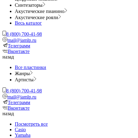
Синтезаторы
Акустические пианино
Акустические рояли
Весь каталог
8 (800) 700-41-98
mail@iamlp.ru
Телеграмм
Вконтакте
назад
Все пластинки
Жанры
Артисты
8 (800) 700-41-98
mail@iamlp.ru
Телеграмм
Вконтакте
назад
Посмотреть все
Casio
Yamaha