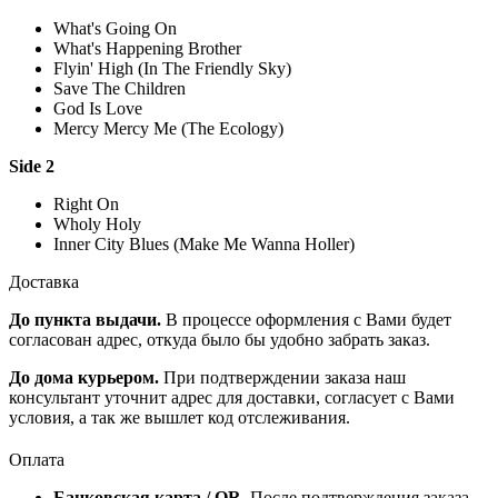
What's Going On
What's Happening Brother
Flyin' High (In The Friendly Sky)
Save The Children
God Is Love
Mercy Mercy Me (The Ecology)
Side 2
Right On
Wholy Holy
Inner City Blues (Make Me Wanna Holler)
Доставка
До пункта выдачи.
В процессе оформления с Вами будет
согласован адрес, откуда было бы удобно забрать заказ.
До дома курьером.
При подтверждении заказа наш
консультант уточнит адрес для доставки, согласует с Вами
условия, а так же вышлет код отслеживания.
Оплата
Банковская карта / QR.
После подтверждения заказа,