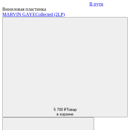
В пути
Виниловая пластинка
MARVIN GAYE
Collected (2LP)
5 700 ₽
Товар
в корзине