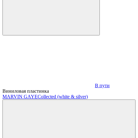
В пути
Виниловая пластинка
MARVIN GAYE
Collected (white & silver)