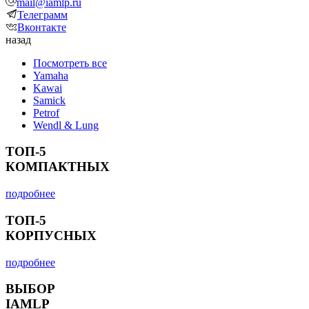
mail@iamlp.ru
Телеграмм
Вконтакте
назад
Посмотреть все
Yamaha
Kawai
Samick
Petrof
Wendl & Lung
ТОП-5
КОМПАКТНЫХ
подробнее
ТОП-5
КОРПУСНЫХ
подробнее
ВЫБОР
IAMLP