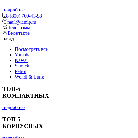
подробнее
8 (800) 700-41-98
mail@iamlp.ru
Телеграмм
Вконтакте
назад
Посмотреть все
Yamaha
Kawai
Samick
Petrof
Wendl & Lung
ТОП-5
КОМПАКТНЫХ
подробнее
ТОП-5
КОРПУСНЫХ