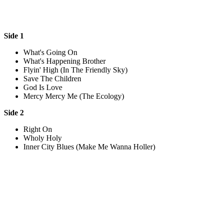
Side 1
What's Going On
What's Happening Brother
Flyin' High (In The Friendly Sky)
Save The Children
God Is Love
Mercy Mercy Me (The Ecology)
Side 2
Right On
Wholy Holy
Inner City Blues (Make Me Wanna Holler)