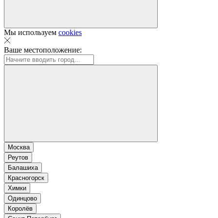
Мы используем
cookies
Ваше местоположение:
Москва
Реутов
Балашиха
Красногорск
Химки
Одинцово
Королёв