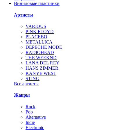
Виниловые пластинки
Артисты
VARIOUS
PINK FLOYD
PLACEBO
METALLICA
DEPECHE MODE
RADIOHEAD
THE WEEKND
LANA DEL REY
HANS ZIMMER
KANYE WEST
STING
Все артисты
Жанры
Rock
Pop
Alternative
Indie
Electronic