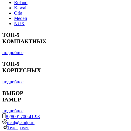
Roland
Kawai
Orla
Medeli
NUX
ТОП-5
КОМПАКТНЫХ
подробнее
ТОП-5
КОРПУСНЫХ
подробнее
ВЫБОР
IAMLP
подробнее
8 (800) 700-41-98
mail@iamlp.ru
Телеграмм