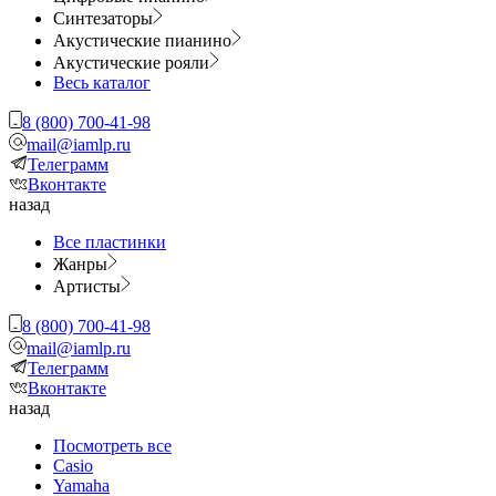
Синтезаторы
Акустические пианино
Акустические рояли
Весь каталог
8 (800) 700-41-98
mail@iamlp.ru
Телеграмм
Вконтакте
назад
Все пластинки
Жанры
Артисты
8 (800) 700-41-98
mail@iamlp.ru
Телеграмм
Вконтакте
назад
Посмотреть все
Casio
Yamaha