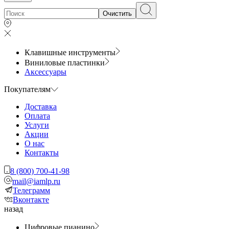
Очистить
Клавишные инструменты
Виниловые пластинки
Аксессуары
Покупателям
Доставка
Оплата
Услуги
Акции
О нас
Контакты
8 (800) 700-41-98
mail@iamlp.ru
Телеграмм
Вконтакте
назад
Цифровые пианино