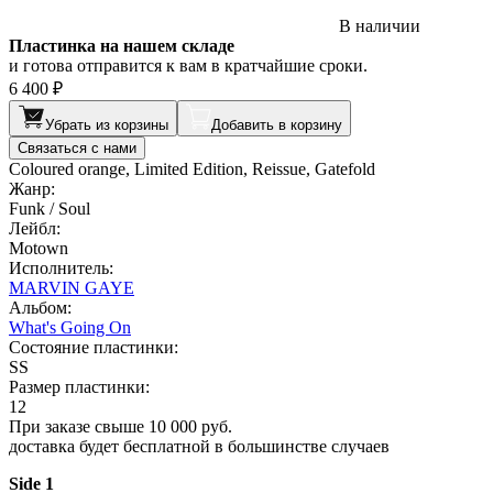
В наличии
Пластинка на нашем складе
и готова отправится к вам в кратчайшие сроки.
6 400 ₽
Убрать из корзины
Добавить в корзину
Связаться с нами
Coloured orange, Limited Edition, Reissue, Gatefold
Жанр:
Funk / Soul
Лейбл:
Motown
Исполнитель:
MARVIN GAYE
Альбом:
What's Going On
Состояние пластинки:
SS
Размер пластинки:
12
При заказе свыше 10 000 руб.
доставка будет бесплатной в большинстве случаев
Side 1