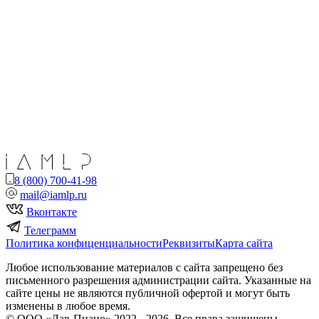
8 (800) 700-41-98
mail@iamlp.ru
Вконтакте
Телеграмм
Политика конфиценциальности
Реквизиты
Карта сайта
Любое использование материалов с сайта запрещено без
письменного разрешения администрации сайта. Указанные на
сайте цены не являются публичной офертой и могут быть
изменены в любое время.
© ООО «Лав-Пиано» 2022 - 2026. Все права защищены.