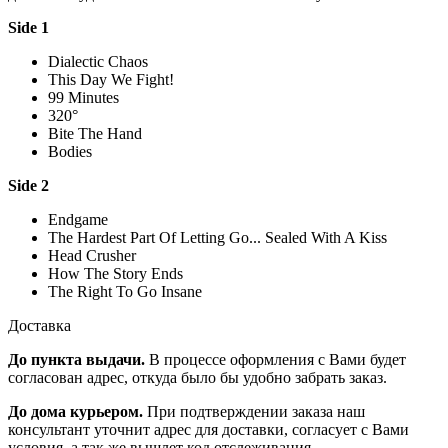
Side 1
Dialectic Chaos
This Day We Fight!
99 Minutes
320°
Bite The Hand
Bodies
Side 2
Endgame
The Hardest Part Of Letting Go... Sealed With A Kiss
Head Crusher
How The Story Ends
The Right To Go Insane
Доставка
До пункта выдачи.
В процессе оформления с Вами будет
согласован адрес, откуда было бы удобно забрать заказ.
До дома курьером.
При подтверждении заказа наш
консультант уточнит адрес для доставки, согласует с Вами
условия, а так же вышлет код отслеживания.