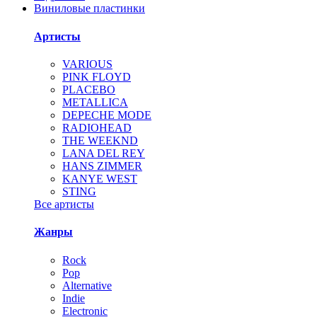
Виниловые пластинки
Артисты
VARIOUS
PINK FLOYD
PLACEBO
METALLICA
DEPECHE MODE
RADIOHEAD
THE WEEKND
LANA DEL REY
HANS ZIMMER
KANYE WEST
STING
Все артисты
Жанры
Rock
Pop
Alternative
Indie
Electronic