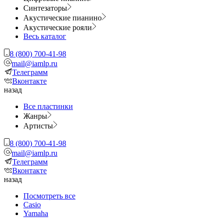
Синтезаторы
Акустические пианино
Акустические рояли
Весь каталог
8 (800) 700-41-98
mail@iamlp.ru
Телеграмм
Вконтакте
назад
Все пластинки
Жанры
Артисты
8 (800) 700-41-98
mail@iamlp.ru
Телеграмм
Вконтакте
назад
Посмотреть все
Casio
Yamaha