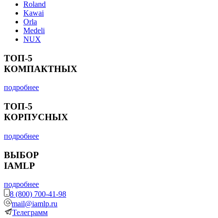
Roland
Kawai
Orla
Medeli
NUX
ТОП-5
КОМПАКТНЫХ
подробнее
ТОП-5
КОРПУСНЫХ
подробнее
ВЫБОР
IAMLP
подробнее
8 (800) 700-41-98
mail@iamlp.ru
Телеграмм