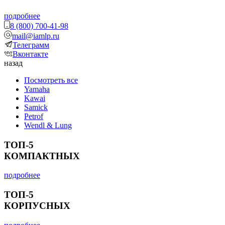
подробнее
8 (800) 700-41-98
mail@iamlp.ru
Телеграмм
Вконтакте
назад
Посмотреть все
Yamaha
Kawai
Samick
Petrof
Wendl & Lung
ТОП-5
КОМПАКТНЫХ
подробнее
ТОП-5
КОРПУСНЫХ