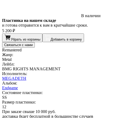
В наличии
Пластинка на нашем складе
и готова отправится к вам в кратчайшие сроки.
5 200 ₽
Убрать из корзины
Добавить в корзину
Связаться с нами
Remastered
Жанр:
Metal
Лейбл:
BMG RIGHTS MANAGEMENT
Исполнитель:
MEGADETH
Альбом:
Endgame
Состояние пластинки:
SS
Размер пластинки:
12
При заказе свыше 10 000 руб.
доставка будет бесплатной в большинстве случаев