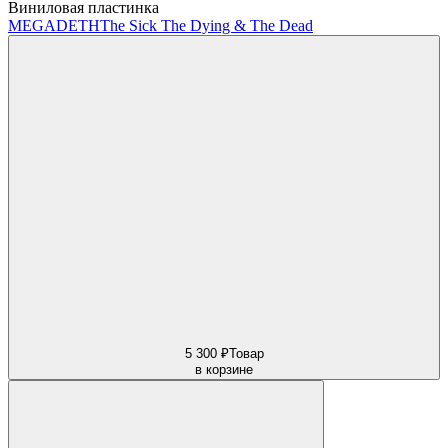
Виниловая пластинка
MEGADETH
The Sick The Dying & The Dead
5 300 ₽
Товар
в корзине