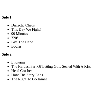
Side 1
Dialectic Chaos
This Day We Fight!
99 Minutes
320°
Bite The Hand
Bodies
Side 2
Endgame
The Hardest Part Of Letting Go... Sealed With A Kiss
Head Crusher
How The Story Ends
The Right To Go Insane