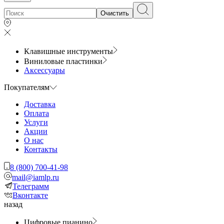
Очистить
Клавишные инструменты
Виниловые пластинки
Аксессуары
Покупателям
Доставка
Оплата
Услуги
Акции
О нас
Контакты
8 (800) 700-41-98
mail@iamlp.ru
Телеграмм
Вконтакте
назад
Цифровые пианино