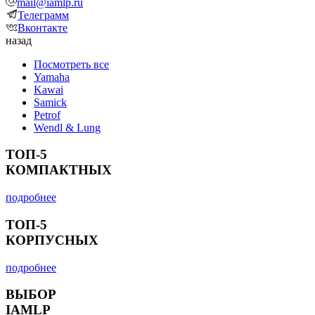
mail@iamlp.ru
Телеграмм
Вконтакте
назад
Посмотреть все
Yamaha
Kawai
Samick
Petrof
Wendl & Lung
ТОП-5
КОМПАКТНЫХ
подробнее
ТОП-5
КОРПУСНЫХ
подробнее
ВЫБОР
IAMLP