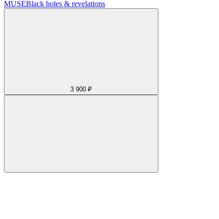
MUSE
Black holes & revelations
3 900 ₽