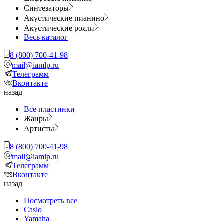
Синтезаторы
Акустические пианино
Акустические рояли
Весь каталог
8 (800) 700-41-98
mail@iamlp.ru
Телеграмм
Вконтакте
назад
Все пластинки
Жанры
Артисты
8 (800) 700-41-98
mail@iamlp.ru
Телеграмм
Вконтакте
назад
Посмотреть все
Casio
Yamaha