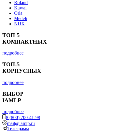
Roland
Kawai
Orla
Medeli
NUX
ТОП-5
КОМПАКТНЫХ
подробнее
ТОП-5
КОРПУСНЫХ
подробнее
ВЫБОР
IAMLP
подробнее
8 (800) 700-41-98
mail@iamlp.ru
Телеграмм