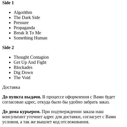
Side 1
Algorithm
The Dark Side
Pressure
Propaganda
Break It To Me
Something Human
Side 2
Thought Contagion
Get Up And Fight
Blockades
Dig Down
The Void
Доставка
До пункта выдачи.
В процессе оформления с Вами будет
согласован адрес, откуда было бы удобно забрать заказ.
До дома курьером.
При подтверждении заказа наш
консультант уточнит адрес для доставки, согласует с Вами
условия, а так же вышлет код отслеживания.