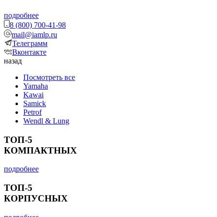
подробнее
8 (800) 700-41-98
mail@iamlp.ru
Телеграмм
Вконтакте
назад
Посмотреть все
Yamaha
Kawai
Samick
Petrof
Wendl & Lung
ТОП-5
КОМПАКТНЫХ
подробнее
ТОП-5
КОРПУСНЫХ