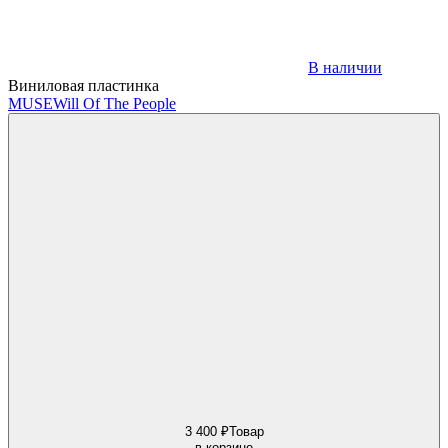
В наличии
Виниловая пластинка
MUSE
Will Of The People
3 400 ₽
Товар
в корзине