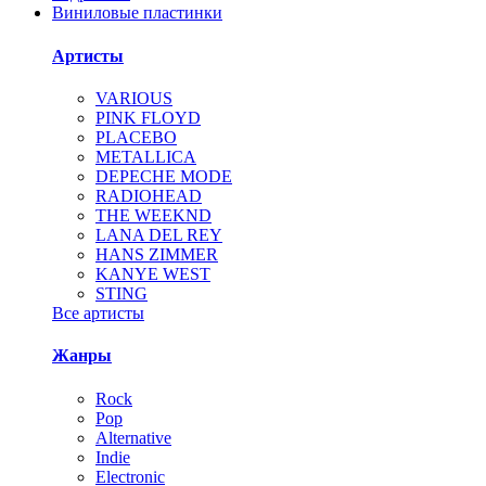
Виниловые пластинки
Артисты
VARIOUS
PINK FLOYD
PLACEBO
METALLICA
DEPECHE MODE
RADIOHEAD
THE WEEKND
LANA DEL REY
HANS ZIMMER
KANYE WEST
STING
Все артисты
Жанры
Rock
Pop
Alternative
Indie
Electronic