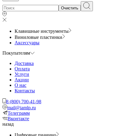
Очистить
Клавишные инструменты
Виниловые пластинки
Аксессуары
Покупателям
Доставка
Оплата
Услуги
Акции
О нас
Контакты
8 (800) 700-41-98
mail@iamlp.ru
Телеграмм
Вконтакте
назад
Цифровые пианино