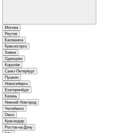
Москва
Реутов
Балашиха
Красногорск
Химки
Одинцово
Королёв
Санкт-Петербург
Пушкин
Новосибирск
Екатеринбург
Казань
Нижний Новгород
Челябинск
Омск
Краснодар
Ростов-на-Дону