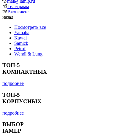
mail@iamlp.ru
Телеграмм
Вконтакте
назад
Посмотреть все
Yamaha
Kawai
Samick
Petrof
Wendl & Lung
ТОП-5
КОМПАКТНЫХ
подробнее
ТОП-5
КОРПУСНЫХ
подробнее
ВЫБОР
IAMLP