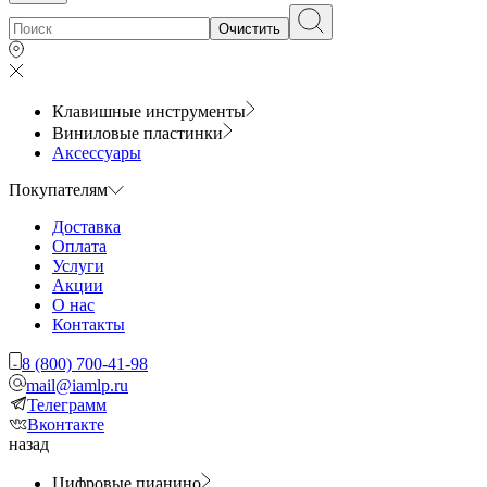
Очистить
Клавишные инструменты
Виниловые пластинки
Аксессуары
Покупателям
Доставка
Оплата
Услуги
Акции
О нас
Контакты
8 (800) 700-41-98
mail@iamlp.ru
Телеграмм
Вконтакте
назад
Цифровые пианино