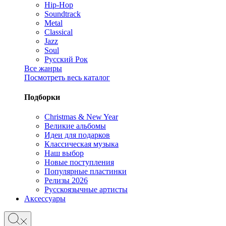
Hip-Hop
Soundtrack
Metal
Classical
Jazz
Soul
Русский Рок
Все жанры
Посмотреть весь каталог
Подборки
Christmas & New Year
Великие альбомы
Идеи для подарков
Классическая музыка
Наш выбор
Новые поступления
Популярные пластинки
Релизы 2026
Русскоязычные артисты
Аксессуары