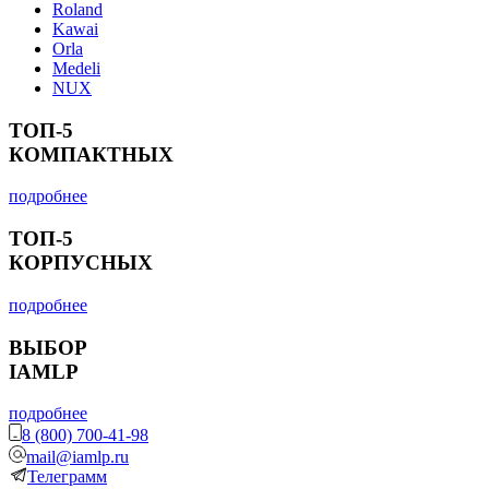
Roland
Kawai
Orla
Medeli
NUX
ТОП-5
КОМПАКТНЫХ
подробнее
ТОП-5
КОРПУСНЫХ
подробнее
ВЫБОР
IAMLP
подробнее
8 (800) 700-41-98
mail@iamlp.ru
Телеграмм