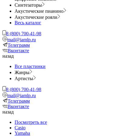
Синтезаторы
Акустические пианино
Акустические рояли
Весь каталог
8 (800) 700-41-98
mail@iamlp.ru
Телеграмм
Вконтакте
назад
Все пластинки
Жанры
Артисты
8 (800) 700-41-98
mail@iamlp.ru
Телеграмм
Вконтакте
назад
Посмотреть все
Casio
Yamaha