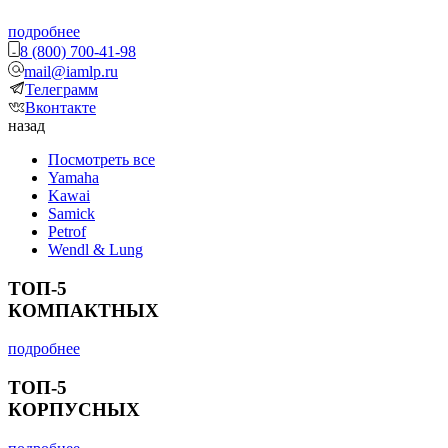
подробнее
8 (800) 700-41-98
mail@iamlp.ru
Телеграмм
Вконтакте
назад
Посмотреть все
Yamaha
Kawai
Samick
Petrof
Wendl & Lung
ТОП-5
КОМПАКТНЫХ
подробнее
ТОП-5
КОРПУСНЫХ