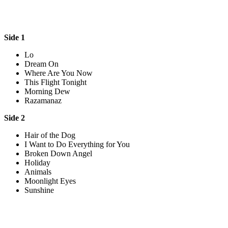
Side 1
Lo
Dream On
Where Are You Now
This Flight Tonight
Morning Dew
Razamanaz
Side 2
Hair of the Dog
I Want to Do Everything for You
Broken Down Angel
Holiday
Animals
Moonlight Eyes
Sunshine