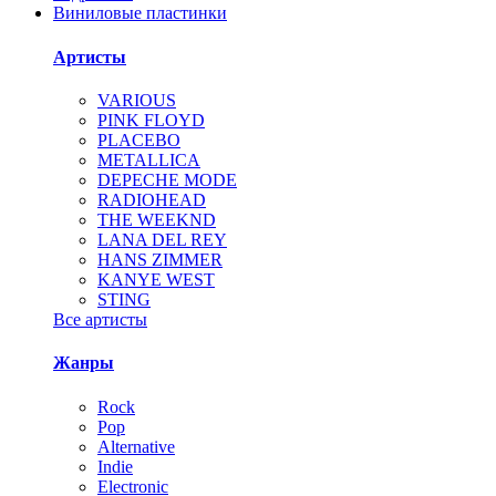
Виниловые пластинки
Артисты
VARIOUS
PINK FLOYD
PLACEBO
METALLICA
DEPECHE MODE
RADIOHEAD
THE WEEKND
LANA DEL REY
HANS ZIMMER
KANYE WEST
STING
Все артисты
Жанры
Rock
Pop
Alternative
Indie
Electronic