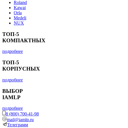
Roland
Kawai
Orla
Medeli
NUX
ТОП-5
КОМПАКТНЫХ
подробнее
ТОП-5
КОРПУСНЫХ
подробнее
ВЫБОР
IAMLP
подробнее
8 (800) 700-41-98
mail@iamlp.ru
Телеграмм