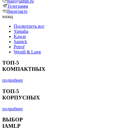
mail@iamlp.ru
Телеграмм
Вконтакте
назад
Посмотреть все
Yamaha
Kawai
Samick
Petrof
Wendl & Lung
ТОП-5
КОМПАКТНЫХ
подробнее
ТОП-5
КОРПУСНЫХ
подробнее
ВЫБОР
IAMLP