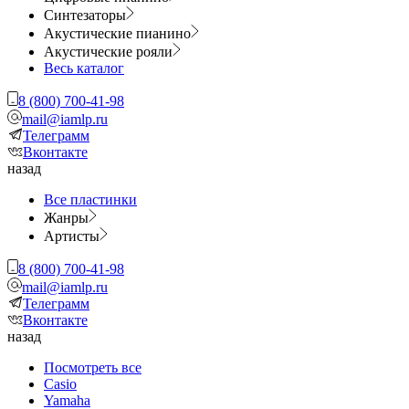
Синтезаторы
Акустические пианино
Акустические рояли
Весь каталог
8 (800) 700-41-98
mail@iamlp.ru
Телеграмм
Вконтакте
назад
Все пластинки
Жанры
Артисты
8 (800) 700-41-98
mail@iamlp.ru
Телеграмм
Вконтакте
назад
Посмотреть все
Casio
Yamaha