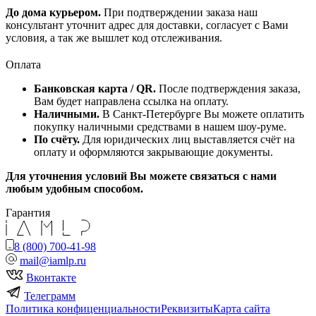
До дома курьером.
При подтверждении заказа наш
консультант уточнит адрес для доставки, согласует с Вами
условия, а так же вышлет код отслеживания.
Оплата
Банковская карта / QR.
После подтверждения заказа,
Вам будет направлена ссылка на оплату.
Наличными.
В Санкт-Петербурге Вы можете оплатить
покупку наличными средствами в нашем шоу-руме.
По счёту.
Для юридических лиц выставляется счёт на
оплату и оформляются закрывающие документы.
Для уточнения условий Вы можете связаться с нами
любым удобным способом.
Гарантия
8 (800) 700-41-98
mail@iamlp.ru
Вконтакте
Телеграмм
Политика конфиценциальности
Реквизиты
Карта сайта