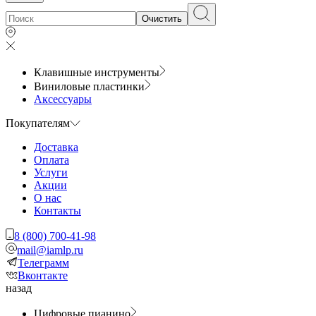
Очистить
Клавишные инструменты
Виниловые пластинки
Аксессуары
Покупателям
Доставка
Оплата
Услуги
Акции
О нас
Контакты
8 (800) 700-41-98
mail@iamlp.ru
Телеграмм
Вконтакте
назад
Цифровые пианино