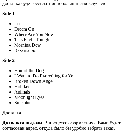
доставка будет бесплатной в большинстве случаев
Side 1
Lo
Dream On
Where Are You Now
This Flight Tonight
Morning Dew
Razamanaz
Side 2
Hair of the Dog
I Want to Do Everything for You
Broken Down Angel
Holiday
Animals
Moonlight Eyes
Sunshine
Доставка
До пункта выдачи.
В процессе оформления с Вами будет
согласован адрес, откуда было бы удобно забрать заказ.