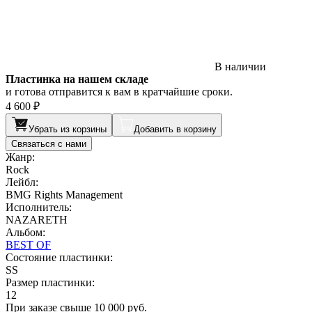
В наличии
Пластинка на нашем складе
и готова отправится к вам в кратчайшие сроки.
4 600 ₽
Убрать из корзины
Добавить в корзину
Связаться с нами
Жанр:
Rock
Лейбл:
BMG Rights Management
Исполнитель:
NAZARETH
Альбом:
BEST OF
Состояние пластинки:
SS
Размер пластинки:
12
При заказе свыше 10 000 руб.