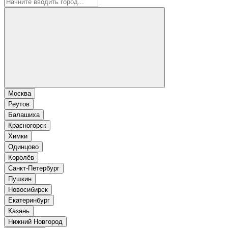
Москва
Реутов
Балашиха
Красногорск
Химки
Одинцово
Королёв
Санкт-Петербург
Пушкин
Новосибирск
Екатеринбург
Казань
Нижний Новгород