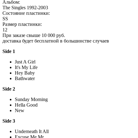
Альбом:
The Singles 1992-2003
Состояние пластинки:
SS
Размер пластинки:
12
При заказе свыше 10 000 руб.
доставка будет бесплатной в большинстве случаев
Side 1
Just A Girl
It's My Life
Hey Baby
Bathwater
Side 2
Sunday Morning
Hella Good
New
Side 3
Underneath It All
Excuse Me Mr.