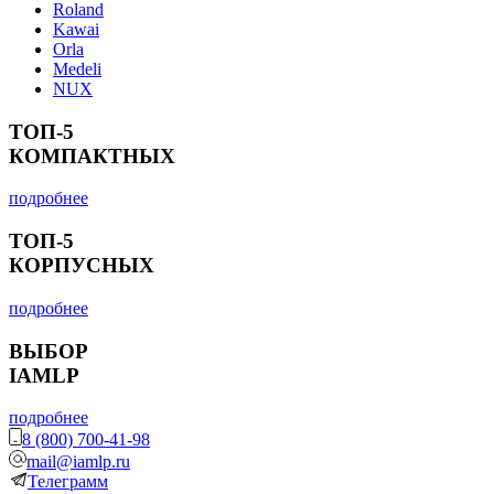
Roland
Kawai
Orla
Medeli
NUX
ТОП-5
КОМПАКТНЫХ
подробнее
ТОП-5
КОРПУСНЫХ
подробнее
ВЫБОР
IAMLP
подробнее
8 (800) 700-41-98
mail@iamlp.ru
Телеграмм