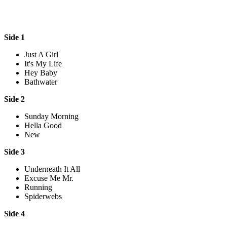
Side 1
Just A Girl
It's My Life
Hey Baby
Bathwater
Side 2
Sunday Morning
Hella Good
New
Side 3
Underneath It All
Excuse Me Mr.
Running
Spiderwebs
Side 4