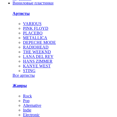
Виниловые пластинки
Артисты
VARIOUS
PINK FLOYD
PLACEBO
METALLICA
DEPECHE MODE
RADIOHEAD
THE WEEKND
LANA DEL REY
HANS ZIMMER
KANYE WEST
STING
Все артисты
Жанры
Rock
Pop
Alternative
Indie
Electronic