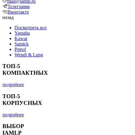
mail@iamlp.ru
Телеграмм
Вконтакте
назад
Посмотреть все
Yamaha
Kawai
Samick
Petrof
Wendl & Lung
ТОП-5
КОМПАКТНЫХ
подробнее
ТОП-5
КОРПУСНЫХ
подробнее
ВЫБОР
IAMLP