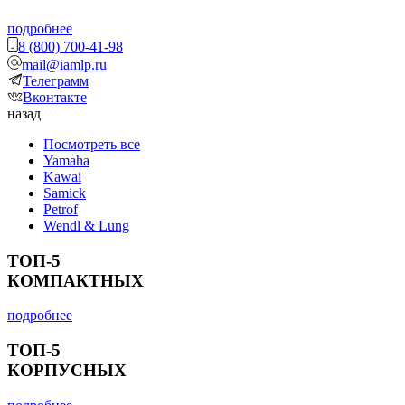
подробнее
8 (800) 700-41-98
mail@iamlp.ru
Телеграмм
Вконтакте
назад
Посмотреть все
Yamaha
Kawai
Samick
Petrof
Wendl & Lung
ТОП-5
КОМПАКТНЫХ
подробнее
ТОП-5
КОРПУСНЫХ