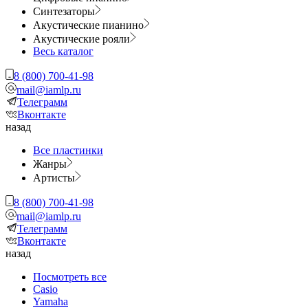
Синтезаторы
Акустические пианино
Акустические рояли
Весь каталог
8 (800) 700-41-98
mail@iamlp.ru
Телеграмм
Вконтакте
назад
Все пластинки
Жанры
Артисты
8 (800) 700-41-98
mail@iamlp.ru
Телеграмм
Вконтакте
назад
Посмотреть все
Casio
Yamaha