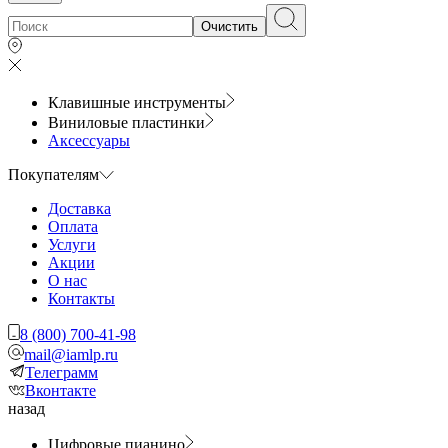
Очистить
Клавишные инструменты
Виниловые пластинки
Аксессуары
Покупателям
Доставка
Оплата
Услуги
Акции
О нас
Контакты
8 (800) 700-41-98
mail@iamlp.ru
Телеграмм
Вконтакте
назад
Цифровые пианино