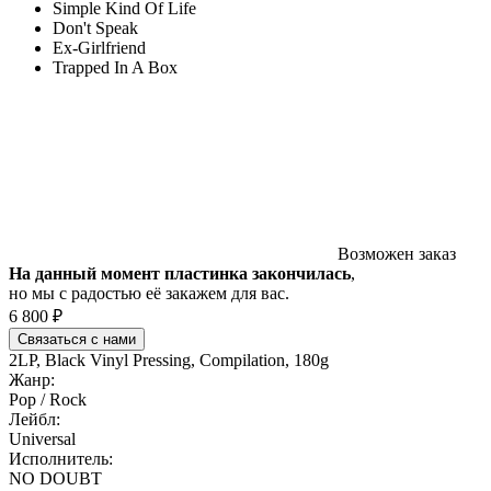
Simple Kind Of Life
Don't Speak
Ex-Girlfriend
Trapped In A Box
Возможен заказ
На данный момент пластинка закончилась
,
но мы с радостью её закажем для вас.
6 800 ₽
Связаться с нами
2LP, Black Vinyl Pressing, Compilation, 180g
Жанр:
Pop / Rock
Лейбл:
Universal
Исполнитель:
NO DOUBT